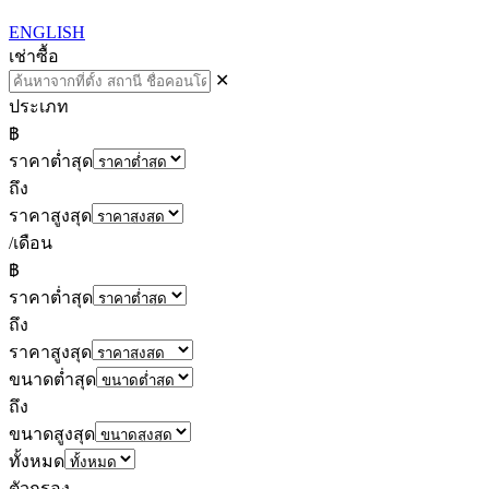
ENGLISH
เช่า
ซื้อ
✕
ประเภท
฿
ราคาต่ำสุด
ถึง
ราคาสูงสุด
/เดือน
฿
ราคาต่ำสุด
ถึง
ราคาสูงสุด
ขนาดต่ำสุด
ถึง
ขนาดสูงสุด
ทั้งหมด
ตัวกรอง