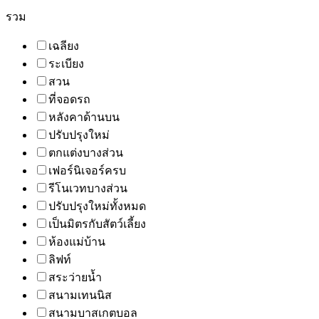
รวม
เฉลียง
ระเบียง
สวน
ที่จอดรถ
หลังคาด้านบน
ปรับปรุงใหม่
ตกแต่งบางส่วน
เฟอร์นิเจอร์ครบ
รีโนเวทบางส่วน
ปรับปรุงใหม่ทั้งหมด
เป็นมิตรกับสัตว์เลี้ยง
ห้องแม่บ้าน
ลิฟท์
สระว่ายน้ำ
สนามเทนนิส
สนามบาสเกตบอล