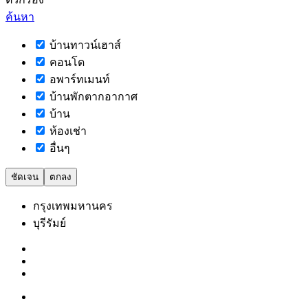
ค้นหา
บ้านทาวน์เฮาส์
คอนโด
อพาร์ทเมนท์
บ้านพักตากอากาศ
บ้าน
ห้องเช่า
อื่นๆ
ชัดเจน
ตกลง
กรุงเทพมหานคร
บุรีรัมย์