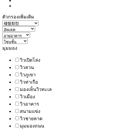
ตัวกรองเพิ่มเติม
มุมมอง
วิวเปิดโล่ง
วิวสวน
วิวภูเขา
วิวท่าเรือ
มองเห็นวิวทะเล
วิวเมือง
วิวอาคาร
สนามแข่ง
วิวชายหาด
มุมมองถนน