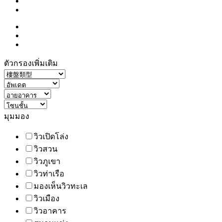
ตัวกรองเพิ่มเติม
มุมมอง
วิวเปิดโล่ง
วิวสวน
วิวภูเขา
วิวท่าเรือ
มองเห็นวิวทะเล
วิวเมือง
วิวอาคาร