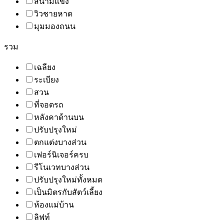
สนามแข่ง
วิวชายหาด
มุมมองถนน
รวม
เฉลียง
ระเบียง
สวน
ที่จอดรถ
หลังคาด้านบน
ปรับปรุงใหม่
ตกแต่งบางส่วน
เฟอร์นิเจอร์ครบ
รีโนเวทบางส่วน
ปรับปรุงใหม่ทั้งหมด
เป็นมิตรกับสัตว์เลี้ยง
ห้องแม่บ้าน
ลิฟท์