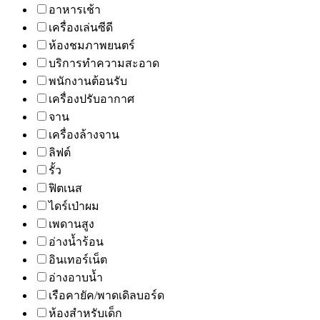
อาหารเช้า
เครื่องเล่นซีดี
ห้องชมภาพยนตร์
บริการทำความสะอาด
พนักงานต้อนรับ
เครื่องปรับอากาศ
จาน
เครื่องล้างจาน
ลิฟต์
รั้ว
ฟิตเนส
ไดร์เป่าผม
เพดานสูง
อ่างน้ำร้อน
อินเทอร์เน็ต
อ่างอาบน้ำ
เรือคายัค/พาดเดิลบอร์ด
ห้องสำหรับเด็ก