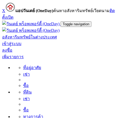
X
แอปวันเดย์ (OneDay)
ค้นหาอสังหาริมทรัพย์เวียดนาม
ติด
ตั้ง
เปิด
Toggle navigation
อสังหาริมทรัพย์ในต่างประเทศ
เข้าสู่ระบบ
ลงชื่อ
เพิ่มรายการ
ที่อยู่อาศัย
เช่า
ซื้อ
ที่ดิน
เช่า
ซื้อ
ทางการค้า