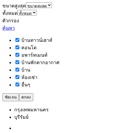
ขนาดสูงสุด
ทั้งหมด
ตัวกรอง
ค้นหา
บ้านทาวน์เฮาส์
คอนโด
อพาร์ทเมนท์
บ้านพักตากอากาศ
บ้าน
ห้องเช่า
อื่นๆ
ชัดเจน
ตกลง
กรุงเทพมหานคร
บุรีรัมย์