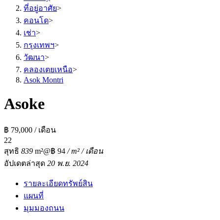
ที่อยู่อาศัย
>
คอนโด
>
เช่า
>
กรุงเทพฯ
>
วัฒนา
>
คลองเตยเหนือ
>
Asok Montri
Asoke
฿ 79,000 / เดือน
2
2
สุทธิ
839
m²
@฿ 94
/ m² / เดือน
อัปเดตล่าสุด
20 พ.ย. 2024
รายละเอียดทรัพย์สิน
แผนที่
มุมมองถนน