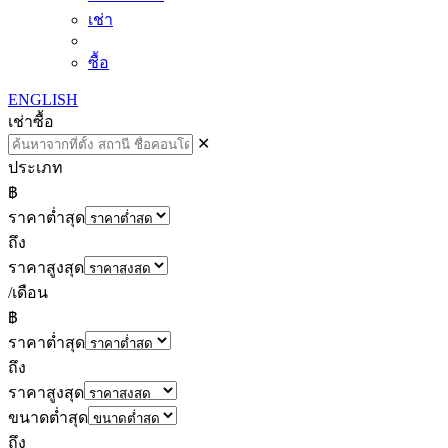
เช่า
ซื้อ
ENGLISH
เช่า
ซื้อ
✕
ประเภท
฿
ราคาต่ำสุด
ถึง
ราคาสูงสุด
/เดือน
฿
ราคาต่ำสุด
ถึง
ราคาสูงสุด
ขนาดต่ำสุด
ถึง