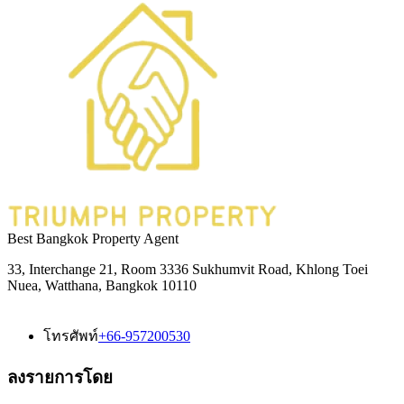
Best Bangkok Property Agent
33, Interchange 21, Room 3336 Sukhumvit Road, Khlong Toei
Nuea, Watthana, Bangkok 10110
โทรศัพท์
+66-957200530
ลงรายการโดย