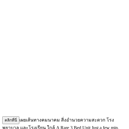
เผยเส้นทางคมนาคม สิ่งอำนวยความสะดวก โรง
คลิกที่นี่
พยาบาล และโรงเรียน ใกล้ A Rare 3 Bed Unit Just a few min.