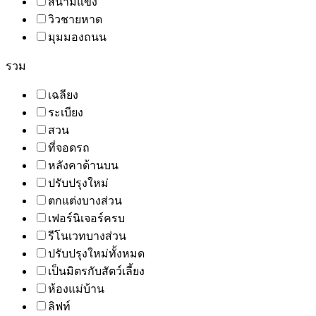
สนามแข่ง
วิวชายหาด
มุมมองถนน
รวม
เฉลียง
ระเบียง
สวน
ที่จอดรถ
หลังคาด้านบน
ปรับปรุงใหม่
ตกแต่งบางส่วน
เฟอร์นิเจอร์ครบ
รีโนเวทบางส่วน
ปรับปรุงใหม่ทั้งหมด
เป็นมิตรกับสัตว์เลี้ยง
ห้องแม่บ้าน
ลิฟท์