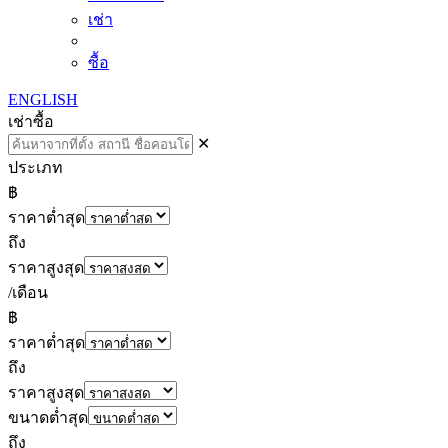
เช่า
ซื้อ
ENGLISH
เช่า
ซื้อ
✕
ประเภท
฿
ราคาต่ำสุด
ถึง
ราคาสูงสุด
/เดือน
฿
ราคาต่ำสุด
ถึง
ราคาสูงสุด
ขนาดต่ำสุด
ถึง