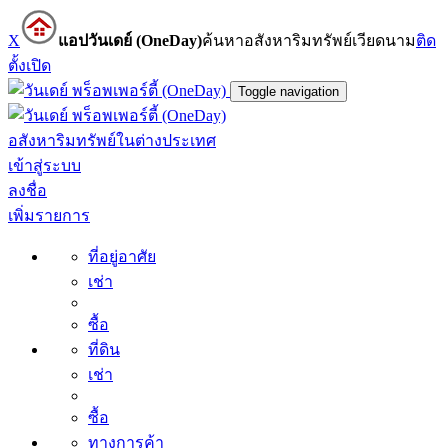
X
แอปวันเดย์ (OneDay)
ค้นหาอสังหาริมทรัพย์เวียดนาม
ติด
ตั้ง
เปิด
Toggle navigation
อสังหาริมทรัพย์ในต่างประเทศ
เข้าสู่ระบบ
ลงชื่อ
เพิ่มรายการ
ที่อยู่อาศัย
เช่า
ซื้อ
ที่ดิน
เช่า
ซื้อ
ทางการค้า