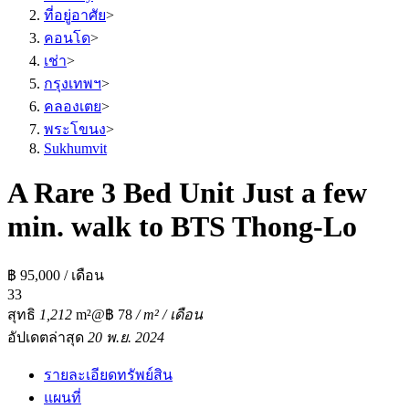
ที่อยู่อาศัย
>
คอนโด
>
เช่า
>
กรุงเทพฯ
>
คลองเตย
>
พระโขนง
>
Sukhumvit
A Rare 3 Bed Unit Just a few
min. walk to BTS Thong-Lo
฿ 95,000 / เดือน
3
3
สุทธิ
1,212
m²
@฿ 78
/ m² / เดือน
อัปเดตล่าสุด
20 พ.ย. 2024
รายละเอียดทรัพย์สิน
แผนที่