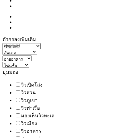
ตัวกรองเพิ่มเติม
มุมมอง
วิวเปิดโล่ง
วิวสวน
วิวภูเขา
วิวท่าเรือ
มองเห็นวิวทะเล
วิวเมือง
วิวอาคาร