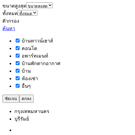
ขนาดสูงสุด
ทั้งหมด
ตัวกรอง
ค้นหา
บ้านทาวน์เฮาส์
คอนโด
อพาร์ทเมนท์
บ้านพักตากอากาศ
บ้าน
ห้องเช่า
อื่นๆ
ชัดเจน
ตกลง
กรุงเทพมหานคร
บุรีรัมย์