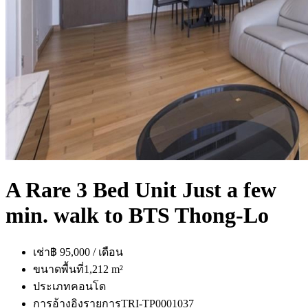
A Rare 3 Bed Unit Just a few
min. walk to BTS Thong-Lo
เช่า
฿ 95,000 / เดือน
ขนาดพื้นที่
1,212 m²
ประเภท
คอนโด
การอ้างอิงรายการ
TRI-TP0001037