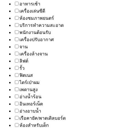
อาหารเช้า
เครื่องเล่นซีดี
ห้องชมภาพยนตร์
บริการทำความสะอาด
พนักงานต้อนรับ
เครื่องปรับอากาศ
จาน
เครื่องล้างจาน
ลิฟต์
รั้ว
ฟิตเนส
ไดร์เป่าผม
เพดานสูง
อ่างน้ำร้อน
อินเทอร์เน็ต
อ่างอาบน้ำ
เรือคายัค/พาดเดิลบอร์ด
ห้องสำหรับเด็ก