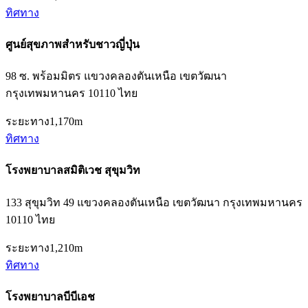
ทิศทาง
ศูนย์สุขภาพสำหรับชาวญี่ปุ่น
98 ซ. พร้อมมิตร แขวงคลองตันเหนือ เขตวัฒนา
กรุงเทพมหานคร 10110 ไทย
ระยะทาง
1,170m
ทิศทาง
โรงพยาบาลสมิติเวช สุขุมวิท
133 สุขุมวิท 49 แขวงคลองตันเหนือ เขตวัฒนา กรุงเทพมหานคร
10110 ไทย
ระยะทาง
1,210m
ทิศทาง
โรงพยาบาลบีบีเอช