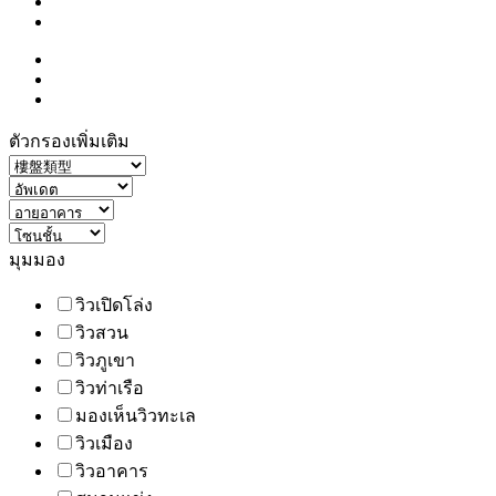
ตัวกรองเพิ่มเติม
มุมมอง
วิวเปิดโล่ง
วิวสวน
วิวภูเขา
วิวท่าเรือ
มองเห็นวิวทะเล
วิวเมือง
วิวอาคาร