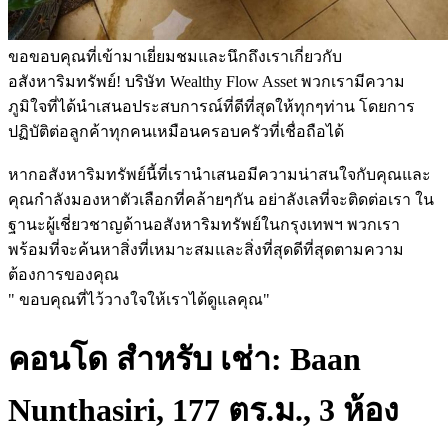
ขอขอบคุณที่เข้ามาเยี่ยมชมและนึกถึงเราเกี่ยวกับ
อสังหาริมทรัพย์! บริษัท Wealthy Flow Asset พวกเรามีความ
ภูมิใจที่ได้นำเสนอประสบการณ์ที่ดีที่สุดให้ทุกๆท่าน โดยการ
ปฏิบัติต่อลูกค้าทุกคนเหมือนครอบครัวที่เชื่อถือได้
หากอสังหาริมทรัพย์นี้ที่เรานำเสนอมีความน่าสนใจกับคุณและ
คุณกำลังมองหาตัวเลือกที่คล้ายๆกัน อย่าลังเลที่จะติดต่อเรา ใน
ฐานะผู้เชี่ยวชาญด้านอสังหาริมทรัพย์ในกรุงเทพฯ พวกเรา
พร้อมที่จะค้นหาสิ่งที่เหมาะสมและสิ่งที่สุดดีที่สุดตามความ
ต้องการของคุณ
" ขอบคุณที่ไว้วางใจให้เราได้ดูแลคุณ"
คอนโด สำหรับ เช่า: Baan
Nunthasiri, 177 ตร.ม., 3 ห้อง