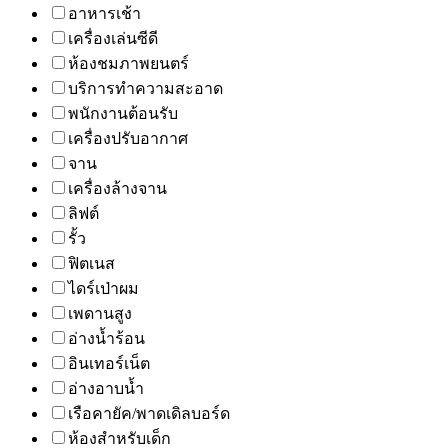
อาหารเช้า
เครื่องเล่นซีดี
ห้องชมภาพยนตร์
บริการทำความสะอาด
พนักงานต้อนรับ
เครื่องปรับอากาศ
จาน
เครื่องล้างจาน
ลิฟต์
รั้ว
ฟิตเนส
ไดร์เป่าผม
เพดานสูง
อ่างน้ำร้อน
อินเทอร์เน็ต
อ่างอาบน้ำ
เรือคายัค/พาดเดิลบอร์ด
ห้องสำหรับเด็ก