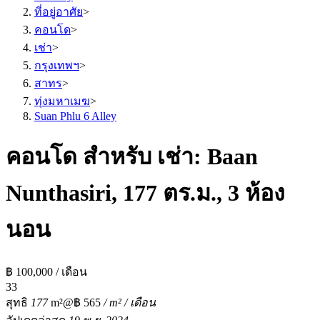
ที่อยู่อาศัย
>
คอนโด
>
เช่า
>
กรุงเทพฯ
>
สาทร
>
ทุ่งมหาเมฆ
>
Suan Phlu 6 Alley
คอนโด สำหรับ เช่า: Baan
Nunthasiri, 177 ตร.ม., 3 ห้อง
นอน
฿ 100,000 / เดือน
3
3
สุทธิ
177
m²
@฿ 565
/ m² / เดือน