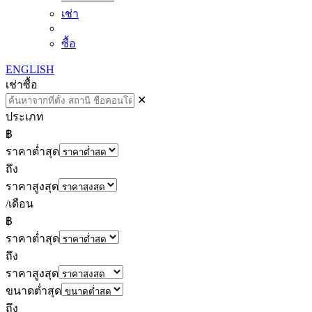
เช่า
ซื้อ
ENGLISH
เช่า
ซื้อ
✕
ประเภท
฿
ราคาต่ำสุด
ถึง
ราคาสูงสุด
/เดือน
฿
ราคาต่ำสุด
ถึง
ราคาสูงสุด
ขนาดต่ำสุด
ถึง