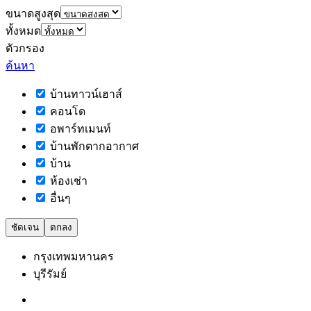
ขนาดสูงสุด
ทั้งหมด
ตัวกรอง
ค้นหา
บ้านทาวน์เฮาส์
คอนโด
อพาร์ทเมนท์
บ้านพักตากอากาศ
บ้าน
ห้องเช่า
อื่นๆ
ชัดเจน
ตกลง
กรุงเทพมหานคร
บุรีรัมย์