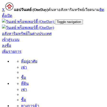
X
แอปวันเดย์ (OneDay)
ค้นหาอสังหาริมทรัพย์เวียดนาม
ติด
ตั้ง
เปิด
Toggle navigation
อสังหาริมทรัพย์ในต่างประเทศ
เข้าสู่ระบบ
ลงชื่อ
เพิ่มรายการ
ที่อยู่อาศัย
เช่า
ซื้อ
ที่ดิน
เช่า
ซื้อ
ทางการค้า