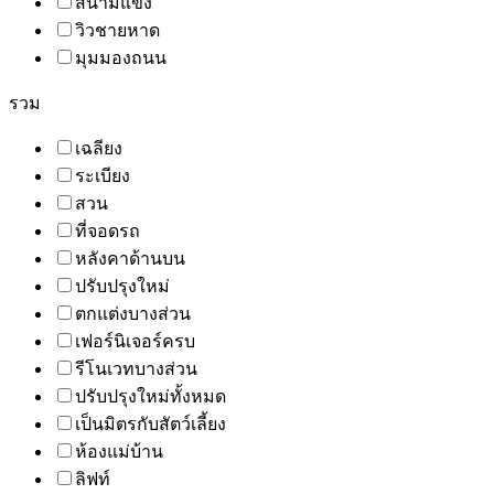
สนามแข่ง
วิวชายหาด
มุมมองถนน
รวม
เฉลียง
ระเบียง
สวน
ที่จอดรถ
หลังคาด้านบน
ปรับปรุงใหม่
ตกแต่งบางส่วน
เฟอร์นิเจอร์ครบ
รีโนเวทบางส่วน
ปรับปรุงใหม่ทั้งหมด
เป็นมิตรกับสัตว์เลี้ยง
ห้องแม่บ้าน
ลิฟท์