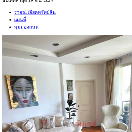
อัปเดตล่าสุด
19 พ.ย. 2024
รายละเอียดทรัพย์สิน
แผนที่
มุมมองถนน