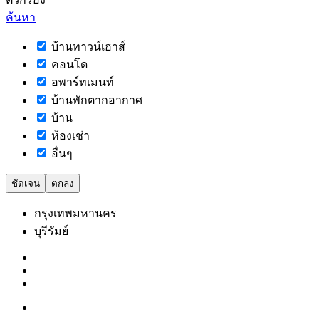
ค้นหา
บ้านทาวน์เฮาส์
คอนโด
อพาร์ทเมนท์
บ้านพักตากอากาศ
บ้าน
ห้องเช่า
อื่นๆ
ชัดเจน
ตกลง
กรุงเทพมหานคร
บุรีรัมย์