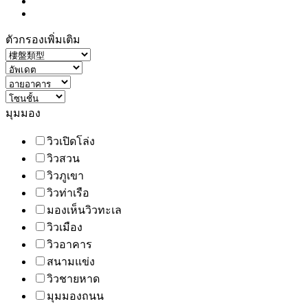
ตัวกรองเพิ่มเติม
มุมมอง
วิวเปิดโล่ง
วิวสวน
วิวภูเขา
วิวท่าเรือ
มองเห็นวิวทะเล
วิวเมือง
วิวอาคาร
สนามแข่ง
วิวชายหาด
มุมมองถนน