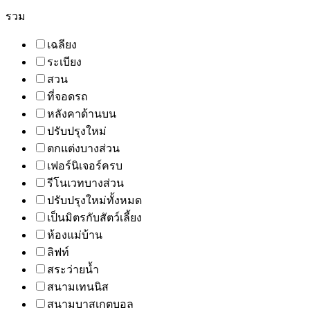
รวม
เฉลียง
ระเบียง
สวน
ที่จอดรถ
หลังคาด้านบน
ปรับปรุงใหม่
ตกแต่งบางส่วน
เฟอร์นิเจอร์ครบ
รีโนเวทบางส่วน
ปรับปรุงใหม่ทั้งหมด
เป็นมิตรกับสัตว์เลี้ยง
ห้องแม่บ้าน
ลิฟท์
สระว่ายน้ำ
สนามเทนนิส
สนามบาสเกตบอล