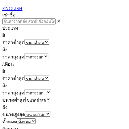
ENGLISH
เช่า
ซื้อ
✕
ประเภท
฿
ราคาต่ำสุด
ถึง
ราคาสูงสุด
/เดือน
฿
ราคาต่ำสุด
ถึง
ราคาสูงสุด
ขนาดต่ำสุด
ถึง
ขนาดสูงสุด
ทั้งหมด
ตัวกรอง