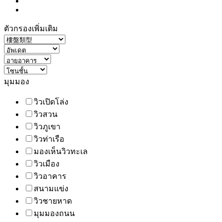
ตัวกรองเพิ่มเติม
มุมมอง
วิวเปิดโล่ง
วิวสวน
วิวภูเขา
วิวท่าเรือ
มองเห็นวิวทะเล
วิวเมือง
วิวอาคาร
สนามแข่ง
วิวชายหาด
มุมมองถนน