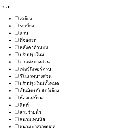
รวม
เฉลียง
ระเบียง
สวน
ที่จอดรถ
หลังคาด้านบน
ปรับปรุงใหม่
ตกแต่งบางส่วน
เฟอร์นิเจอร์ครบ
รีโนเวทบางส่วน
ปรับปรุงใหม่ทั้งหมด
เป็นมิตรกับสัตว์เลี้ยง
ห้องแม่บ้าน
ลิฟท์
สระว่ายน้ำ
สนามเทนนิส
สนามบาสเกตบอล