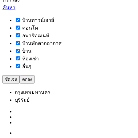
ค้นหา
บ้านทาวน์เฮาส์
คอนโด
อพาร์ทเมนท์
บ้านพักตากอากาศ
บ้าน
ห้องเช่า
อื่นๆ
ชัดเจน
ตกลง
กรุงเทพมหานคร
บุรีรัมย์