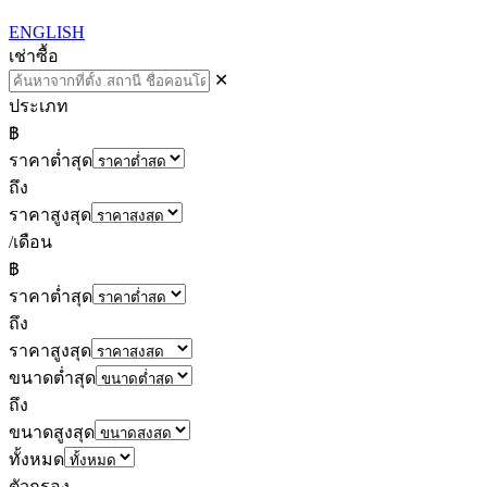
ENGLISH
เช่า
ซื้อ
✕
ประเภท
฿
ราคาต่ำสุด
ถึง
ราคาสูงสุด
/เดือน
฿
ราคาต่ำสุด
ถึง
ราคาสูงสุด
ขนาดต่ำสุด
ถึง
ขนาดสูงสุด
ทั้งหมด
ตัวกรอง