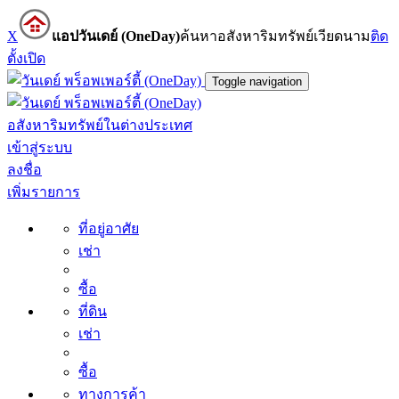
X
แอปวันเดย์ (OneDay)
ค้นหาอสังหาริมทรัพย์เวียดนาม
ติด
ตั้ง
เปิด
Toggle navigation
อสังหาริมทรัพย์ในต่างประเทศ
เข้าสู่ระบบ
ลงชื่อ
เพิ่มรายการ
ที่อยู่อาศัย
เช่า
ซื้อ
ที่ดิน
เช่า
ซื้อ
ทางการค้า