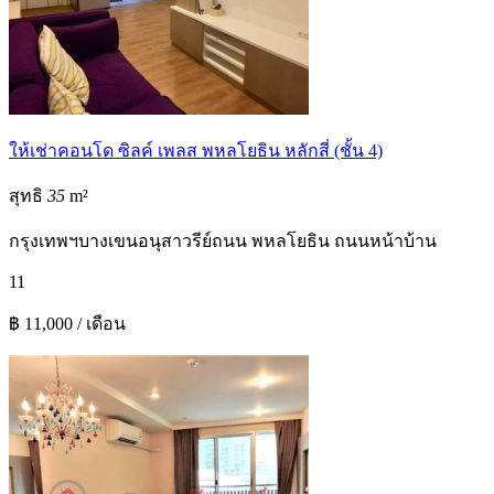
ให้เช่าคอนโด ซิลค์ เพลส พหลโยธิน หลักสี่ (ชั้น 4)
สุทธิ
35
m²
กรุงเทพฯ
บางเขน
อนุสาวรีย์
ถนน พหลโยธิน ถนนหน้าบ้าน
1
1
฿ 11,000 / เดือน