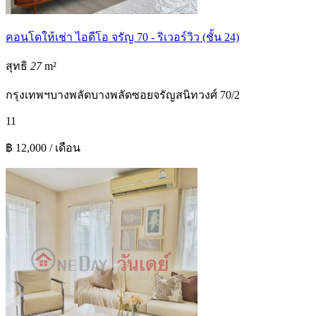
คอนโดให้เช่า ไอดีโอ จรัญ 70 - ริเวอร์วิว (ชั้น 24)
สุทธิ
27
m²
กรุงเทพฯ
บางพลัด
บางพลัด
ซอยจรัญสนิทวงศ์ 70/2
1
1
฿ 12,000 / เดือน