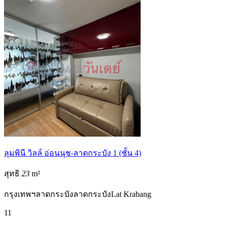
ลุมพินี วิลล์ อ่อนนุช-ลาดกระบัง 1 (ชั้น 4)
สุทธิ
23
m²
กรุงเทพฯ
ลาดกระบัง
ลาดกระบัง
Lat Krabang
1
1