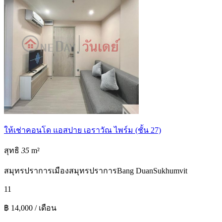
ให้เช่าคอนโด แอสปาย เอราวัณ ไพร์ม (ชั้น 27)
สุทธิ
35
m²
สมุทรปราการ
เมืองสมุทรปราการ
Bang Duan
Sukhumvit
1
1
฿ 14,000 / เดือน