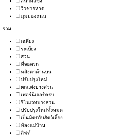
สนามแข่ง
วิวชายหาด
มุมมองถนน
รวม
เฉลียง
ระเบียง
สวน
ที่จอดรถ
หลังคาด้านบน
ปรับปรุงใหม่
ตกแต่งบางส่วน
เฟอร์นิเจอร์ครบ
รีโนเวทบางส่วน
ปรับปรุงใหม่ทั้งหมด
เป็นมิตรกับสัตว์เลี้ยง
ห้องแม่บ้าน
ลิฟท์