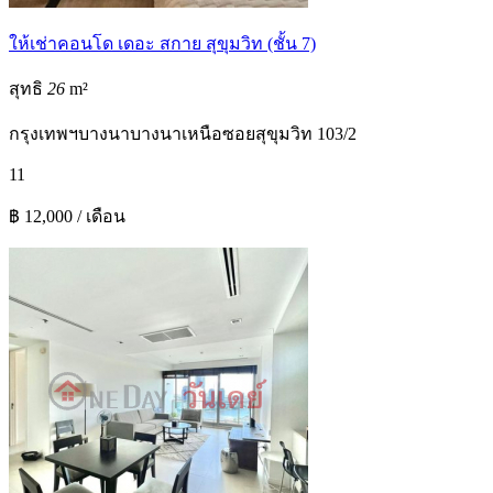
ให้เช่าคอนโด เดอะ สกาย สุขุมวิท (ชั้น 7)
สุทธิ
26
m²
กรุงเทพฯ
บางนา
บางนาเหนือ
ซอยสุขุมวิท 103/2
1
1
฿ 12,000 / เดือน