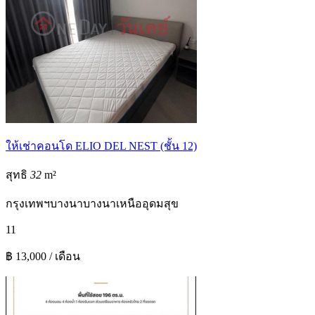
ให้เช่าคอนโด ELIO DEL NEST (ชั้น 12)
สุทธิ
32
m²
กรุงเทพฯ
บางนา
บางนาเหนือ
อุดมสุข
1
1
฿ 13,000 / เดือน