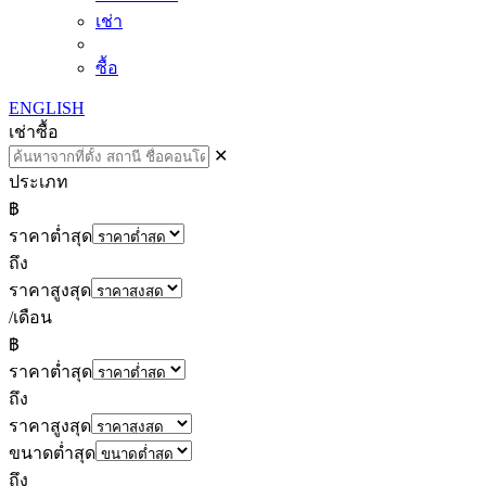
เช่า
ซื้อ
ENGLISH
เช่า
ซื้อ
✕
ประเภท
฿
ราคาต่ำสุด
ถึง
ราคาสูงสุด
/เดือน
฿
ราคาต่ำสุด
ถึง
ราคาสูงสุด
ขนาดต่ำสุด
ถึง