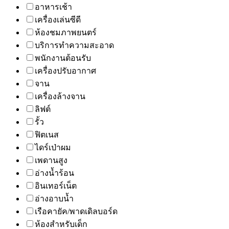
อาหารเช้า
เครื่องเล่นซีดี
ห้องชมภาพยนตร์
บริการทำความสะอาด
พนักงานต้อนรับ
เครื่องปรับอากาศ
จาน
เครื่องล้างจาน
ลิฟต์
รั้ว
ฟิตเนส
ไดร์เป่าผม
เพดานสูง
อ่างน้ำร้อน
อินเทอร์เน็ต
อ่างอาบน้ำ
เรือคายัค/พาดเดิลบอร์ด
ห้องสำหรับเด็ก