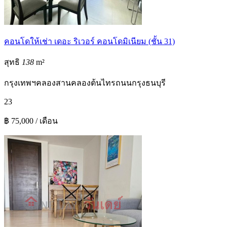
คอนโดให้เช่า เดอะ ริเวอร์ คอนโดมิเนียม (ชั้น 31)
สุทธิ
138
m²
กรุงเทพฯ
คลองสาน
คลองต้นไทร
ถนนกรุงธนบุรี
2
3
฿ 75,000 / เดือน