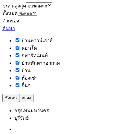
ขนาดสูงสุด
ทั้งหมด
ตัวกรอง
ค้นหา
บ้านทาวน์เฮาส์
คอนโด
อพาร์ทเมนท์
บ้านพักตากอากาศ
บ้าน
ห้องเช่า
อื่นๆ
ชัดเจน
ตกลง
กรุงเทพมหานคร
บุรีรัมย์