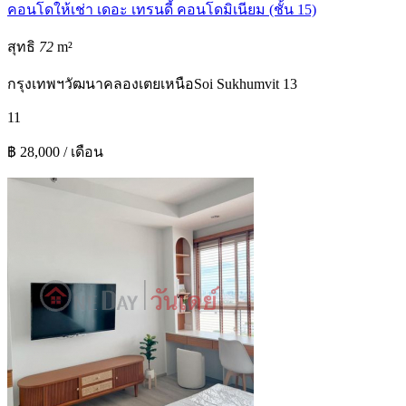
คอนโดให้เช่า เดอะ เทรนดี้ คอนโดมิเนียม (ชั้น 15)
สุทธิ
72
m²
กรุงเทพฯ
วัฒนา
คลองเตยเหนือ
Soi Sukhumvit 13
1
1
฿ 28,000 / เดือน