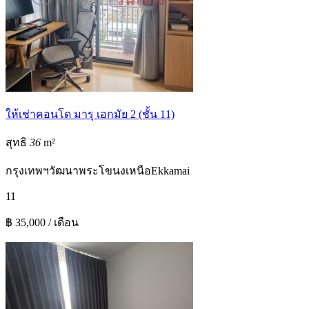
ให้เช่าคอนโด มารุ เอกมัย 2 (ชั้น 11)
สุทธิ
36
m²
กรุงเทพฯ
วัฒนา
พระโขนงเหนือ
Ekkamai
1
1
฿ 35,000 / เดือน