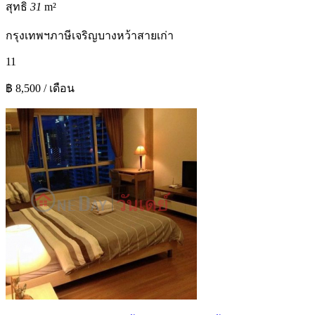
สุทธิ
31
m²
กรุงเทพฯ
ภาษีเจริญ
บางหว้า
สายเก่า
1
1
฿ 8,500 / เดือน