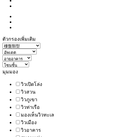
ตัวกรองเพิ่มเติม
มุมมอง
วิวเปิดโล่ง
วิวสวน
วิวภูเขา
วิวท่าเรือ
มองเห็นวิวทะเล
วิวเมือง
วิวอาคาร