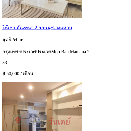
ให้เช่า มัณฑนา 2 อ่อนนุช-วงแหวน
สุทธิ
64
m²
กรุงเทพฯ
ประเวศ
ประเวศ
Moo Ban Mantana 2
3
3
฿ 50,000 / เดือน