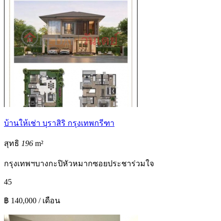
บ้านให้เช่า บุราสิริ กรุงเทพกรีฑา
สุทธิ
196
m²
กรุงเทพฯ
บางกะปิ
หัวหมาก
ซอยประชาร่วมใจ
4
5
฿ 140,000 / เดือน