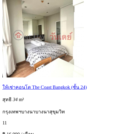
ให้เช่าคอนโด The Coast Bangkok (ชั้น 24)
สุทธิ
34
m²
กรุงเทพฯ
บางนา
บางนา
สุขุมวิท
1
1