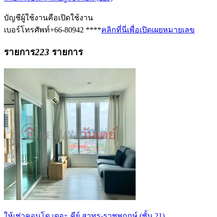
บัญชีผู้ใช้งานคือ
เปิดใช้งาน
เบอร์โทรศัพท์
+66-80942 ****
คลิกที่นี่เพื่อเปิดเผยหมายเลข
รายการ
223
รายการ
ให้เช่าคอนโด เดอะ คีย์ สาทร-ราชพฤกษ์ (ชั้น 21)