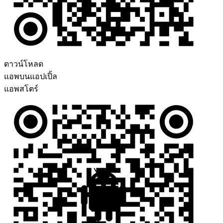
ดาวน์โหลด
แอพบนแอปเปิ้ล
แอพสโตร์