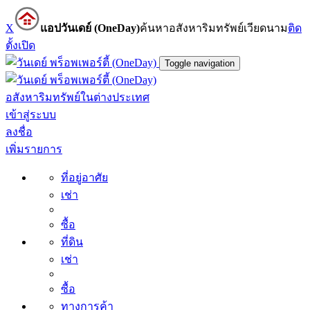
X
แอปวันเดย์ (OneDay)
ค้นหาอสังหาริมทรัพย์เวียดนาม
ติด
ตั้ง
เปิด
Toggle navigation
อสังหาริมทรัพย์ในต่างประเทศ
เข้าสู่ระบบ
ลงชื่อ
เพิ่มรายการ
ที่อยู่อาศัย
เช่า
ซื้อ
ที่ดิน
เช่า
ซื้อ
ทางการค้า