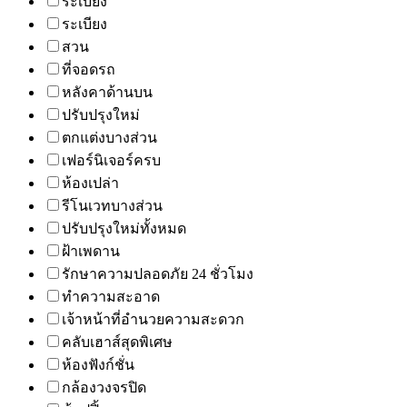
ระเบียง
ระเบียง
สวน
ที่จอดรถ
หลังคาด้านบน
ปรับปรุงใหม่
ตกแต่งบางส่วน
เฟอร์นิเจอร์ครบ
ห้องเปล่า
รีโนเวทบางส่วน
ปรับปรุงใหม่ทั้งหมด
ฝ้าเพดาน
รักษาความปลอดภัย 24 ชั่วโมง
ทำความสะอาด
เจ้าหน้าที่อำนวยความสะดวก
คลับเฮาส์สุดพิเศษ
ห้องฟังก์ชั่น
กล้องวงจรปิด