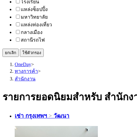
โรงเรียน
แหล่งช็อปปิ้ง
มหาวิทยาลัย
แหล่งท่องเที่ยว
กลางเมือง
สถานีรถไฟ
ยกเลิก
ใช้ตัวกรอง
OneDay
>
ทางการค้า
>
สำนักงาน
รายการยอดนิยมสำหรับ สำนักงา
เช่า
กรุงเทพฯ
>
วัฒนา