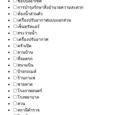
ช้อปปิ้งอาเขต
การบำรุงรักษาสิ่งอำนวยความสะดวก
ห้องน้ำส่วนตัว
เครื่องปรับอากาศแบบแยกส่วน
เซ็นทรัลแอร์
สระว่ายน้ำ
เครื่องปรับอากาศ
ครัวเปิด
ลานบ้าน
ที่จอดรถ
สนามบิน
ป้ายรถเมล์
ร้านกาแฟ
ชายหาด
โรงภาพยนตร์
โรงพยาบาล
สวน
สถานีตำรวจ