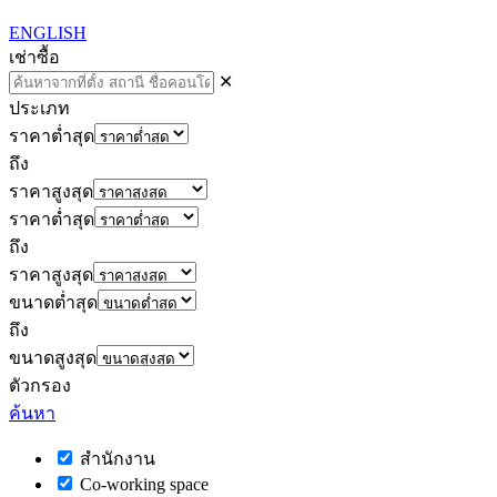
ENGLISH
เช่า
ซื้อ
✕
ประเภท
ราคาต่ำสุด
ถึง
ราคาสูงสุด
ราคาต่ำสุด
ถึง
ราคาสูงสุด
ขนาดต่ำสุด
ถึง
ขนาดสูงสุด
ตัวกรอง
ค้นหา
สำนักงาน
Co-working space