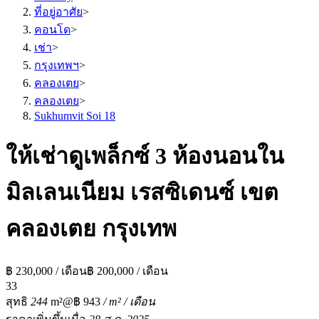
ที่อยู่อาศัย
>
คอนโด
>
เช่า
>
กรุงเทพฯ
>
คลองเตย
>
คลองเตย
>
Sukhumvit Soi 18
ให้เช่าดูเพล็กซ์ 3 ห้องนอนใน
มิลเลนเนียม เรสซิเดนซ์ เขต
คลองเตย กรุงเทพ
฿ 230,000 / เดือน
฿ 200,000 / เดือน
3
3
สุทธิ
244
m²
@฿ 943
/ m² / เดือน