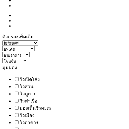
ตัวกรองเพิ่มเติม
มุมมอง
วิวเปิดโล่ง
วิวสวน
วิวภูเขา
วิวท่าเรือ
มองเห็นวิวทะเล
วิวเมือง
วิวอาคาร