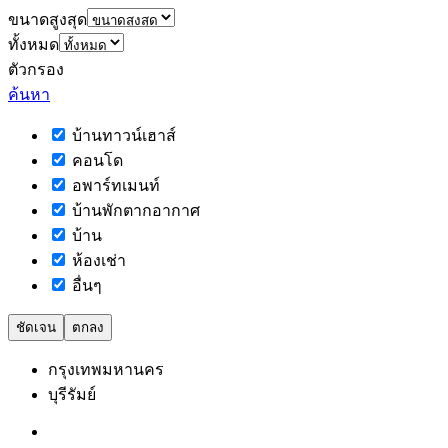
ขนาดสูงสุด
ทั้งหมด
ตัวกรอง
ค้นหา
บ้านทาวน์เฮาส์
คอนโด
อพาร์ทเมนท์
บ้านพักตากอากาศ
บ้าน
ห้องเช่า
อื่นๆ
ชัดเจน
ตกลง
กรุงเทพมหานคร
บุรีรัมย์