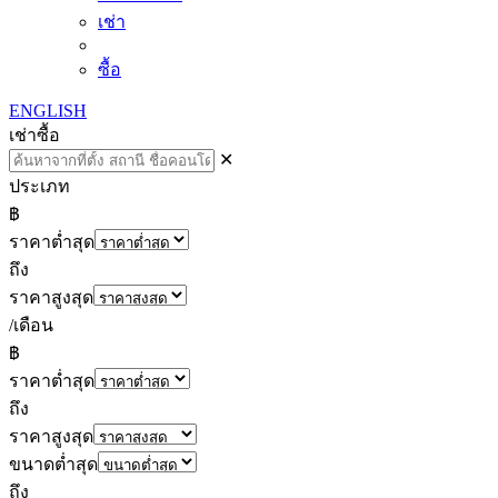
เช่า
ซื้อ
ENGLISH
เช่า
ซื้อ
✕
ประเภท
฿
ราคาต่ำสุด
ถึง
ราคาสูงสุด
/เดือน
฿
ราคาต่ำสุด
ถึง
ราคาสูงสุด
ขนาดต่ำสุด
ถึง