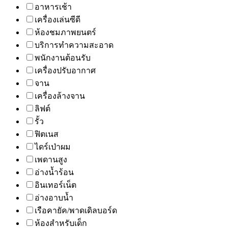
อาหารเช้า
เครื่องเล่นซีดี
ห้องชมภาพยนตร์
บริการทำความสะอาด
พนักงานต้อนรับ
เครื่องปรับอากาศ
จาน
เครื่องล้างจาน
ลิฟต์
รั้ว
ฟิตเนส
ไดร์เป่าผม
เพดานสูง
อ่างน้ำร้อน
อินเทอร์เน็ต
อ่างอาบน้ำ
เรือคายัค/พาดเดิลบอร์ด
ห้องสำหรับเด็ก