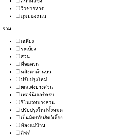
สนามแข่ง
วิวชายหาด
มุมมองถนน
รวม
เฉลียง
ระเบียง
สวน
ที่จอดรถ
หลังคาด้านบน
ปรับปรุงใหม่
ตกแต่งบางส่วน
เฟอร์นิเจอร์ครบ
รีโนเวทบางส่วน
ปรับปรุงใหม่ทั้งหมด
เป็นมิตรกับสัตว์เลี้ยง
ห้องแม่บ้าน
ลิฟท์