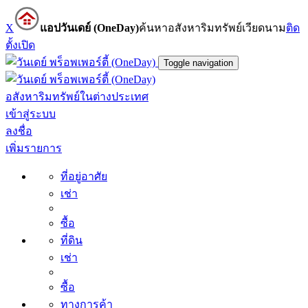
X
แอปวันเดย์ (OneDay)
ค้นหาอสังหาริมทรัพย์เวียดนาม
ติด
ตั้ง
เปิด
Toggle navigation
อสังหาริมทรัพย์ในต่างประเทศ
เข้าสู่ระบบ
ลงชื่อ
เพิ่มรายการ
ที่อยู่อาศัย
เช่า
ซื้อ
ที่ดิน
เช่า
ซื้อ
ทางการค้า