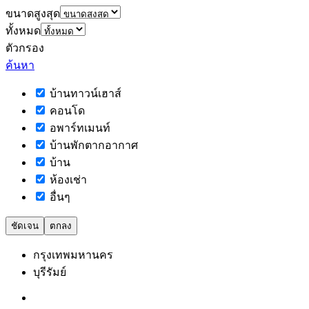
ขนาดสูงสุด
ทั้งหมด
ตัวกรอง
ค้นหา
บ้านทาวน์เฮาส์
คอนโด
อพาร์ทเมนท์
บ้านพักตากอากาศ
บ้าน
ห้องเช่า
อื่นๆ
ชัดเจน
ตกลง
กรุงเทพมหานคร
บุรีรัมย์