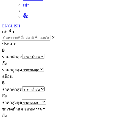
เช่า
ซื้อ
ENGLISH
เช่า
ซื้อ
✕
ประเภท
฿
ราคาต่ำสุด
ถึง
ราคาสูงสุด
/เดือน
฿
ราคาต่ำสุด
ถึง
ราคาสูงสุด
ขนาดต่ำสุด
ถึง