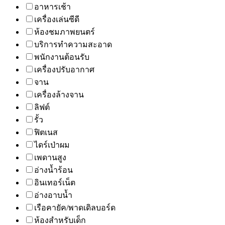
อาหารเช้า
เครื่องเล่นซีดี
ห้องชมภาพยนตร์
บริการทำความสะอาด
พนักงานต้อนรับ
เครื่องปรับอากาศ
จาน
เครื่องล้างจาน
ลิฟต์
รั้ว
ฟิตเนส
ไดร์เป่าผม
เพดานสูง
อ่างน้ำร้อน
อินเทอร์เน็ต
อ่างอาบน้ำ
เรือคายัค/พาดเดิลบอร์ด
ห้องสำหรับเด็ก