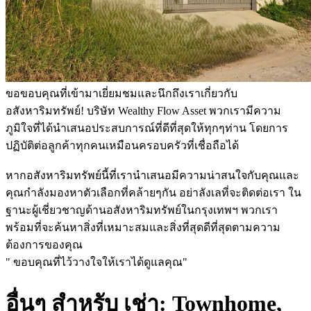
ขอขอบคุณที่เข้ามาเยี่ยมชมและนึกถึงเราเกี่ยวกับ
อสังหาริมทรัพย์! บริษัท Wealthy Flow Asset พวกเรามีความ
ภูมิใจที่ได้นำเสนอประสบการณ์ที่ดีที่สุดให้ทุกๆท่าน โดยการ
ปฏิบัติต่อลูกค้าทุกคนเหมือนครอบครัวที่เชื่อถือได้
หากอสังหาริมทรัพย์นี้ที่เรานำเสนอมีความน่าสนใจกับคุณและ
คุณกำลังมองหาตัวเลือกที่คล้ายๆกัน อย่าลังเลที่จะติดต่อเรา ใน
ฐานะผู้เชี่ยวชาญด้านอสังหาริมทรัพย์ในกรุงเทพฯ พวกเรา
พร้อมที่จะค้นหาสิ่งที่เหมาะสมและสิ่งที่สุดดีที่สุดตามความ
ต้องการของคุณ
" ขอบคุณที่ไว้วางใจให้เราได้ดูแลคุณ"
อื่นๆ สำหรับ เช่า: Townhome,