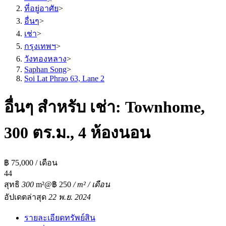
ที่อยู่อาศัย
>
อื่นๆ
>
เช่า
>
กรุงเทพฯ
>
วังทองหลาง
>
Saphan Song
>
Soi Lat Phrao 63, Lane 2
อื่นๆ สำหรับ เช่า: Townhome,
300 ตร.ม., 4 ห้องนอน
฿ 75,000 / เดือน
4
4
สุทธิ
300
m²
@฿ 250
/ m² / เดือน
อัปเดตล่าสุด
22 พ.ย. 2024
รายละเอียดทรัพย์สิน