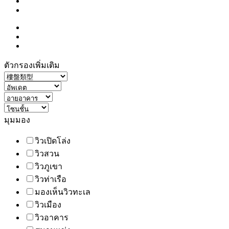
ตัวกรองเพิ่มเติม
มุมมอง
วิวเปิดโล่ง
วิวสวน
วิวภูเขา
วิวท่าเรือ
มองเห็นวิวทะเล
วิวเมือง
วิวอาคาร