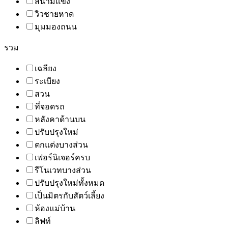
สนามแข่ง
วิวชายหาด
มุมมองถนน
รวม
เฉลียง
ระเบียง
สวน
ที่จอดรถ
หลังคาด้านบน
ปรับปรุงใหม่
ตกแต่งบางส่วน
เฟอร์นิเจอร์ครบ
รีโนเวทบางส่วน
ปรับปรุงใหม่ทั้งหมด
เป็นมิตรกับสัตว์เลี้ยง
ห้องแม่บ้าน
ลิฟท์