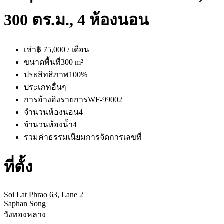
300 ตร.ม., 4 ห้องนอน
เช่า
฿ 75,000 / เดือน
ขนาดพื้นที่
300 m²
ประสิทธิภาพ
100%
ประเภท
อื่นๆ
การอ้างอิงรายการ
WF-99002
จำนวนห้องนอน
4
จำนวนห้องน้ำ
4
รวมค่าธรรมเนียมการจัดการ
เลขที่
ที่ตั้ง
Soi Lat Phrao 63, Lane 2
Saphan Song
วังทองหลาง