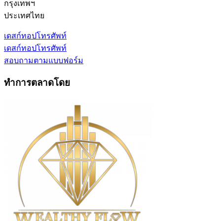
กรุงเทพฯ
ประเทศไทย
เดสก์ทอป
โทรศัพท์
เดสก์ทอป
โทรศัพท์
สอบถามตามแบบฟอร์ม
ทำการตลาดโดย