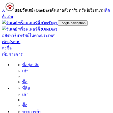
X
แอปวันเดย์ (OneDay)
ค้นหาอสังหาริมทรัพย์เวียดนาม
ติด
ตั้ง
เปิด
Toggle navigation
อสังหาริมทรัพย์ในต่างประเทศ
เข้าสู่ระบบ
ลงชื่อ
เพิ่มรายการ
ที่อยู่อาศัย
เช่า
ซื้อ
ที่ดิน
เช่า
ซื้อ
ทางการค้า