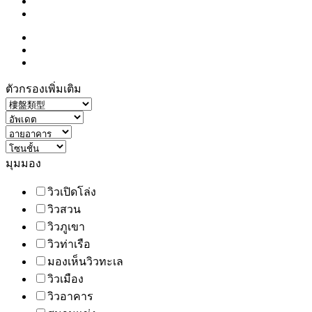
ตัวกรองเพิ่มเติม
มุมมอง
วิวเปิดโล่ง
วิวสวน
วิวภูเขา
วิวท่าเรือ
มองเห็นวิวทะเล
วิวเมือง
วิวอาคาร