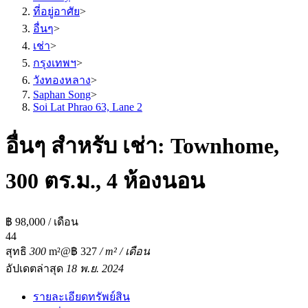
ที่อยู่อาศัย
>
อื่นๆ
>
เช่า
>
กรุงเทพฯ
>
วังทองหลาง
>
Saphan Song
>
Soi Lat Phrao 63, Lane 2
อื่นๆ สำหรับ เช่า: Townhome,
300 ตร.ม., 4 ห้องนอน
฿ 98,000 / เดือน
4
4
สุทธิ
300
m²
@฿ 327
/ m² / เดือน
อัปเดตล่าสุด
18 พ.ย. 2024
รายละเอียดทรัพย์สิน