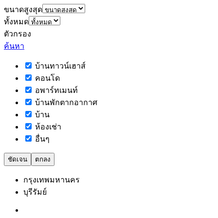
ขนาดสูงสุด
ทั้งหมด
ตัวกรอง
ค้นหา
บ้านทาวน์เฮาส์
คอนโด
อพาร์ทเมนท์
บ้านพักตากอากาศ
บ้าน
ห้องเช่า
อื่นๆ
ชัดเจน
ตกลง
กรุงเทพมหานคร
บุรีรัมย์