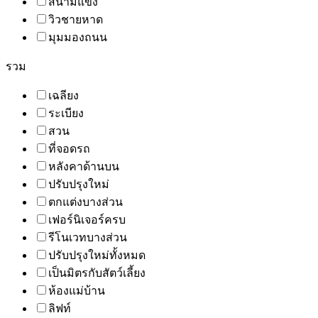
สนามแข่ง
วิวชายหาด
มุมมองถนน
รวม
เฉลียง
ระเบียง
สวน
ที่จอดรถ
หลังคาด้านบน
ปรับปรุงใหม่
ตกแต่งบางส่วน
เฟอร์นิเจอร์ครบ
รีโนเวทบางส่วน
ปรับปรุงใหม่ทั้งหมด
เป็นมิตรกับสัตว์เลี้ยง
ห้องแม่บ้าน
ลิฟท์