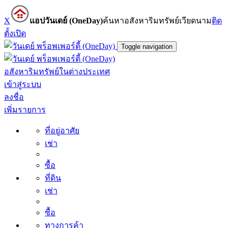
X
แอปวันเดย์ (OneDay)
ค้นหาอสังหาริมทรัพย์เวียดนาม
ติด
ตั้ง
เปิด
Toggle navigation
อสังหาริมทรัพย์ในต่างประเทศ
เข้าสู่ระบบ
ลงชื่อ
เพิ่มรายการ
ที่อยู่อาศัย
เช่า
ซื้อ
ที่ดิน
เช่า
ซื้อ
ทางการค้า