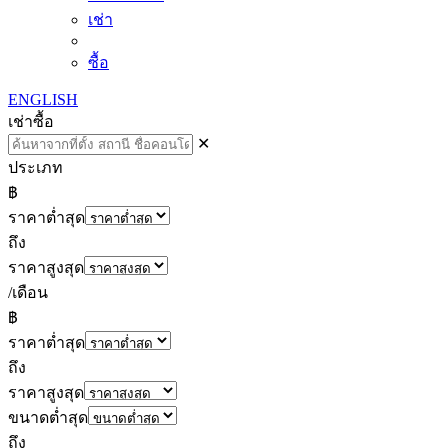
เช่า
ซื้อ
ENGLISH
เช่า
ซื้อ
✕
ประเภท
฿
ราคาต่ำสุด
ถึง
ราคาสูงสุด
/เดือน
฿
ราคาต่ำสุด
ถึง
ราคาสูงสุด
ขนาดต่ำสุด
ถึง