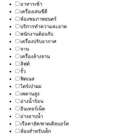
อาหารเช้า
เครื่องเล่นซีดี
ห้องชมภาพยนตร์
บริการทำความสะอาด
พนักงานต้อนรับ
เครื่องปรับอากาศ
จาน
เครื่องล้างจาน
ลิฟต์
รั้ว
ฟิตเนส
ไดร์เป่าผม
เพดานสูง
อ่างน้ำร้อน
อินเทอร์เน็ต
อ่างอาบน้ำ
เรือคายัค/พาดเดิลบอร์ด
ห้องสำหรับเด็ก