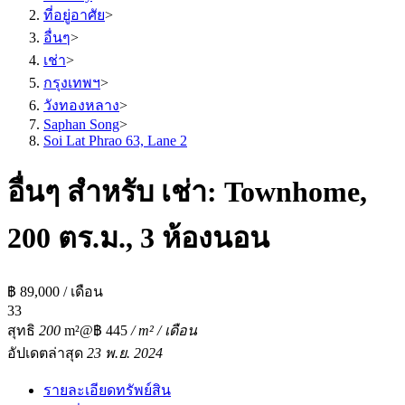
ที่อยู่อาศัย
>
อื่นๆ
>
เช่า
>
กรุงเทพฯ
>
วังทองหลาง
>
Saphan Song
>
Soi Lat Phrao 63, Lane 2
อื่นๆ สำหรับ เช่า: Townhome,
200 ตร.ม., 3 ห้องนอน
฿ 89,000 / เดือน
3
3
สุทธิ
200
m²
@฿ 445
/ m² / เดือน
อัปเดตล่าสุด
23 พ.ย. 2024
รายละเอียดทรัพย์สิน