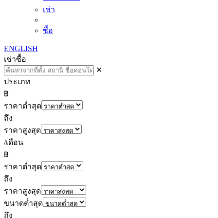
เช่า
ซื้อ
ENGLISH
เช่า
ซื้อ
✕
ประเภท
฿
ราคาต่ำสุด
ถึง
ราคาสูงสุด
/เดือน
฿
ราคาต่ำสุด
ถึง
ราคาสูงสุด
ขนาดต่ำสุด
ถึง