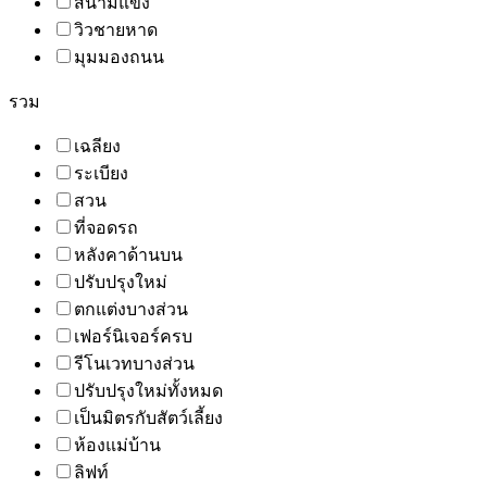
สนามแข่ง
วิวชายหาด
มุมมองถนน
รวม
เฉลียง
ระเบียง
สวน
ที่จอดรถ
หลังคาด้านบน
ปรับปรุงใหม่
ตกแต่งบางส่วน
เฟอร์นิเจอร์ครบ
รีโนเวทบางส่วน
ปรับปรุงใหม่ทั้งหมด
เป็นมิตรกับสัตว์เลี้ยง
ห้องแม่บ้าน
ลิฟท์