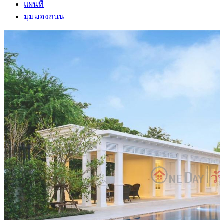
แผนที่
มุมมองถนน