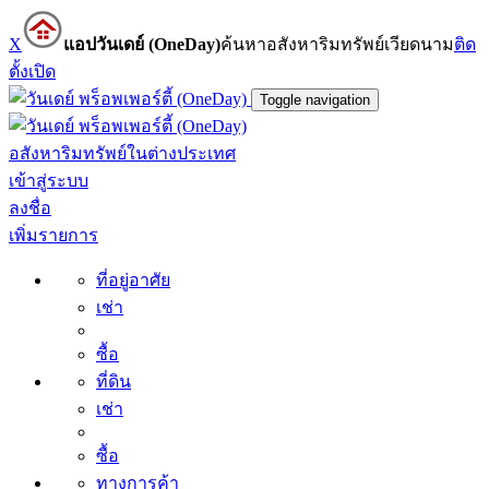
X
แอปวันเดย์ (OneDay)
ค้นหาอสังหาริมทรัพย์เวียดนาม
ติด
ตั้ง
เปิด
Toggle navigation
อสังหาริมทรัพย์ในต่างประเทศ
เข้าสู่ระบบ
ลงชื่อ
เพิ่มรายการ
ที่อยู่อาศัย
เช่า
ซื้อ
ที่ดิน
เช่า
ซื้อ
ทางการค้า