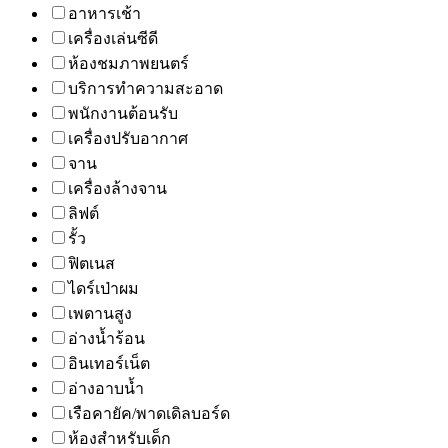
อาหารเช้า
เครื่องเล่นซีดี
ห้องชมภาพยนตร์
บริการทำความสะอาด
พนักงานต้อนรับ
เครื่องปรับอากาศ
จาน
เครื่องล้างจาน
ลิฟต์
รั้ว
ฟิตเนส
ไดร์เป่าผม
เพดานสูง
อ่างน้ำร้อน
อินเทอร์เน็ต
อ่างอาบน้ำ
เรือคายัค/พาดเดิลบอร์ด
ห้องสำหรับเด็ก