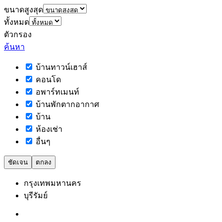
ขนาดสูงสุด
ทั้งหมด
ตัวกรอง
ค้นหา
บ้านทาวน์เฮาส์
คอนโด
อพาร์ทเมนท์
บ้านพักตากอากาศ
บ้าน
ห้องเช่า
อื่นๆ
ชัดเจน
ตกลง
กรุงเทพมหานคร
บุรีรัมย์