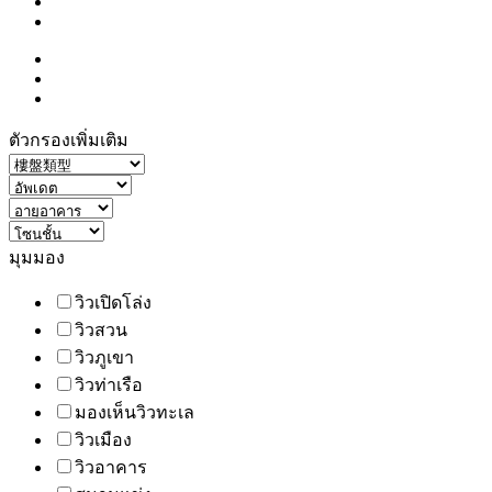
ตัวกรองเพิ่มเติม
มุมมอง
วิวเปิดโล่ง
วิวสวน
วิวภูเขา
วิวท่าเรือ
มองเห็นวิวทะเล
วิวเมือง
วิวอาคาร