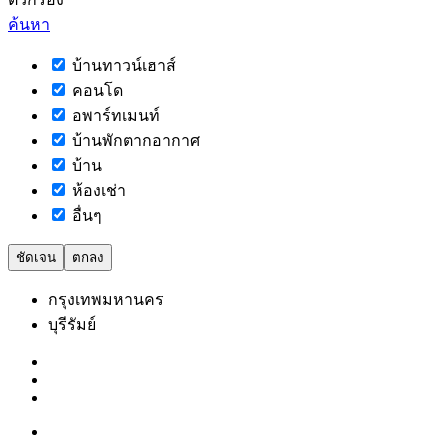
ค้นหา
บ้านทาวน์เฮาส์
คอนโด
อพาร์ทเมนท์
บ้านพักตากอากาศ
บ้าน
ห้องเช่า
อื่นๆ
ชัดเจน
ตกลง
กรุงเทพมหานคร
บุรีรัมย์