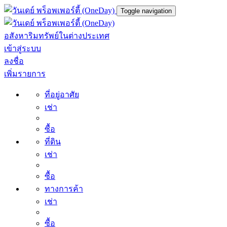
Toggle navigation
อสังหาริมทรัพย์ในต่างประเทศ
เข้าสู่ระบบ
ลงชื่อ
เพิ่มรายการ
ที่อยู่อาศัย
เช่า
ซื้อ
ที่ดิน
เช่า
ซื้อ
ทางการค้า
เช่า
ซื้อ