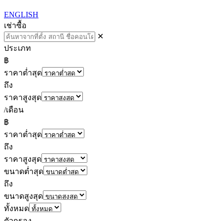
ENGLISH
เช่า
ซื้อ
✕
ประเภท
฿
ราคาต่ำสุด
ถึง
ราคาสูงสุด
/เดือน
฿
ราคาต่ำสุด
ถึง
ราคาสูงสุด
ขนาดต่ำสุด
ถึง
ขนาดสูงสุด
ทั้งหมด
ตัวกรอง