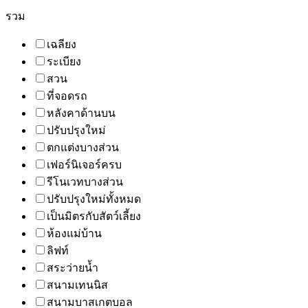
รวม
เฉลียง
ระเบียง
สวน
ที่จอดรถ
หลังคาด้านบน
ปรับปรุงใหม่
ตกแต่งบางส่วน
เฟอร์นิเจอร์ครบ
รีโนเวทบางส่วน
ปรับปรุงใหม่ทั้งหมด
เป็นมิตรกับสัตว์เลี้ยง
ห้องแม่บ้าน
ลิฟท์
สระว่ายน้ำ
สนามเทนนิส
สนามบาสเกตบอล