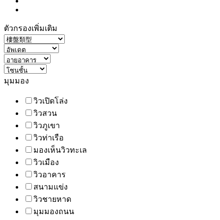
ตัวกรองเพิ่มเติม
มุมมอง
วิวเปิดโล่ง
วิวสวน
วิวภูเขา
วิวท่าเรือ
มองเห็นวิวทะเล
วิวเมือง
วิวอาคาร
สนามแข่ง
วิวชายหาด
มุมมองถนน