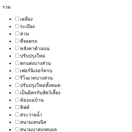
รวม
เฉลียง
ระเบียง
สวน
ที่จอดรถ
หลังคาด้านบน
ปรับปรุงใหม่
ตกแต่งบางส่วน
เฟอร์นิเจอร์ครบ
รีโนเวทบางส่วน
ปรับปรุงใหม่ทั้งหมด
เป็นมิตรกับสัตว์เลี้ยง
ห้องแม่บ้าน
ลิฟท์
สระว่ายน้ำ
สนามเทนนิส
สนามบาสเกตบอล