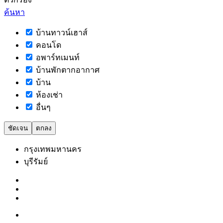
ค้นหา
บ้านทาวน์เฮาส์
คอนโด
อพาร์ทเมนท์
บ้านพักตากอากาศ
บ้าน
ห้องเช่า
อื่นๆ
ชัดเจน
ตกลง
กรุงเทพมหานคร
บุรีรัมย์