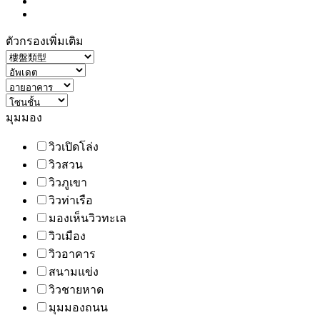
ตัวกรองเพิ่มเติม
มุมมอง
วิวเปิดโล่ง
วิวสวน
วิวภูเขา
วิวท่าเรือ
มองเห็นวิวทะเล
วิวเมือง
วิวอาคาร
สนามแข่ง
วิวชายหาด
มุมมองถนน