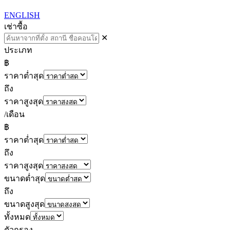
ENGLISH
เช่า
ซื้อ
✕
ประเภท
฿
ราคาต่ำสุด
ถึง
ราคาสูงสุด
/เดือน
฿
ราคาต่ำสุด
ถึง
ราคาสูงสุด
ขนาดต่ำสุด
ถึง
ขนาดสูงสุด
ทั้งหมด
ตัวกรอง