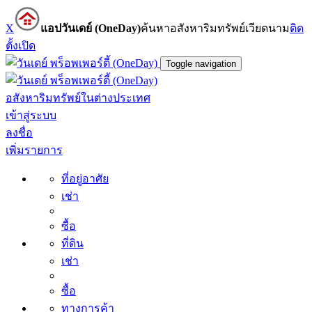
X
แอปวันเดย์ (OneDay)
ค้นหาอสังหาริมทรัพย์เวียดนาม
ติด
ตั้ง
เปิด
Toggle navigation
อสังหาริมทรัพย์ในต่างประเทศ
เข้าสู่ระบบ
ลงชื่อ
เพิ่มรายการ
ที่อยู่อาศัย
เช่า
ซื้อ
ที่ดิน
เช่า
ซื้อ
ทางการค้า