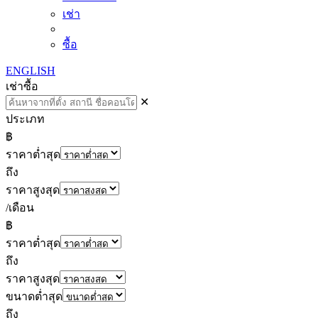
เช่า
ซื้อ
ENGLISH
เช่า
ซื้อ
✕
ประเภท
฿
ราคาต่ำสุด
ถึง
ราคาสูงสุด
/เดือน
฿
ราคาต่ำสุด
ถึง
ราคาสูงสุด
ขนาดต่ำสุด
ถึง