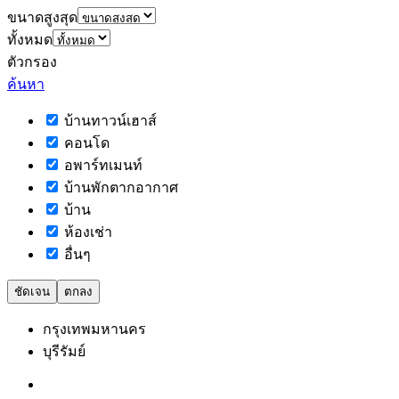
ขนาดสูงสุด
ทั้งหมด
ตัวกรอง
ค้นหา
บ้านทาวน์เฮาส์
คอนโด
อพาร์ทเมนท์
บ้านพักตากอากาศ
บ้าน
ห้องเช่า
อื่นๆ
ชัดเจน
ตกลง
กรุงเทพมหานคร
บุรีรัมย์