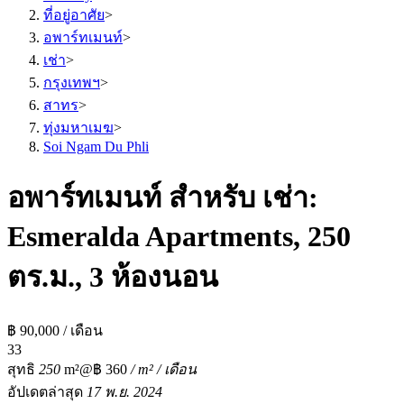
ที่อยู่อาศัย
>
อพาร์ทเมนท์
>
เช่า
>
กรุงเทพฯ
>
สาทร
>
ทุ่งมหาเมฆ
>
Soi Ngam Du Phli
อพาร์ทเมนท์ สำหรับ เช่า:
Esmeralda Apartments, 250
ตร.ม., 3 ห้องนอน
฿ 90,000 / เดือน
3
3
สุทธิ
250
m²
@฿ 360
/ m² / เดือน
อัปเดตล่าสุด
17 พ.ย. 2024