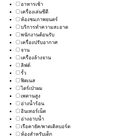
อาหารเช้า
เครื่องเล่นซีดี
ห้องชมภาพยนตร์
บริการทำความสะอาด
พนักงานต้อนรับ
เครื่องปรับอากาศ
จาน
เครื่องล้างจาน
ลิฟต์
รั้ว
ฟิตเนส
ไดร์เป่าผม
เพดานสูง
อ่างน้ำร้อน
อินเทอร์เน็ต
อ่างอาบน้ำ
เรือคายัค/พาดเดิลบอร์ด
ห้องสำหรับเด็ก