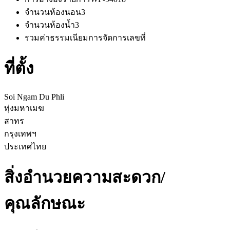
จำนวนห้องนอน
3
จำนวนห้องน้ำ
3
รวมค่าธรรมเนียมการจัดการ
เลขที่
ที่ตั้ง
Soi Ngam Du Phli
ทุ่งมหาเมฆ
สาทร
กรุงเทพฯ
ประเทศไทย
สิ่งอำนวยความสะดวก/
คุณลักษณะ