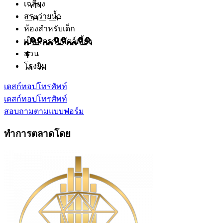
เฉลียง
สระว่ายน้ำ
ห้องสำหรับเด็ก
เป็นมิตรกับสัตว์เลี้ยง
สวน
โรงยิม
เดสก์ทอป
โทรศัพท์
เดสก์ทอป
โทรศัพท์
สอบถามตามแบบฟอร์ม
ทำการตลาดโดย