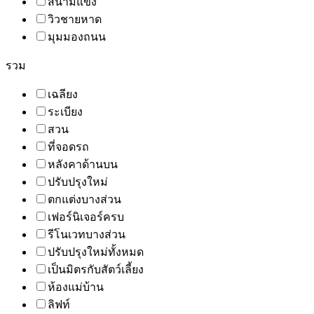
สนามแข่ง
วิวชายหาด
มุมมองถนน
รวม
เฉลียง
ระเบียง
สวน
ที่จอดรถ
หลังคาด้านบน
ปรับปรุงใหม่
ตกแต่งบางส่วน
เฟอร์นิเจอร์ครบ
รีโนเวทบางส่วน
ปรับปรุงใหม่ทั้งหมด
เป็นมิตรกับสัตว์เลี้ยง
ห้องแม่บ้าน
ลิฟท์