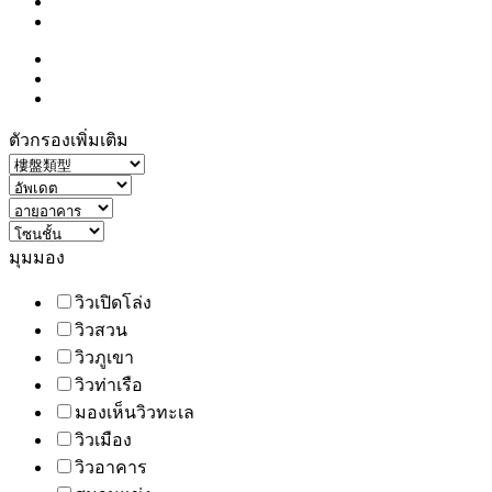
ตัวกรองเพิ่มเติม
มุมมอง
วิวเปิดโล่ง
วิวสวน
วิวภูเขา
วิวท่าเรือ
มองเห็นวิวทะเล
วิวเมือง
วิวอาคาร