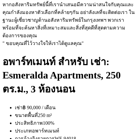
หากอสังหาริมทรัพย์นี้ที่เรานำเสนอมีความน่าสนใจกับคุณและ
คุณกำลังมองหาตัวเลือกที่คล้ายๆกัน อย่าลังเลที่จะติดต่อเรา ใน
ฐานะผู้เชี่ยวชาญด้านอสังหาริมทรัพย์ในกรุงเทพฯ พวกเรา
พร้อมที่จะค้นหาสิ่งที่เหมาะสมและสิ่งที่สุดดีที่สุดตามความ
ต้องการของคุณ
" ขอบคุณที่ไว้วางใจให้เราได้ดูแลคุณ"
อพาร์ทเมนท์ สำหรับ เช่า:
Esmeralda Apartments, 250
ตร.ม., 3 ห้องนอน
เช่า
฿ 90,000 / เดือน
ขนาดพื้นที่
250 m²
ประสิทธิภาพ
100%
ประเภท
อพาร์ทเมนท์
การอ้างอิงรายการ
WF-94018