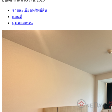
อัปเดตล่าสุด
03 ก.ย. 2025
รายละเอียดทรัพย์สิน
แผนที่
มุมมองถนน