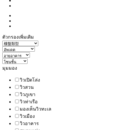
ตัวกรองเพิ่มเติม
มุมมอง
วิวเปิดโล่ง
วิวสวน
วิวภูเขา
วิวท่าเรือ
มองเห็นวิวทะเล
วิวเมือง
วิวอาคาร