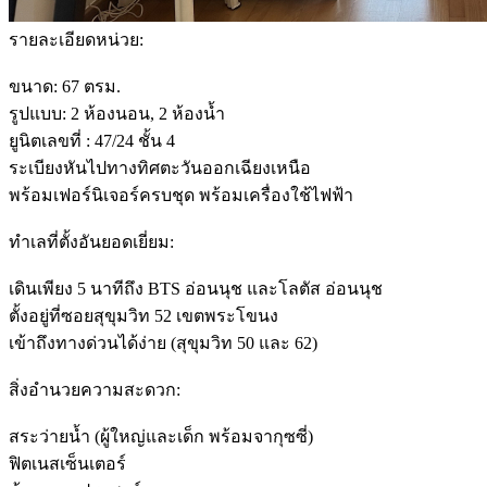
รายละเอียดหน่วย:
ขนาด: 67 ตรม.
รูปแบบ: 2 ห้องนอน, 2 ห้องน้ำ
ยูนิตเลขที่ : 47/24 ชั้น 4
ระเบียงหันไปทางทิศตะวันออกเฉียงเหนือ
พร้อมเฟอร์นิเจอร์ครบชุด พร้อมเครื่องใช้ไฟฟ้า
ทำเลที่ตั้งอันยอดเยี่ยม:
เดินเพียง 5 นาทีถึง BTS อ่อนนุช และโลตัส อ่อนนุช
ตั้งอยู่ที่ซอยสุขุมวิท 52 เขตพระโขนง
เข้าถึงทางด่วนได้ง่าย (สุขุมวิท 50 และ 62)
สิ่งอำนวยความสะดวก:
สระว่ายน้ำ (ผู้ใหญ่และเด็ก พร้อมจากุซซี่)
ฟิตเนสเซ็นเตอร์