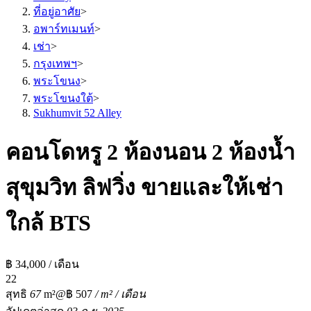
ที่อยู่อาศัย
>
อพาร์ทเมนท์
>
เช่า
>
กรุงเทพฯ
>
พระโขนง
>
พระโขนงใต้
>
Sukhumvit 52 Alley
คอนโดหรู 2 ห้องนอน 2 ห้องน้ำ
สุขุมวิท ลิฟวิ่ง ขายและให้เช่า
ใกล้ BTS
฿ 34,000 / เดือน
2
2
สุทธิ
67
m²
@฿ 507
/ m² / เดือน