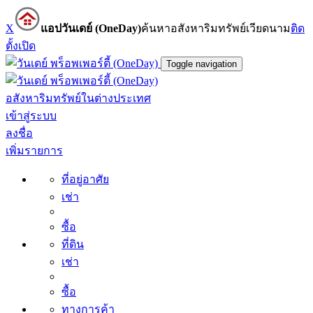
X
แอปวันเดย์ (OneDay)
ค้นหาอสังหาริมทรัพย์เวียดนาม
ติด
ตั้ง
เปิด
Toggle navigation
อสังหาริมทรัพย์ในต่างประเทศ
เข้าสู่ระบบ
ลงชื่อ
เพิ่มรายการ
ที่อยู่อาศัย
เช่า
ซื้อ
ที่ดิน
เช่า
ซื้อ
ทางการค้า