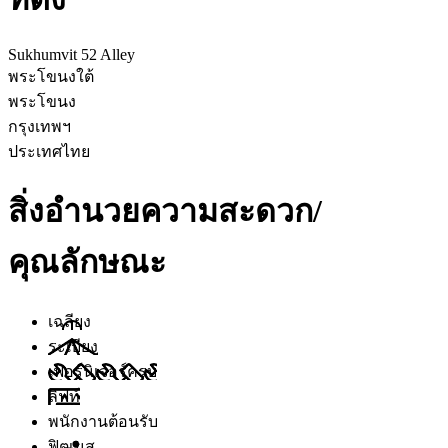
Sukhumvit 52 Alley
พระโขนงใต้
พระโขนง
กรุงเทพฯ
ประเทศไทย
สิ่งอำนวยความสะดวก/
คุณลักษณะ
เฉลียง
ระเบียง
เฟอร์นิเจอร์ครบ
ลิฟท์
พนักงานต้อนรับ
ฟิตเนส