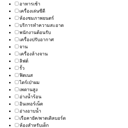
อาหารเช้า
เครื่องเล่นซีดี
ห้องชมภาพยนตร์
บริการทำความสะอาด
พนักงานต้อนรับ
เครื่องปรับอากาศ
จาน
เครื่องล้างจาน
ลิฟต์
รั้ว
ฟิตเนส
ไดร์เป่าผม
เพดานสูง
อ่างน้ำร้อน
อินเทอร์เน็ต
อ่างอาบน้ำ
เรือคายัค/พาดเดิลบอร์ด
ห้องสำหรับเด็ก