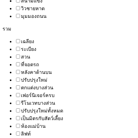
สนามแข่ง
วิวชายหาด
มุมมองถนน
รวม
เฉลียง
ระเบียง
สวน
ที่จอดรถ
หลังคาด้านบน
ปรับปรุงใหม่
ตกแต่งบางส่วน
เฟอร์นิเจอร์ครบ
รีโนเวทบางส่วน
ปรับปรุงใหม่ทั้งหมด
เป็นมิตรกับสัตว์เลี้ยง
ห้องแม่บ้าน
ลิฟท์