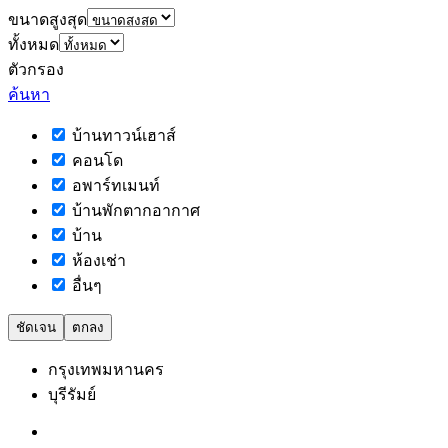
ขนาดสูงสุด
ทั้งหมด
ตัวกรอง
ค้นหา
บ้านทาวน์เฮาส์
คอนโด
อพาร์ทเมนท์
บ้านพักตากอากาศ
บ้าน
ห้องเช่า
อื่นๆ
ชัดเจน
ตกลง
กรุงเทพมหานคร
บุรีรัมย์