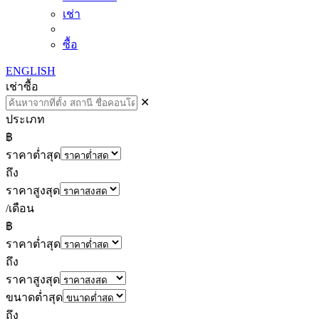
เช่า
ซื้อ
ENGLISH
เช่า
ซื้อ
✕
ประเภท
฿
ราคาต่ำสุด
ถึง
ราคาสูงสุด
/เดือน
฿
ราคาต่ำสุด
ถึง
ราคาสูงสุด
ขนาดต่ำสุด
ถึง