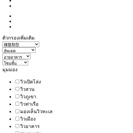
ตัวกรองเพิ่มเติม
มุมมอง
วิวเปิดโล่ง
วิวสวน
วิวภูเขา
วิวท่าเรือ
มองเห็นวิวทะเล
วิวเมือง
วิวอาคาร