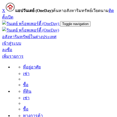
X
แอปวันเดย์ (OneDay)
ค้นหาอสังหาริมทรัพย์เวียดนาม
ติด
ตั้ง
เปิด
Toggle navigation
อสังหาริมทรัพย์ในต่างประเทศ
เข้าสู่ระบบ
ลงชื่อ
เพิ่มรายการ
ที่อยู่อาศัย
เช่า
ซื้อ
ที่ดิน
เช่า
ซื้อ
ทางการค้า