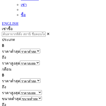
เช่า
ซื้อ
ENGLISH
เช่า
ซื้อ
✕
ประเภท
฿
ราคาต่ำสุด
ถึง
ราคาสูงสุด
/เดือน
฿
ราคาต่ำสุด
ถึง
ราคาสูงสุด
ขนาดต่ำสุด
ถึง