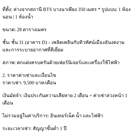
ที่ตั้ง: ห่างจากสถานี BTS บางนาเพียง 350 เมตร * รูปแบบ: 1 ห้อง
นอน | 1 ห้องน้ำ
ขนาด: 28 ตารางเมตร
ชั้น: ชั้น 31 (อาคาร D) – เพลิดเพลินกับทิวทัศน์เมืองอันงดงาม
และการระบายอากาศที่ดีเยี่ยม
สภาพ: ตกแต่งครบครันด้วยเฟอร์นิเจอร์และเครื่องใช้ไฟฟ้า
2. ราคาค่าเช่าและเงื่อนไข
ราคาเช่า: 9,500 บาท/เดือน
เงินมัดจำ: เงินประกันความเสียหาย 2 เดือน + ค่าเช่าล่วงหน้า 1
เดือน
ไม่รวมอยู่ในค่าบริการ: อินเทอร์เน็ต น้ำ และไฟฟ้า
ระยะเวลาเช่า: สัญญาขั้นต่ำ 1 ปี