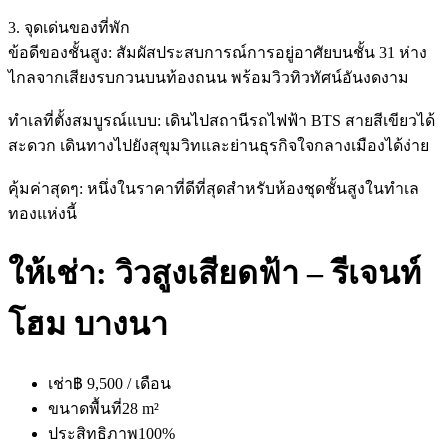
3. จุดเด่นของที่พัก
ข้อดีของชั้นสูง: สัมผัสประสบการณ์การอยู่อาศัยบนชั้น 31 ห่าง
ไกลจากเสียงรบกวนบนท้องถนน พร้อมวิวทิวทัศน์อันงดงาม
ทำเลที่ตั้งสมบูรณ์แบบ: เดินไปสถานีรถไฟฟ้า BTS สายสีเขียวได้
สะดวก เดินทางไปยังสุขุมวิทและย่านธุรกิจใจกลางเมืองได้ง่าย
คุ้มค่าสุดๆ: หนึ่งในราคาที่ดีที่สุดสำหรับห้องชุดชั้นสูงในทำเล
ทองแห่งนี้
ให้เช่า: วิวสูงเสียดฟ้า – รีเจนท์
โฮม บางนา
เช่า
฿ 9,500 / เดือน
ขนาดพื้นที่
28 m²
ประสิทธิภาพ
100%