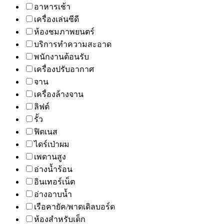
อาหารเช้า
เครื่องเล่นซีดี
ห้องชมภาพยนตร์
บริการทำความสะอาด
พนักงานต้อนรับ
เครื่องปรับอากาศ
จาน
เครื่องล้างจาน
ลิฟต์
รั้ว
ฟิตเนส
ไดร์เป่าผม
เพดานสูง
อ่างน้ำร้อน
อินเทอร์เน็ต
อ่างอาบน้ำ
เรือคายัค/พาดเดิลบอร์ด
ห้องสำหรับเด็ก