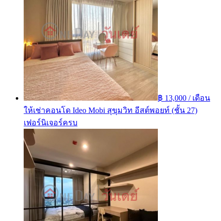
฿ 13,000 / เดือน
ให้เช่าคอนโด Ideo Mobi สุขุมวิท อีสต์พอยท์ (ชั้น 27)
เฟอร์นิเจอร์ครบ