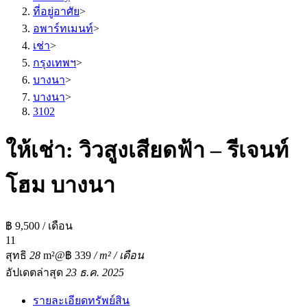
ที่อยู่อาศัย
>
อพาร์ทเมนท์
>
เช่า
>
กรุงเทพฯ
>
บางนา
>
บางนา
>
3102
ให้เช่า: วิวสูงเสียดฟ้า – รีเจนท์
โฮม บางนา
฿ 9,500 / เดือน
1
1
สุทธิ
28
m²
@฿ 339
/ m² / เดือน
อัปเดตล่าสุด
23 ธ.ค. 2025
รายละเอียดทรัพย์สิน