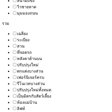
สนามแข่ง
วิวชายหาด
มุมมองถนน
รวม
เฉลียง
ระเบียง
สวน
ที่จอดรถ
หลังคาด้านบน
ปรับปรุงใหม่
ตกแต่งบางส่วน
เฟอร์นิเจอร์ครบ
รีโนเวทบางส่วน
ปรับปรุงใหม่ทั้งหมด
เป็นมิตรกับสัตว์เลี้ยง
ห้องแม่บ้าน
ลิฟท์