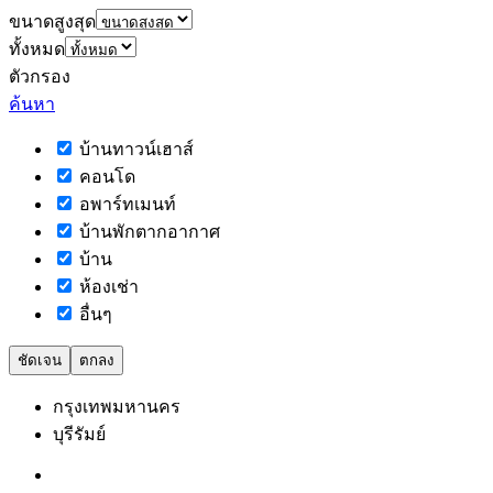
ขนาดสูงสุด
ทั้งหมด
ตัวกรอง
ค้นหา
บ้านทาวน์เฮาส์
คอนโด
อพาร์ทเมนท์
บ้านพักตากอากาศ
บ้าน
ห้องเช่า
อื่นๆ
ชัดเจน
ตกลง
กรุงเทพมหานคร
บุรีรัมย์