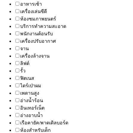
อาหารเช้า
เครื่องเล่นซีดี
ห้องชมภาพยนตร์
บริการทำความสะอาด
พนักงานต้อนรับ
เครื่องปรับอากาศ
จาน
เครื่องล้างจาน
ลิฟต์
รั้ว
ฟิตเนส
ไดร์เป่าผม
เพดานสูง
อ่างน้ำร้อน
อินเทอร์เน็ต
อ่างอาบน้ำ
เรือคายัค/พาดเดิลบอร์ด
ห้องสำหรับเด็ก