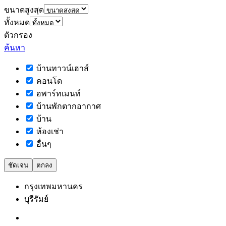
ขนาดสูงสุด
ทั้งหมด
ตัวกรอง
ค้นหา
บ้านทาวน์เฮาส์
คอนโด
อพาร์ทเมนท์
บ้านพักตากอากาศ
บ้าน
ห้องเช่า
อื่นๆ
ชัดเจน
ตกลง
กรุงเทพมหานคร
บุรีรัมย์