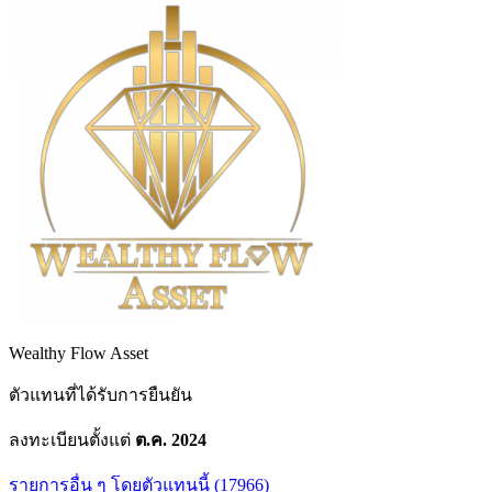
Wealthy Flow Asset
ตัวแทนที่ได้รับการยืนยัน
ลงทะเบียนตั้งแต่
ต.ค. 2024
รายการอื่น ๆ โดยตัวแทนนี้ (17966)