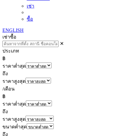
เช่า
ซื้อ
ENGLISH
เช่า
ซื้อ
✕
ประเภท
฿
ราคาต่ำสุด
ถึง
ราคาสูงสุด
/เดือน
฿
ราคาต่ำสุด
ถึง
ราคาสูงสุด
ขนาดต่ำสุด
ถึง