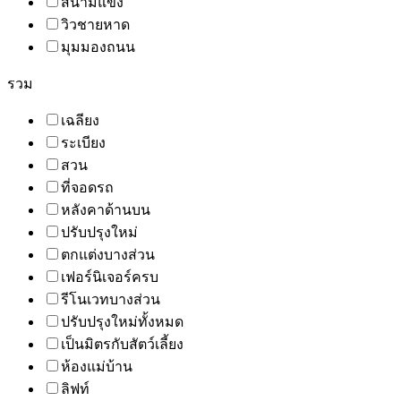
สนามแข่ง
วิวชายหาด
มุมมองถนน
รวม
เฉลียง
ระเบียง
สวน
ที่จอดรถ
หลังคาด้านบน
ปรับปรุงใหม่
ตกแต่งบางส่วน
เฟอร์นิเจอร์ครบ
รีโนเวทบางส่วน
ปรับปรุงใหม่ทั้งหมด
เป็นมิตรกับสัตว์เลี้ยง
ห้องแม่บ้าน
ลิฟท์