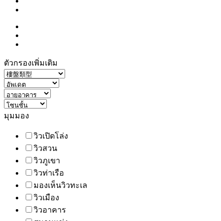
ตัวกรองเพิ่มเติม
มุมมอง
วิวเปิดโล่ง
วิวสวน
วิวภูเขา
วิวท่าเรือ
มองเห็นวิวทะเล
วิวเมือง
วิวอาคาร