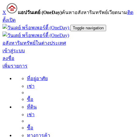
X
แอปวันเดย์ (OneDay)
ค้นหาอสังหาริมทรัพย์เวียดนาม
ติด
ตั้ง
เปิด
Toggle navigation
อสังหาริมทรัพย์ในต่างประเทศ
เข้าสู่ระบบ
ลงชื่อ
เพิ่มรายการ
ที่อยู่อาศัย
เช่า
ซื้อ
ที่ดิน
เช่า
ซื้อ
ทางการค้า