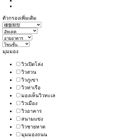
ตัวกรองเพิ่มเติม
มุมมอง
วิวเปิดโล่ง
วิวสวน
วิวภูเขา
วิวท่าเรือ
มองเห็นวิวทะเล
วิวเมือง
วิวอาคาร
สนามแข่ง
วิวชายหาด
มุมมองถนน