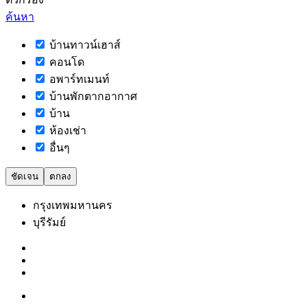
ค้นหา
บ้านทาวน์เฮาส์
คอนโด
อพาร์ทเมนท์
บ้านพักตากอากาศ
บ้าน
ห้องเช่า
อื่นๆ
ชัดเจน
ตกลง
กรุงเทพมหานคร
บุรีรัมย์