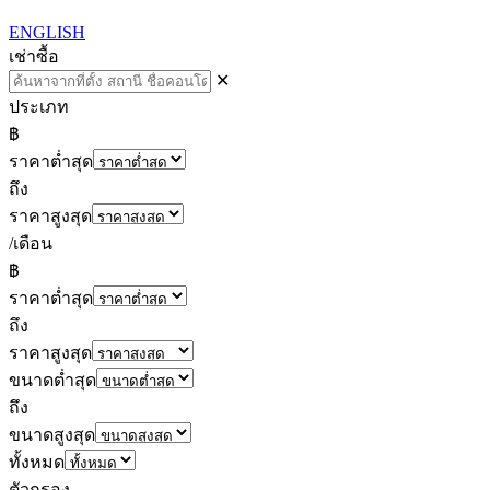
ENGLISH
เช่า
ซื้อ
✕
ประเภท
฿
ราคาต่ำสุด
ถึง
ราคาสูงสุด
/เดือน
฿
ราคาต่ำสุด
ถึง
ราคาสูงสุด
ขนาดต่ำสุด
ถึง
ขนาดสูงสุด
ทั้งหมด
ตัวกรอง