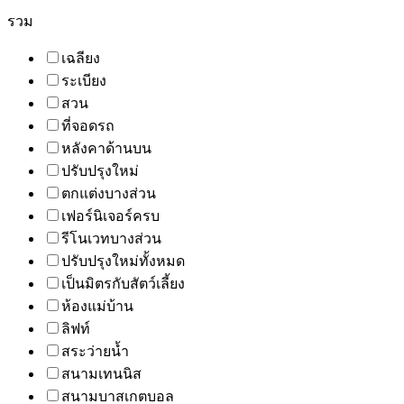
รวม
เฉลียง
ระเบียง
สวน
ที่จอดรถ
หลังคาด้านบน
ปรับปรุงใหม่
ตกแต่งบางส่วน
เฟอร์นิเจอร์ครบ
รีโนเวทบางส่วน
ปรับปรุงใหม่ทั้งหมด
เป็นมิตรกับสัตว์เลี้ยง
ห้องแม่บ้าน
ลิฟท์
สระว่ายน้ำ
สนามเทนนิส
สนามบาสเกตบอล