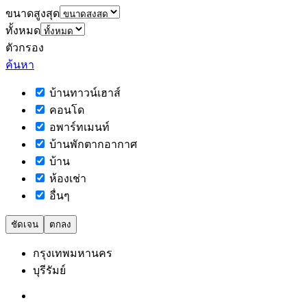
ขนาดสูงสุด
ทั้งหมด
ตัวกรอง
ค้นหา
บ้านทาวน์เฮาส์
คอนโด
อพาร์ทเมนท์
บ้านพักตากอากาศ
บ้าน
ห้องเช่า
อื่นๆ
ชัดเจน
ตกลง
กรุงเทพมหานคร
บุรีรัมย์