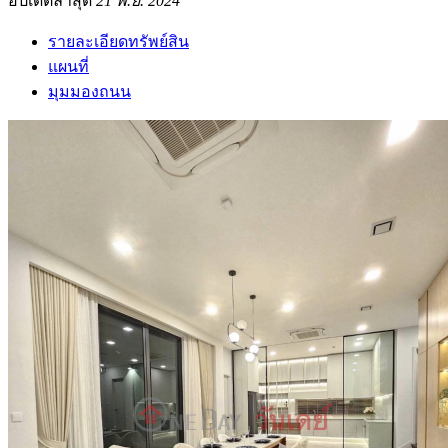
อัปเดตล่าสุด
21 พ.ย. 2024
รายละเอียดทรัพย์สิน
แผนที่
มุมมองถนน