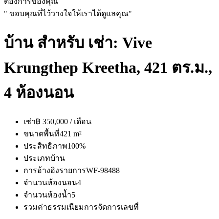
ต้องการของคุณ
" ขอบคุณที่ไว้วางใจให้เราได้ดูแลคุณ"
บ้าน สำหรับ เช่า: Vive
Krungthep Kreetha, 421 ตร.ม.,
4 ห้องนอน
เช่า
฿ 350,000 / เดือน
ขนาดพื้นที่
421 m²
ประสิทธิภาพ
100%
ประเภท
บ้าน
การอ้างอิงรายการ
WF-98488
จำนวนห้องนอน
4
จำนวนห้องน้ำ
5
รวมค่าธรรมเนียมการจัดการ
เลขที่