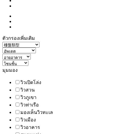
ตัวกรองเพิ่มเติม
มุมมอง
วิวเปิดโล่ง
วิวสวน
วิวภูเขา
วิวท่าเรือ
มองเห็นวิวทะเล
วิวเมือง
วิวอาคาร