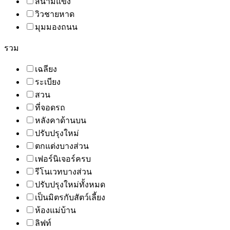
สนามแข่ง
วิวชายหาด
มุมมองถนน
รวม
เฉลียง
ระเบียง
สวน
ที่จอดรถ
หลังคาด้านบน
ปรับปรุงใหม่
ตกแต่งบางส่วน
เฟอร์นิเจอร์ครบ
รีโนเวทบางส่วน
ปรับปรุงใหม่ทั้งหมด
เป็นมิตรกับสัตว์เลี้ยง
ห้องแม่บ้าน
ลิฟท์