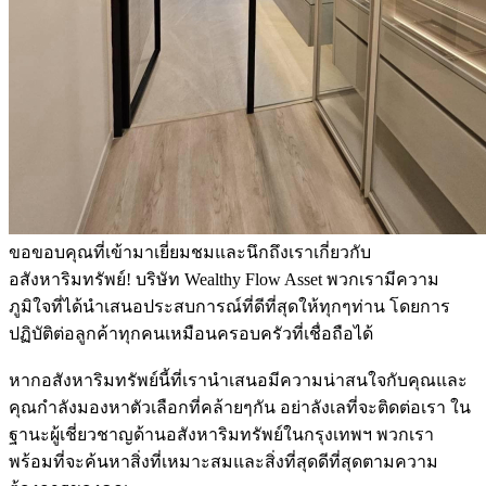
ขอขอบคุณที่เข้ามาเยี่ยมชมและนึกถึงเราเกี่ยวกับ
อสังหาริมทรัพย์! บริษัท Wealthy Flow Asset พวกเรามีความ
ภูมิใจที่ได้นำเสนอประสบการณ์ที่ดีที่สุดให้ทุกๆท่าน โดยการ
ปฏิบัติต่อลูกค้าทุกคนเหมือนครอบครัวที่เชื่อถือได้
หากอสังหาริมทรัพย์นี้ที่เรานำเสนอมีความน่าสนใจกับคุณและ
คุณกำลังมองหาตัวเลือกที่คล้ายๆกัน อย่าลังเลที่จะติดต่อเรา ใน
ฐานะผู้เชี่ยวชาญด้านอสังหาริมทรัพย์ในกรุงเทพฯ พวกเรา
พร้อมที่จะค้นหาสิ่งที่เหมาะสมและสิ่งที่สุดดีที่สุดตามความ