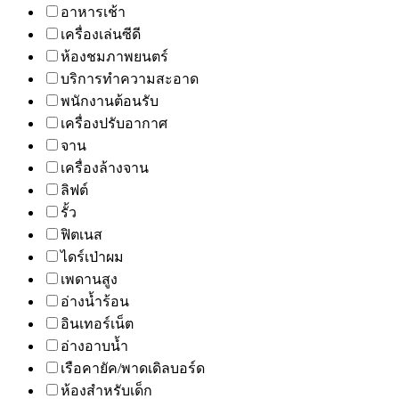
อาหารเช้า
เครื่องเล่นซีดี
ห้องชมภาพยนตร์
บริการทำความสะอาด
พนักงานต้อนรับ
เครื่องปรับอากาศ
จาน
เครื่องล้างจาน
ลิฟต์
รั้ว
ฟิตเนส
ไดร์เป่าผม
เพดานสูง
อ่างน้ำร้อน
อินเทอร์เน็ต
อ่างอาบน้ำ
เรือคายัค/พาดเดิลบอร์ด
ห้องสำหรับเด็ก