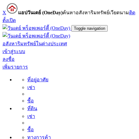
X
แอปวันเดย์ (OneDay)
ค้นหาอสังหาริมทรัพย์เวียดนาม
ติด
ตั้ง
เปิด
Toggle navigation
อสังหาริมทรัพย์ในต่างประเทศ
เข้าสู่ระบบ
ลงชื่อ
เพิ่มรายการ
ที่อยู่อาศัย
เช่า
ซื้อ
ที่ดิน
เช่า
ซื้อ
ทางการค้า