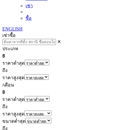
เช่า
ซื้อ
ENGLISH
เช่า
ซื้อ
✕
ประเภท
฿
ราคาต่ำสุด
ถึง
ราคาสูงสุด
/เดือน
฿
ราคาต่ำสุด
ถึง
ราคาสูงสุด
ขนาดต่ำสุด
ถึง