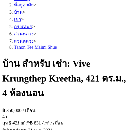
ที่อยู่อาศัย
>
บ้าน
>
เช่า
>
กรุงเทพฯ
>
สวนหลวง
>
สวนหลวง
>
Tanon Tee Maimi Shue
บ้าน สำหรับ เช่า: Vive
Krungthep Kreetha, 421 ตร.ม.,
4 ห้องนอน
฿ 350,000 / เดือน
4
5
สุทธิ
421
m²
@฿ 831
/ m² / เดือน