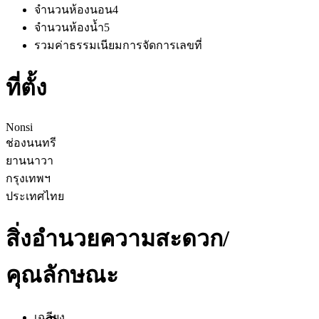
จำนวนห้องนอน
4
จำนวนห้องน้ำ
5
รวมค่าธรรมเนียมการจัดการ
เลขที่
ที่ตั้ง
Nonsi
ช่องนนทรี
ยานนาวา
กรุงเทพฯ
ประเทศไทย
สิ่งอำนวยความสะดวก/
คุณลักษณะ
เฉลียง