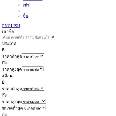
เช่า
ซื้อ
ENGLISH
เช่า
ซื้อ
✕
ประเภท
฿
ราคาต่ำสุด
ถึง
ราคาสูงสุด
/เดือน
฿
ราคาต่ำสุด
ถึง
ราคาสูงสุด
ขนาดต่ำสุด
ถึง