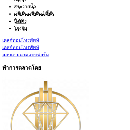
สระว่ายน้ำ
เป็นมิตรกับสัตว์เลี้ยง
ปิ้งย่าง
โรงยิม
เดสก์ทอป
โทรศัพท์
เดสก์ทอป
โทรศัพท์
สอบถามตามแบบฟอร์ม
ทำการตลาดโดย