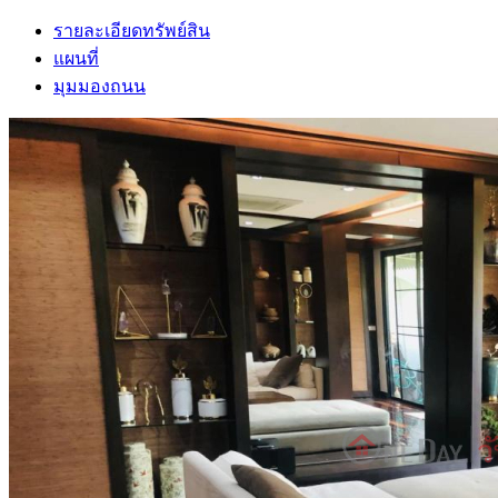
รายละเอียดทรัพย์สิน
แผนที่
มุมมองถนน