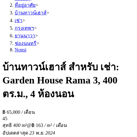
ที่อยู่อาศัย
>
บ้านทาวน์เฮาส์
>
เช่า
>
กรุงเทพฯ
>
ยานนาวา
>
ช่องนนทรี
>
Nonsi
บ้านทาวน์เฮาส์ สำหรับ เช่า:
Garden House Rama 3, 400
ตร.ม., 4 ห้องนอน
฿ 65,000 / เดือน
4
5
สุทธิ
400
m²
@฿ 163
/ m² / เดือน
อัปเดตล่าสุด
23 พ.ย. 2024