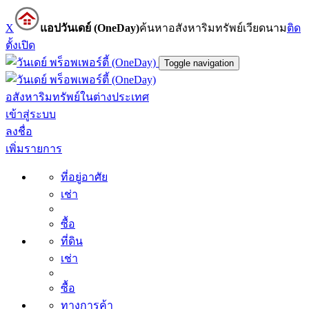
X
แอปวันเดย์ (OneDay)
ค้นหาอสังหาริมทรัพย์เวียดนาม
ติด
ตั้ง
เปิด
Toggle navigation
อสังหาริมทรัพย์ในต่างประเทศ
เข้าสู่ระบบ
ลงชื่อ
เพิ่มรายการ
ที่อยู่อาศัย
เช่า
ซื้อ
ที่ดิน
เช่า
ซื้อ
ทางการค้า