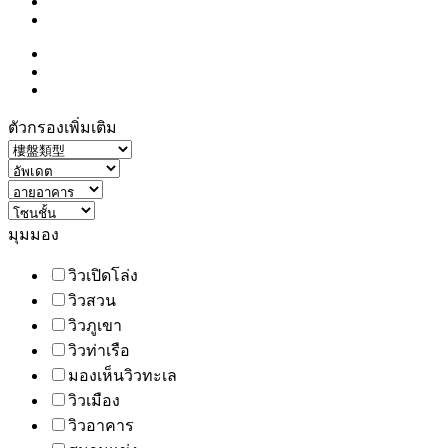
ตัวกรองเพิ่มเติม
มุมมอง
วิวเปิดโล่ง
วิวสวน
วิวภูเขา
วิวท่าเรือ
มองเห็นวิวทะเล
วิวเมือง
วิวอาคาร