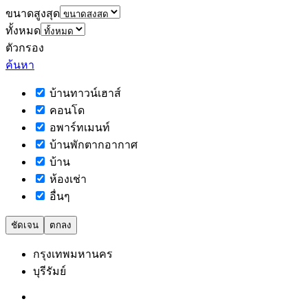
ขนาดสูงสุด
ทั้งหมด
ตัวกรอง
ค้นหา
บ้านทาวน์เฮาส์
คอนโด
อพาร์ทเมนท์
บ้านพักตากอากาศ
บ้าน
ห้องเช่า
อื่นๆ
ชัดเจน
ตกลง
กรุงเทพมหานคร
บุรีรัมย์