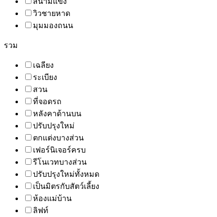
สนามแข่ง
วิวชายหาด
มุมมองถนน
รวม
เฉลียง
ระเบียง
สวน
ที่จอดรถ
หลังคาด้านบน
ปรับปรุงใหม่
ตกแต่งบางส่วน
เฟอร์นิเจอร์ครบ
รีโนเวทบางส่วน
ปรับปรุงใหม่ทั้งหมด
เป็นมิตรกับสัตว์เลี้ยง
ห้องแม่บ้าน
ลิฟท์