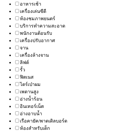
อาหารเช้า
เครื่องเล่นซีดี
ห้องชมภาพยนตร์
บริการทำความสะอาด
พนักงานต้อนรับ
เครื่องปรับอากาศ
จาน
เครื่องล้างจาน
ลิฟต์
รั้ว
ฟิตเนส
ไดร์เป่าผม
เพดานสูง
อ่างน้ำร้อน
อินเทอร์เน็ต
อ่างอาบน้ำ
เรือคายัค/พาดเดิลบอร์ด
ห้องสำหรับเด็ก