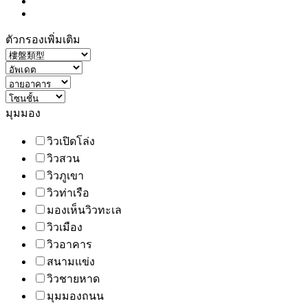
ตัวกรองเพิ่มเติม
มุมมอง
วิวเปิดโล่ง
วิวสวน
วิวภูเขา
วิวท่าเรือ
มองเห็นวิวทะเล
วิวเมือง
วิวอาคาร
สนามแข่ง
วิวชายหาด
มุมมองถนน