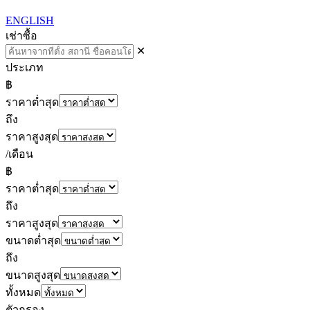
ENGLISH
เช่า
ซื้อ
✕
ประเภท
฿
ราคาต่ำสุด
ถึง
ราคาสูงสุด
/เดือน
฿
ราคาต่ำสุด
ถึง
ราคาสูงสุด
ขนาดต่ำสุด
ถึง
ขนาดสูงสุด
ทั้งหมด
ตัวกรอง