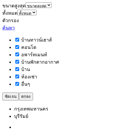
ขนาดสูงสุด
ทั้งหมด
ตัวกรอง
ค้นหา
บ้านทาวน์เฮาส์
คอนโด
อพาร์ทเมนท์
บ้านพักตากอากาศ
บ้าน
ห้องเช่า
อื่นๆ
ชัดเจน
ตกลง
กรุงเทพมหานคร
บุรีรัมย์