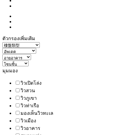
ตัวกรองเพิ่มเติม
มุมมอง
วิวเปิดโล่ง
วิวสวน
วิวภูเขา
วิวท่าเรือ
มองเห็นวิวทะเล
วิวเมือง
วิวอาคาร