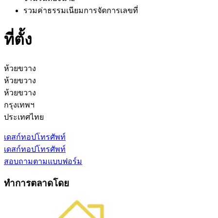
รวมค่าธรรมเนียมการจัดการ
เลขที่
ที่ตั้ง
ห้วยขวาง
ห้วยขวาง
ห้วยขวาง
กรุงเทพฯ
ประเทศไทย
เดสก์ทอป
โทรศัพท์
เดสก์ทอป
โทรศัพท์
สอบถามตามแบบฟอร์ม
ทำการตลาดโดย