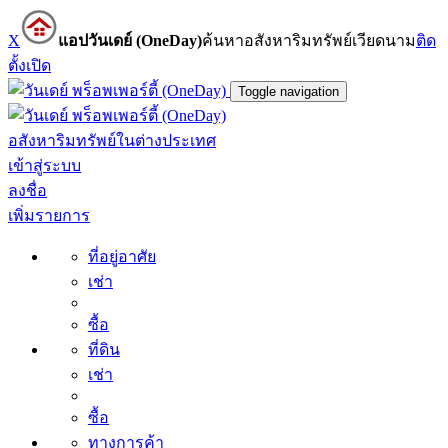
X
แอปวันเดย์ (OneDay)
ค้นหาอสังหาริมทรัพย์เวียดนาม
ติด
ตั้ง
เปิด
Toggle navigation
อสังหาริมทรัพย์ในต่างประเทศ
เข้าสู่ระบบ
ลงชื่อ
เพิ่มรายการ
ที่อยู่อาศัย
เช่า
ซื้อ
ที่ดิน
เช่า
ซื้อ
ทางการค้า