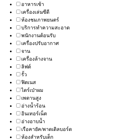
อาหารเช้า
เครื่องเล่นซีดี
ห้องชมภาพยนตร์
บริการทำความสะอาด
พนักงานต้อนรับ
เครื่องปรับอากาศ
จาน
เครื่องล้างจาน
ลิฟต์
รั้ว
ฟิตเนส
ไดร์เป่าผม
เพดานสูง
อ่างน้ำร้อน
อินเทอร์เน็ต
อ่างอาบน้ำ
เรือคายัค/พาดเดิลบอร์ด
ห้องสำหรับเด็ก