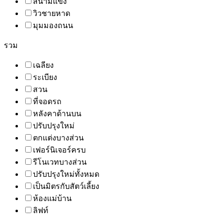
สนามแข่ง
วิวชายหาด
มุมมองถนน
รวม
เฉลียง
ระเบียง
สวน
ที่จอดรถ
หลังคาด้านบน
ปรับปรุงใหม่
ตกแต่งบางส่วน
เฟอร์นิเจอร์ครบ
รีโนเวทบางส่วน
ปรับปรุงใหม่ทั้งหมด
เป็นมิตรกับสัตว์เลี้ยง
ห้องแม่บ้าน
ลิฟท์