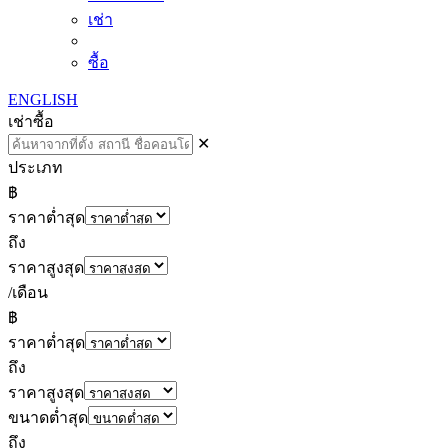
เช่า
ซื้อ
ENGLISH
เช่า
ซื้อ
✕
ประเภท
฿
ราคาต่ำสุด
ถึง
ราคาสูงสุด
/เดือน
฿
ราคาต่ำสุด
ถึง
ราคาสูงสุด
ขนาดต่ำสุด
ถึง