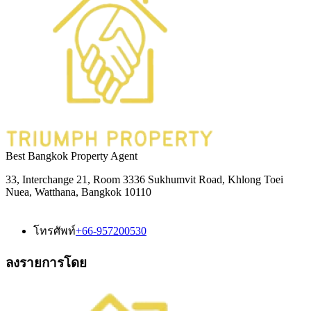
Best Bangkok Property Agent
33, Interchange 21, Room 3336 Sukhumvit Road, Khlong Toei
Nuea, Watthana, Bangkok 10110
โทรศัพท์
+66-957200530
ลงรายการโดย