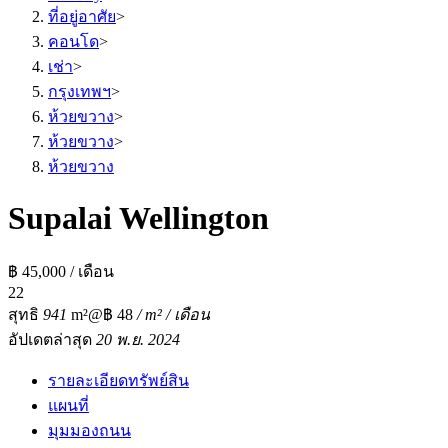
ที่อยู่อาศัย
>
คอนโด
>
เช่า
>
กรุงเทพฯ
>
ห้วยขวาง
>
ห้วยขวาง
>
ห้วยขวาง
Supalai Wellington
฿ 45,000 / เดือน
2
2
สุทธิ
941
m²
@฿ 48
/ m² / เดือน
อัปเดตล่าสุด
20 พ.ย. 2024
รายละเอียดทรัพย์สิน
แผนที่
มุมมองถนน