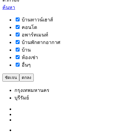
ค้นหา
บ้านทาวน์เฮาส์
คอนโด
อพาร์ทเมนท์
บ้านพักตากอากาศ
บ้าน
ห้องเช่า
อื่นๆ
ชัดเจน
ตกลง
กรุงเทพมหานคร
บุรีรัมย์