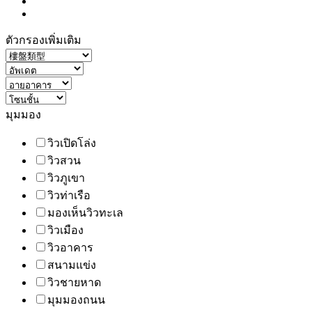
ตัวกรองเพิ่มเติม
มุมมอง
วิวเปิดโล่ง
วิวสวน
วิวภูเขา
วิวท่าเรือ
มองเห็นวิวทะเล
วิวเมือง
วิวอาคาร
สนามแข่ง
วิวชายหาด
มุมมองถนน