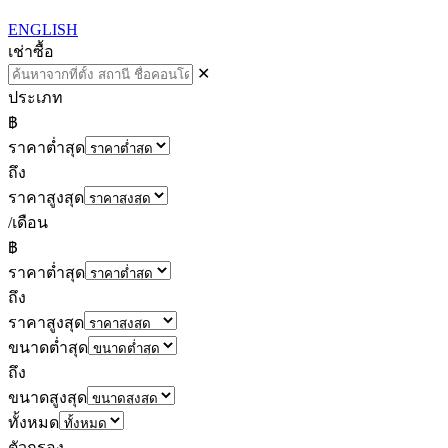
ENGLISH
เช่า
ซื้อ
✕
ประเภท
฿
ราคาต่ำสุด
ถึง
ราคาสูงสุด
/เดือน
฿
ราคาต่ำสุด
ถึง
ราคาสูงสุด
ขนาดต่ำสุด
ถึง
ขนาดสูงสุด
ทั้งหมด
ตัวกรอง