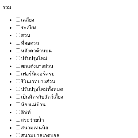
รวม
เฉลียง
ระเบียง
สวน
ที่จอดรถ
หลังคาด้านบน
ปรับปรุงใหม่
ตกแต่งบางส่วน
เฟอร์นิเจอร์ครบ
รีโนเวทบางส่วน
ปรับปรุงใหม่ทั้งหมด
เป็นมิตรกับสัตว์เลี้ยง
ห้องแม่บ้าน
ลิฟท์
สระว่ายน้ำ
สนามเทนนิส
สนามบาสเกตบอล