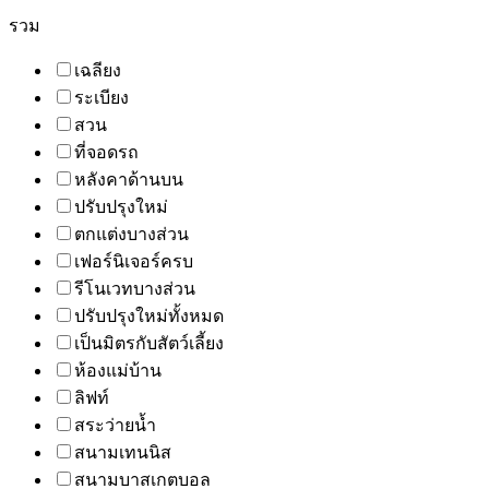
รวม
เฉลียง
ระเบียง
สวน
ที่จอดรถ
หลังคาด้านบน
ปรับปรุงใหม่
ตกแต่งบางส่วน
เฟอร์นิเจอร์ครบ
รีโนเวทบางส่วน
ปรับปรุงใหม่ทั้งหมด
เป็นมิตรกับสัตว์เลี้ยง
ห้องแม่บ้าน
ลิฟท์
สระว่ายน้ำ
สนามเทนนิส
สนามบาสเกตบอล