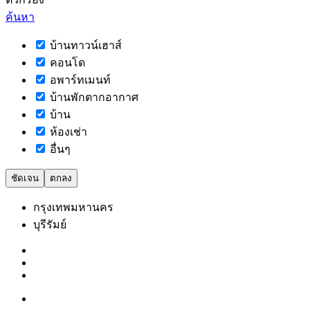
ค้นหา
บ้านทาวน์เฮาส์
คอนโด
อพาร์ทเมนท์
บ้านพักตากอากาศ
บ้าน
ห้องเช่า
อื่นๆ
ชัดเจน
ตกลง
กรุงเทพมหานคร
บุรีรัมย์