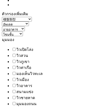
ตัวกรองเพิ่มเติม
มุมมอง
วิวเปิดโล่ง
วิวสวน
วิวภูเขา
วิวท่าเรือ
มองเห็นวิวทะเล
วิวเมือง
วิวอาคาร
สนามแข่ง
วิวชายหาด
มุมมองถนน