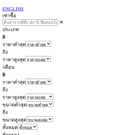
ENGLISH
เช่า
ซื้อ
✕
ประเภท
฿
ราคาต่ำสุด
ถึง
ราคาสูงสุด
/เดือน
฿
ราคาต่ำสุด
ถึง
ราคาสูงสุด
ขนาดต่ำสุด
ถึง
ขนาดสูงสุด
ทั้งหมด
ตัวกรอง