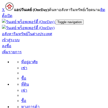
X
แอปวันเดย์ (OneDay)
ค้นหาอสังหาริมทรัพย์เวียดนาม
ติด
ตั้ง
เปิด
Toggle navigation
อสังหาริมทรัพย์ในต่างประเทศ
เข้าสู่ระบบ
ลงชื่อ
เพิ่มรายการ
ที่อยู่อาศัย
เช่า
ซื้อ
ที่ดิน
เช่า
ซื้อ
ทางการค้า