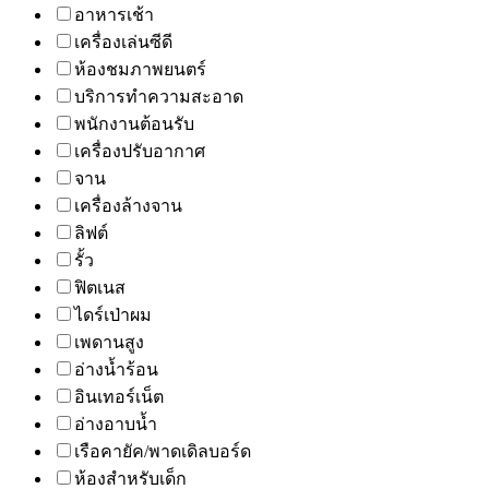
อาหารเช้า
เครื่องเล่นซีดี
ห้องชมภาพยนตร์
บริการทำความสะอาด
พนักงานต้อนรับ
เครื่องปรับอากาศ
จาน
เครื่องล้างจาน
ลิฟต์
รั้ว
ฟิตเนส
ไดร์เป่าผม
เพดานสูง
อ่างน้ำร้อน
อินเทอร์เน็ต
อ่างอาบน้ำ
เรือคายัค/พาดเดิลบอร์ด
ห้องสำหรับเด็ก