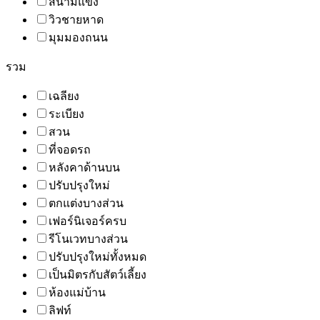
สนามแข่ง
วิวชายหาด
มุมมองถนน
รวม
เฉลียง
ระเบียง
สวน
ที่จอดรถ
หลังคาด้านบน
ปรับปรุงใหม่
ตกแต่งบางส่วน
เฟอร์นิเจอร์ครบ
รีโนเวทบางส่วน
ปรับปรุงใหม่ทั้งหมด
เป็นมิตรกับสัตว์เลี้ยง
ห้องแม่บ้าน
ลิฟท์