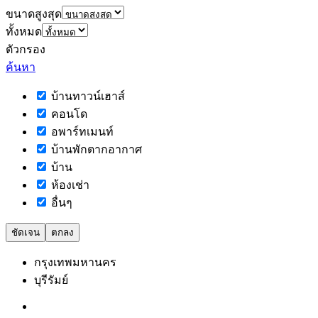
ขนาดสูงสุด
ทั้งหมด
ตัวกรอง
ค้นหา
บ้านทาวน์เฮาส์
คอนโด
อพาร์ทเมนท์
บ้านพักตากอากาศ
บ้าน
ห้องเช่า
อื่นๆ
ชัดเจน
ตกลง
กรุงเทพมหานคร
บุรีรัมย์