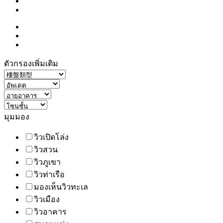
ตัวกรองเพิ่มเติม
มุมมอง
วิวเปิดโล่ง
วิวสวน
วิวภูเขา
วิวท่าเรือ
มองเห็นวิวทะเล
วิวเมือง
วิวอาคาร