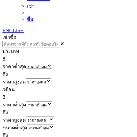
เช่า
ซื้อ
ENGLISH
เช่า
ซื้อ
✕
ประเภท
฿
ราคาต่ำสุด
ถึง
ราคาสูงสุด
/เดือน
฿
ราคาต่ำสุด
ถึง
ราคาสูงสุด
ขนาดต่ำสุด
ถึง