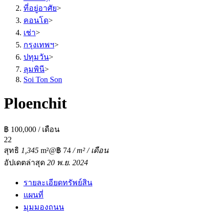
ที่อยู่อาศัย
>
คอนโด
>
เช่า
>
กรุงเทพฯ
>
ปทุมวัน
>
ลุมพินี
>
Soi Ton Son
Ploenchit
฿ 100,000 / เดือน
2
2
สุทธิ
1,345
m²
@฿ 74
/ m² / เดือน
อัปเดตล่าสุด
20 พ.ย. 2024
รายละเอียดทรัพย์สิน
แผนที่
มุมมองถนน