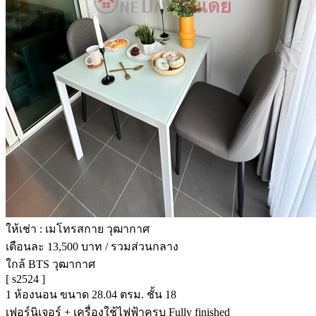
ให้เช่า : เมโทรสกาย วุฒากาศ
เดือนละ 13,500 บาท / รวมส่วนกลาง
ใกล้ BTS วุฒากาศ
[ s2524 ]
1 ห้องนอน ขนาด 28.04 ตรม. ชั้น 18
เฟอร์นิเจอร์ + เครื่องใช้ไฟฟ้าครบ Fully finished