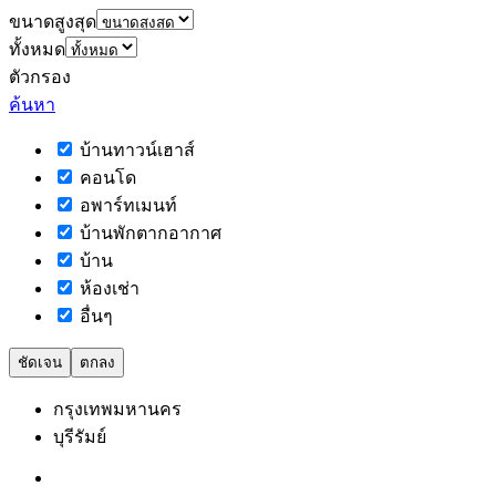
ขนาดสูงสุด
ทั้งหมด
ตัวกรอง
ค้นหา
บ้านทาวน์เฮาส์
คอนโด
อพาร์ทเมนท์
บ้านพักตากอากาศ
บ้าน
ห้องเช่า
อื่นๆ
ชัดเจน
ตกลง
กรุงเทพมหานคร
บุรีรัมย์