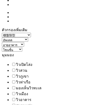
ตัวกรองเพิ่มเติม
มุมมอง
วิวเปิดโล่ง
วิวสวน
วิวภูเขา
วิวท่าเรือ
มองเห็นวิวทะเล
วิวเมือง
วิวอาคาร