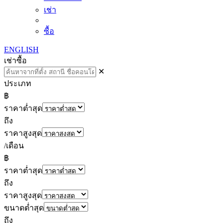
เช่า
ซื้อ
ENGLISH
เช่า
ซื้อ
✕
ประเภท
฿
ราคาต่ำสุด
ถึง
ราคาสูงสุด
/เดือน
฿
ราคาต่ำสุด
ถึง
ราคาสูงสุด
ขนาดต่ำสุด
ถึง