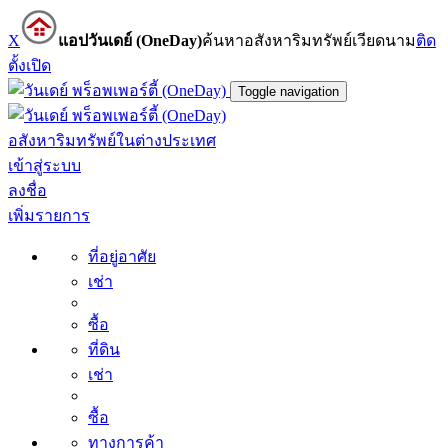
X
แอปวันเดย์ (OneDay)
ค้นหาอสังหาริมทรัพย์เวียดนาม
ติด
ตั้ง
เปิด
Toggle navigation
อสังหาริมทรัพย์ในต่างประเทศ
เข้าสู่ระบบ
ลงชื่อ
เพิ่มรายการ
ที่อยู่อาศัย
เช่า
ซื้อ
ที่ดิน
เช่า
ซื้อ
ทางการค้า