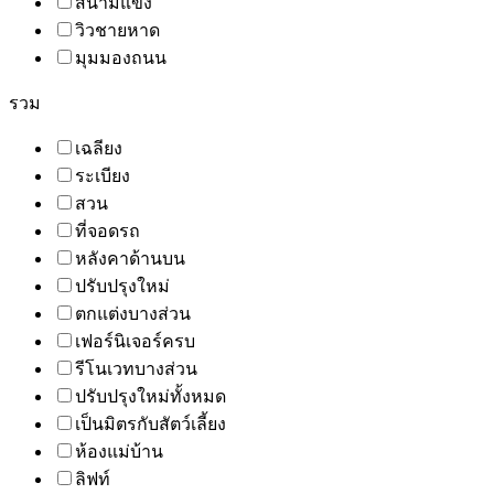
สนามแข่ง
วิวชายหาด
มุมมองถนน
รวม
เฉลียง
ระเบียง
สวน
ที่จอดรถ
หลังคาด้านบน
ปรับปรุงใหม่
ตกแต่งบางส่วน
เฟอร์นิเจอร์ครบ
รีโนเวทบางส่วน
ปรับปรุงใหม่ทั้งหมด
เป็นมิตรกับสัตว์เลี้ยง
ห้องแม่บ้าน
ลิฟท์