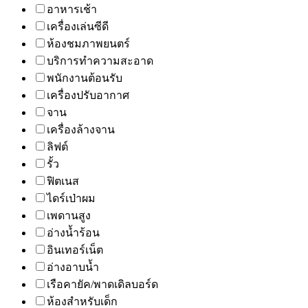
อาหารเช้า
เครื่องเล่นซีดี
ห้องชมภาพยนตร์
บริการทำความสะอาด
พนักงานต้อนรับ
เครื่องปรับอากาศ
จาน
เครื่องล้างจาน
ลิฟต์
รั้ว
ฟิตเนส
ไดร์เป่าผม
เพดานสูง
อ่างน้ำร้อน
อินเทอร์เน็ต
อ่างอาบน้ำ
เรือคายัค/พาดเดิลบอร์ด
ห้องสำหรับเด็ก