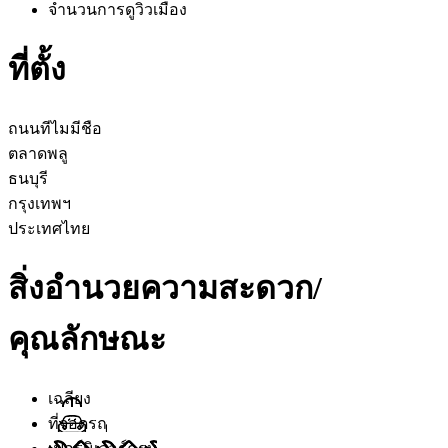
จำนวนการดู
วิวเมือง
ที่ตั้ง
ถนนทีไมมีชือ
ตลาดพลู
ธนบุรี
กรุงเทพฯ
ประเทศไทย
สิ่งอำนวยความสะดวก/
คุณลักษณะ
เฉลียง
ที่จอดรถ