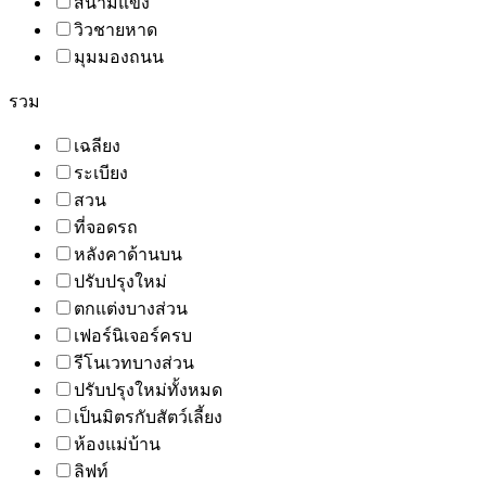
สนามแข่ง
วิวชายหาด
มุมมองถนน
รวม
เฉลียง
ระเบียง
สวน
ที่จอดรถ
หลังคาด้านบน
ปรับปรุงใหม่
ตกแต่งบางส่วน
เฟอร์นิเจอร์ครบ
รีโนเวทบางส่วน
ปรับปรุงใหม่ทั้งหมด
เป็นมิตรกับสัตว์เลี้ยง
ห้องแม่บ้าน
ลิฟท์