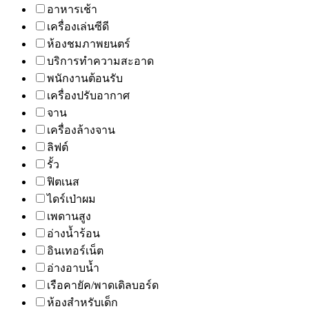
อาหารเช้า
เครื่องเล่นซีดี
ห้องชมภาพยนตร์
บริการทำความสะอาด
พนักงานต้อนรับ
เครื่องปรับอากาศ
จาน
เครื่องล้างจาน
ลิฟต์
รั้ว
ฟิตเนส
ไดร์เป่าผม
เพดานสูง
อ่างน้ำร้อน
อินเทอร์เน็ต
อ่างอาบน้ำ
เรือคายัค/พาดเดิลบอร์ด
ห้องสำหรับเด็ก