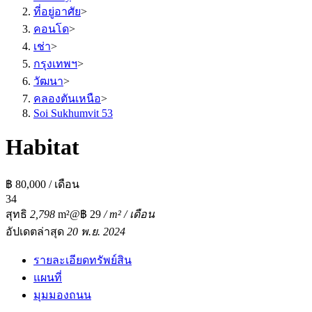
ที่อยู่อาศัย
>
คอนโด
>
เช่า
>
กรุงเทพฯ
>
วัฒนา
>
คลองตันเหนือ
>
Soi Sukhumvit 53
Habitat
฿ 80,000 / เดือน
3
4
สุทธิ
2,798
m²
@฿ 29
/ m² / เดือน
อัปเดตล่าสุด
20 พ.ย. 2024
รายละเอียดทรัพย์สิน
แผนที่
มุมมองถนน