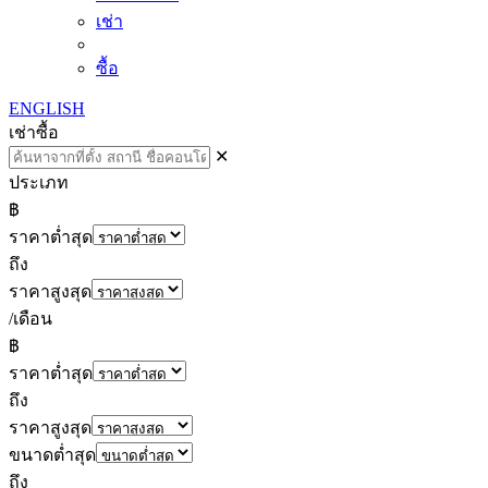
เช่า
ซื้อ
ENGLISH
เช่า
ซื้อ
✕
ประเภท
฿
ราคาต่ำสุด
ถึง
ราคาสูงสุด
/เดือน
฿
ราคาต่ำสุด
ถึง
ราคาสูงสุด
ขนาดต่ำสุด
ถึง