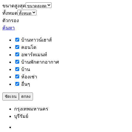
ขนาดสูงสุด
ทั้งหมด
ตัวกรอง
ค้นหา
บ้านทาวน์เฮาส์
คอนโด
อพาร์ทเมนท์
บ้านพักตากอากาศ
บ้าน
ห้องเช่า
อื่นๆ
ชัดเจน
ตกลง
กรุงเทพมหานคร
บุรีรัมย์