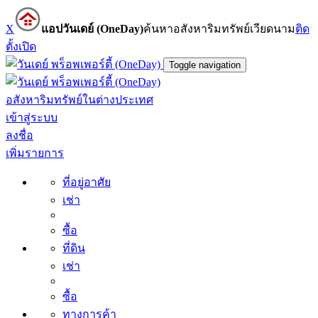
X
แอปวันเดย์ (OneDay)
ค้นหาอสังหาริมทรัพย์เวียดนาม
ติด
ตั้ง
เปิด
Toggle navigation
อสังหาริมทรัพย์ในต่างประเทศ
เข้าสู่ระบบ
ลงชื่อ
เพิ่มรายการ
ที่อยู่อาศัย
เช่า
ซื้อ
ที่ดิน
เช่า
ซื้อ
ทางการค้า