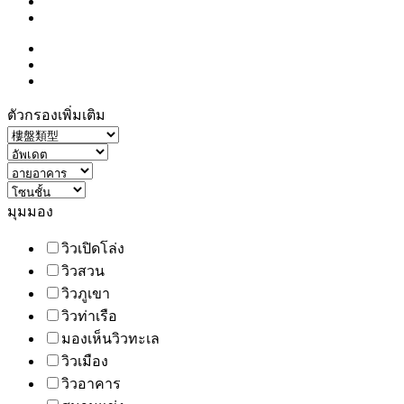
ตัวกรองเพิ่มเติม
มุมมอง
วิวเปิดโล่ง
วิวสวน
วิวภูเขา
วิวท่าเรือ
มองเห็นวิวทะเล
วิวเมือง
วิวอาคาร