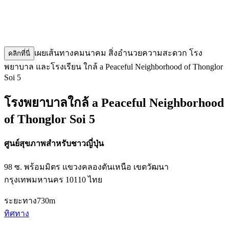
เผยเส้นทางคมนาคม สิ่งอำนวยความสะดวก โรง
คลิกที่นี่
พยาบาล และโรงเรียน ใกล้ a Peaceful Neighborhood of Thonglor
Soi 5
โรงพยาบาลใกล้ a Peaceful Neighborhood
of Thonglor Soi 5
ศูนย์สุขภาพสำหรับชาวญี่ปุ่น
98 ซ. พร้อมมิตร แขวงคลองตันเหนือ เขตวัฒนา
กรุงเทพมหานคร 10110 ไทย
ระยะทาง
730m
ทิศทาง