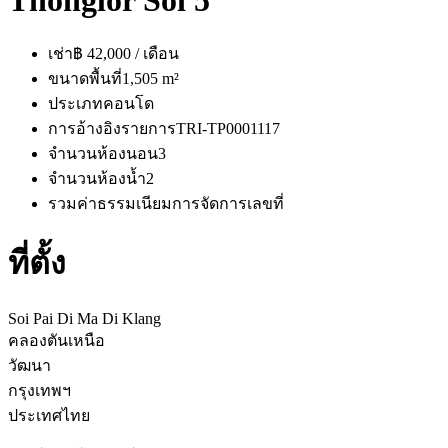
Thonglor Soi 5
เช่า
฿ 42,000 / เดือน
ขนาดพื้นที่
1,505 m²
ประเภท
คอนโด
การอ้างอิงรายการ
TRI-TP0001117
จำนวนห้องนอน
3
จำนวนห้องน้ำ
2
รวมค่าธรรมเนียมการจัดการ
เลขที่
ที่ตั้ง
Soi Pai Di Ma Di Klang
คลองตันเหนือ
วัฒนา
กรุงเทพฯ
ประเทศไทย