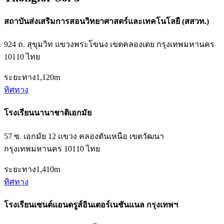
สถาบันส่งเสริมการสอนวิทยาศาสตร์และเทคโนโลยี (สสวท.)
924 ถ. สุขุมวิท แขวงพระโขนง เขตคลองเตย กรุงเทพมหานคร
10110 ไทย
ระยะทาง
1,120m
ทิศทาง
โรงเรียนนานาชาติเอกมัย
57 ซ. เอกมัย 12 เเขวง คลองตันเหนือ เขตวัฒนา
กรุงเทพมหานคร 10110 ไทย
ระยะทาง
1,410m
ทิศทาง
โรงเรียนเซนต์แอนดรูส์อินเตอร์เนชันแนล กรุงเทพฯ