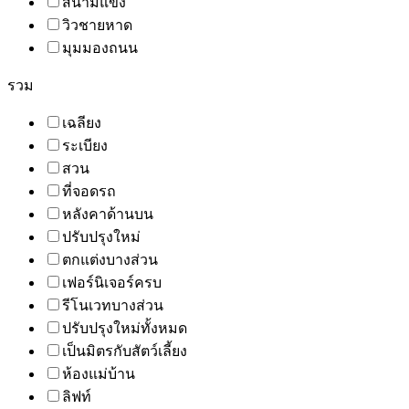
สนามแข่ง
วิวชายหาด
มุมมองถนน
รวม
เฉลียง
ระเบียง
สวน
ที่จอดรถ
หลังคาด้านบน
ปรับปรุงใหม่
ตกแต่งบางส่วน
เฟอร์นิเจอร์ครบ
รีโนเวทบางส่วน
ปรับปรุงใหม่ทั้งหมด
เป็นมิตรกับสัตว์เลี้ยง
ห้องแม่บ้าน
ลิฟท์