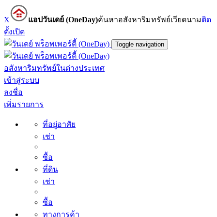
X
แอปวันเดย์ (OneDay)
ค้นหาอสังหาริมทรัพย์เวียดนาม
ติด
ตั้ง
เปิด
Toggle navigation
อสังหาริมทรัพย์ในต่างประเทศ
เข้าสู่ระบบ
ลงชื่อ
เพิ่มรายการ
ที่อยู่อาศัย
เช่า
ซื้อ
ที่ดิน
เช่า
ซื้อ
ทางการค้า