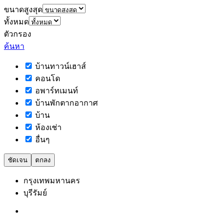
ขนาดสูงสุด
ทั้งหมด
ตัวกรอง
ค้นหา
บ้านทาวน์เฮาส์
คอนโด
อพาร์ทเมนท์
บ้านพักตากอากาศ
บ้าน
ห้องเช่า
อื่นๆ
ชัดเจน
ตกลง
กรุงเทพมหานคร
บุรีรัมย์