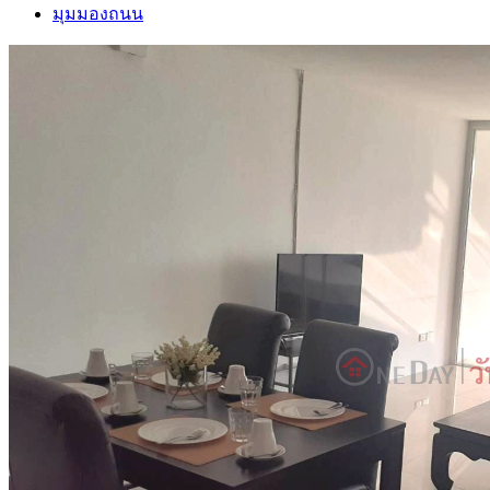
มุมมองถนน