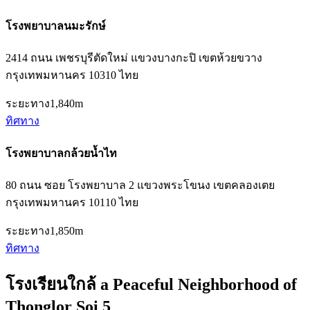
โรงพยาบาลนมะรักษ์
2414 ถนน เพชรบุรีตัดใหม่ แขวงบางกะปิ เขตห้วยขวาง
กรุงเทพมหานคร 10310 ไทย
ระยะทาง
1,840m
ทิศทาง
โรงพยาบาลกล้วยน้ำไท
80 ถนน ซอย โรงพยาบาล 2 แขวงพระโขนง เขตคลองเตย
กรุงเทพมหานคร 10110 ไทย
ระยะทาง
1,850m
ทิศทาง
โรงเรียนใกล้ a Peaceful Neighborhood of
Thonglor Soi 5