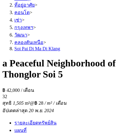
ที่อยู่อาศัย
>
คอนโด
>
เช่า
>
กรุงเทพฯ
>
วัฒนา
>
คลองตันเหนือ
>
Soi Pai Di Ma Di Klang
a Peaceful Neighborhood of
Thonglor Soi 5
฿ 42,000 / เดือน
3
2
สุทธิ
1,505
m²
@฿ 28
/ m² / เดือน
อัปเดตล่าสุด
20 พ.ย. 2024
รายละเอียดทรัพย์สิน
แผนที่