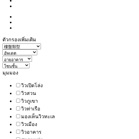
ตัวกรองเพิ่มเติม
มุมมอง
วิวเปิดโล่ง
วิวสวน
วิวภูเขา
วิวท่าเรือ
มองเห็นวิวทะเล
วิวเมือง
วิวอาคาร