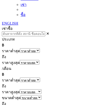
เช่า
ซื้อ
ENGLISH
เช่า
ซื้อ
✕
ประเภท
฿
ราคาต่ำสุด
ถึง
ราคาสูงสุด
/เดือน
฿
ราคาต่ำสุด
ถึง
ราคาสูงสุด
ขนาดต่ำสุด
ถึง