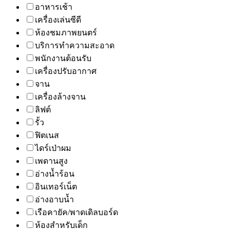
อาหารเช้า
เครื่องเล่นซีดี
ห้องชมภาพยนตร์
บริการทำความสะอาด
พนักงานต้อนรับ
เครื่องปรับอากาศ
จาน
เครื่องล้างจาน
ลิฟต์
รั้ว
ฟิตเนส
ไดร์เป่าผม
เพดานสูง
อ่างน้ำร้อน
อินเทอร์เน็ต
อ่างอาบน้ำ
เรือคายัค/พาดเดิลบอร์ด
ห้องสำหรับเด็ก