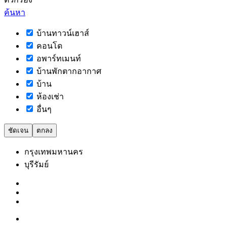
ค้นหา
บ้านทาวน์เฮาส์
คอนโด
อพาร์ทเมนท์
บ้านพักตากอากาศ
บ้าน
ห้องเช่า
อื่นๆ
ชัดเจน
ตกลง
กรุงเทพมหานคร
บุรีรัมย์