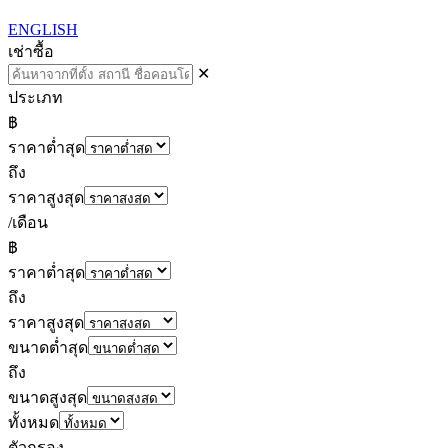
ENGLISH
เช่า
ซื้อ
✕
ประเภท
฿
ราคาต่ำสุด
ถึง
ราคาสูงสุด
/เดือน
฿
ราคาต่ำสุด
ถึง
ราคาสูงสุด
ขนาดต่ำสุด
ถึง
ขนาดสูงสุด
ทั้งหมด
ตัวกรอง