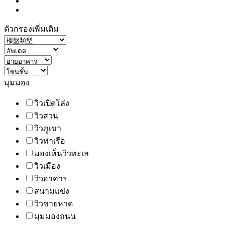
ตัวกรองเพิ่มเติม
มุมมอง
วิวเปิดโล่ง
วิวสวน
วิวภูเขา
วิวท่าเรือ
มองเห็นวิวทะเล
วิวเมือง
วิวอาคาร
สนามแข่ง
วิวชายหาด
มุมมองถนน