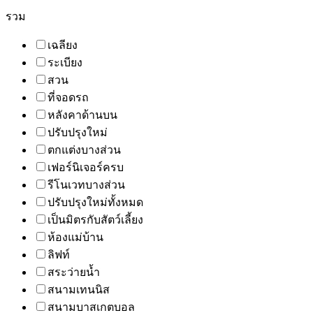
รวม
เฉลียง
ระเบียง
สวน
ที่จอดรถ
หลังคาด้านบน
ปรับปรุงใหม่
ตกแต่งบางส่วน
เฟอร์นิเจอร์ครบ
รีโนเวทบางส่วน
ปรับปรุงใหม่ทั้งหมด
เป็นมิตรกับสัตว์เลี้ยง
ห้องแม่บ้าน
ลิฟท์
สระว่ายน้ำ
สนามเทนนิส
สนามบาสเกตบอล