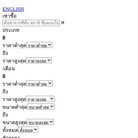
ENGLISH
เช่า
ซื้อ
✕
ประเภท
฿
ราคาต่ำสุด
ถึง
ราคาสูงสุด
/เดือน
฿
ราคาต่ำสุด
ถึง
ราคาสูงสุด
ขนาดต่ำสุด
ถึง
ขนาดสูงสุด
ทั้งหมด
ตัวกรอง