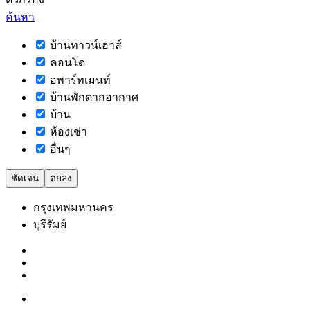
ค้นหา
บ้านทาวน์เฮาส์
คอนโด
อพาร์ทเมนท์
บ้านพักตากอากาศ
บ้าน
ห้องเช่า
อื่นๆ
ชัดเจน
ตกลง
กรุงเทพมหานคร
บุรีรัมย์