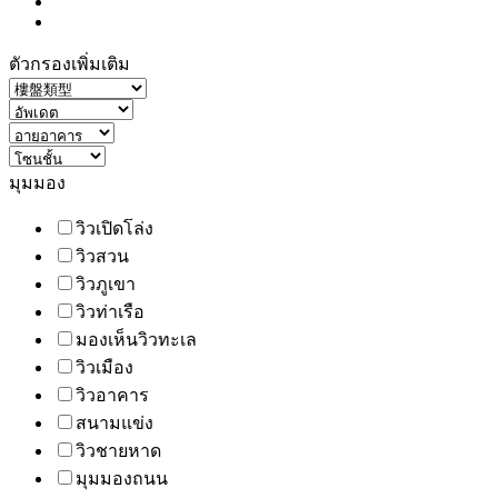
ตัวกรองเพิ่มเติม
มุมมอง
วิวเปิดโล่ง
วิวสวน
วิวภูเขา
วิวท่าเรือ
มองเห็นวิวทะเล
วิวเมือง
วิวอาคาร
สนามแข่ง
วิวชายหาด
มุมมองถนน