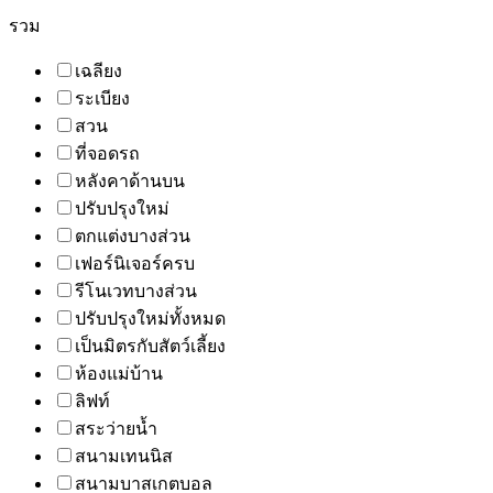
รวม
เฉลียง
ระเบียง
สวน
ที่จอดรถ
หลังคาด้านบน
ปรับปรุงใหม่
ตกแต่งบางส่วน
เฟอร์นิเจอร์ครบ
รีโนเวทบางส่วน
ปรับปรุงใหม่ทั้งหมด
เป็นมิตรกับสัตว์เลี้ยง
ห้องแม่บ้าน
ลิฟท์
สระว่ายน้ำ
สนามเทนนิส
สนามบาสเกตบอล