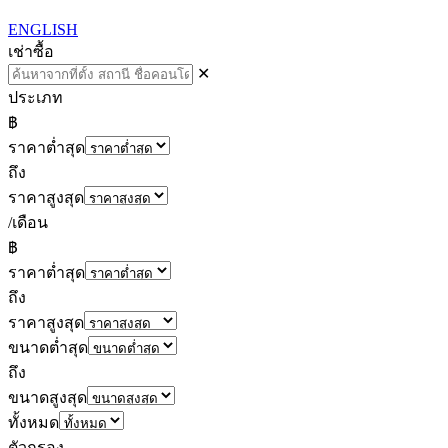
ENGLISH
เช่า
ซื้อ
✕
ประเภท
฿
ราคาต่ำสุด
ถึง
ราคาสูงสุด
/เดือน
฿
ราคาต่ำสุด
ถึง
ราคาสูงสุด
ขนาดต่ำสุด
ถึง
ขนาดสูงสุด
ทั้งหมด
ตัวกรอง