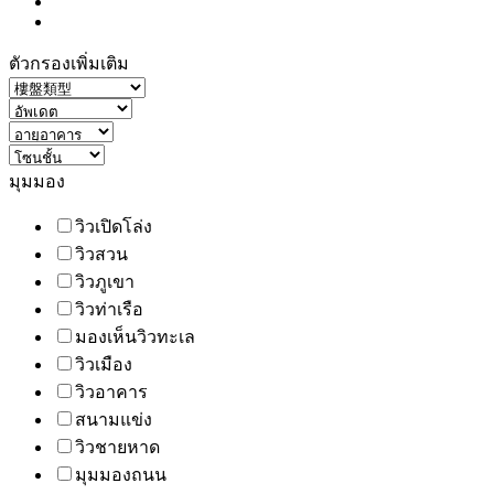
ตัวกรองเพิ่มเติม
มุมมอง
วิวเปิดโล่ง
วิวสวน
วิวภูเขา
วิวท่าเรือ
มองเห็นวิวทะเล
วิวเมือง
วิวอาคาร
สนามแข่ง
วิวชายหาด
มุมมองถนน