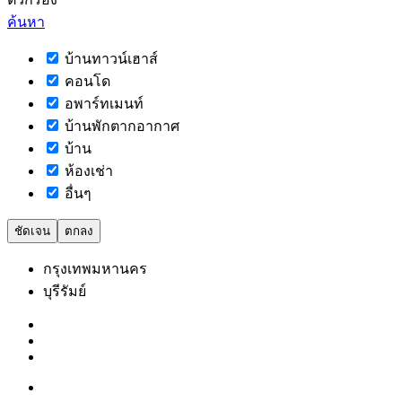
ค้นหา
บ้านทาวน์เฮาส์
คอนโด
อพาร์ทเมนท์
บ้านพักตากอากาศ
บ้าน
ห้องเช่า
อื่นๆ
ชัดเจน
ตกลง
กรุงเทพมหานคร
บุรีรัมย์