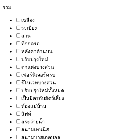
รวม
เฉลียง
ระเบียง
สวน
ที่จอดรถ
หลังคาด้านบน
ปรับปรุงใหม่
ตกแต่งบางส่วน
เฟอร์นิเจอร์ครบ
รีโนเวทบางส่วน
ปรับปรุงใหม่ทั้งหมด
เป็นมิตรกับสัตว์เลี้ยง
ห้องแม่บ้าน
ลิฟท์
สระว่ายน้ำ
สนามเทนนิส
สนามบาสเกตบอล