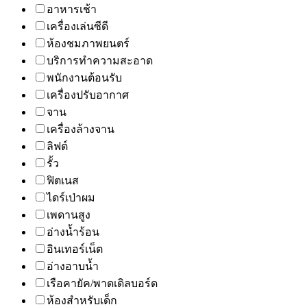
อาหารเช้า
เครื่องเล่นซีดี
ห้องชมภาพยนตร์
บริการทำความสะอาด
พนักงานต้อนรับ
เครื่องปรับอากาศ
จาน
เครื่องล้างจาน
ลิฟต์
รั้ว
ฟิตเนส
ไดร์เป่าผม
เพดานสูง
อ่างน้ำร้อน
อินเทอร์เน็ต
อ่างอาบน้ำ
เรือคายัค/พาดเดิลบอร์ด
ห้องสำหรับเด็ก