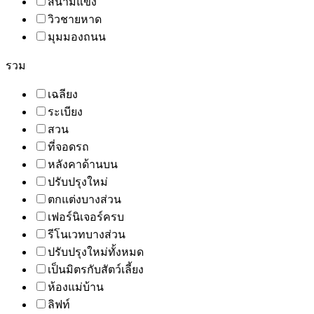
สนามแข่ง
วิวชายหาด
มุมมองถนน
รวม
เฉลียง
ระเบียง
สวน
ที่จอดรถ
หลังคาด้านบน
ปรับปรุงใหม่
ตกแต่งบางส่วน
เฟอร์นิเจอร์ครบ
รีโนเวทบางส่วน
ปรับปรุงใหม่ทั้งหมด
เป็นมิตรกับสัตว์เลี้ยง
ห้องแม่บ้าน
ลิฟท์