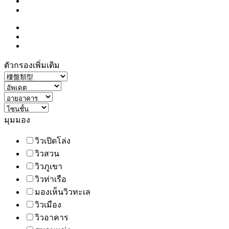
ตัวกรองเพิ่มเติม
มุมมอง
วิวเปิดโล่ง
วิวสวน
วิวภูเขา
วิวท่าเรือ
มองเห็นวิวทะเล
วิวเมือง
วิวอาคาร