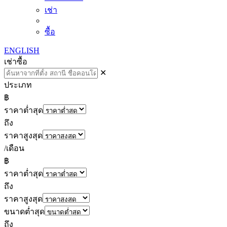
เช่า
ซื้อ
ENGLISH
เช่า
ซื้อ
✕
ประเภท
฿
ราคาต่ำสุด
ถึง
ราคาสูงสุด
/เดือน
฿
ราคาต่ำสุด
ถึง
ราคาสูงสุด
ขนาดต่ำสุด
ถึง