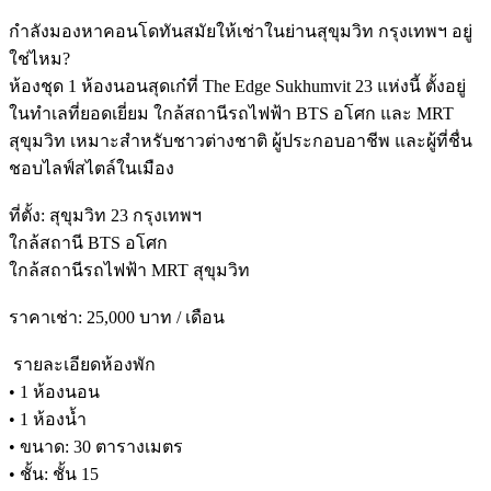
กำลังมองหาคอนโดทันสมัยให้เช่าในย่านสุขุมวิท กรุงเทพฯ อยู่
ใช่ไหม?
ห้องชุด 1 ห้องนอนสุดเก๋ที่ The Edge Sukhumvit 23 แห่งนี้ ตั้งอยู่
ในทำเลที่ยอดเยี่ยม ใกล้สถานีรถไฟฟ้า BTS อโศก และ MRT
สุขุมวิท เหมาะสำหรับชาวต่างชาติ ผู้ประกอบอาชีพ และผู้ที่ชื่น
ชอบไลฟ์สไตล์ในเมือง
ที่ตั้ง: สุขุมวิท 23 กรุงเทพฯ
ใกล้สถานี BTS อโศก
ใกล้สถานีรถไฟฟ้า MRT สุขุมวิท
ราคาเช่า: 25,000 บาท / เดือน
️ รายละเอียดห้องพัก
• 1 ห้องนอน
• 1 ห้องน้ำ
• ขนาด: 30 ตารางเมตร
• ชั้น: ชั้น 15