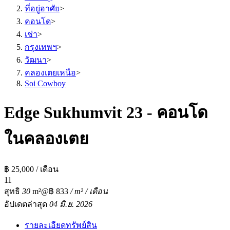
ที่อยู่อาศัย
>
คอนโด
>
เช่า
>
กรุงเทพฯ
>
วัฒนา
>
คลองเตยเหนือ
>
Soi Cowboy
Edge Sukhumvit 23 - คอนโด
ในคลองเตย
฿ 25,000 / เดือน
1
1
สุทธิ
30
m²
@฿ 833
/ m² / เดือน
อัปเดตล่าสุด
04 มิ.ย. 2026
รายละเอียดทรัพย์สิน