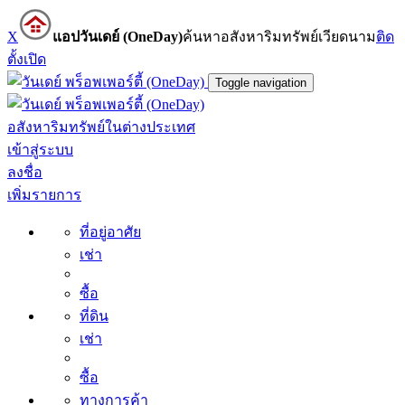
X
แอปวันเดย์ (OneDay)
ค้นหาอสังหาริมทรัพย์เวียดนาม
ติด
ตั้ง
เปิด
Toggle navigation
อสังหาริมทรัพย์ในต่างประเทศ
เข้าสู่ระบบ
ลงชื่อ
เพิ่มรายการ
ที่อยู่อาศัย
เช่า
ซื้อ
ที่ดิน
เช่า
ซื้อ
ทางการค้า