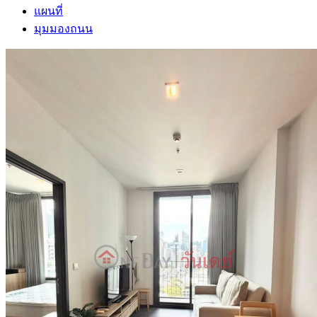
แผนที่
มุมมองถนน