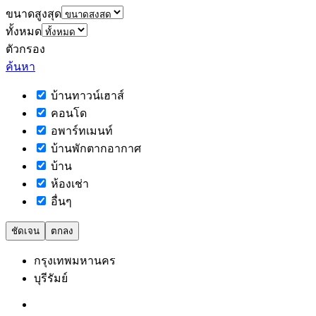
ขนาดสูงสุด
ทั้งหมด
ตัวกรอง
ค้นหา
บ้านทาวน์เฮาส์
คอนโด
อพาร์ทเมนท์
บ้านพักตากอากาศ
บ้าน
ห้องเช่า
อื่นๆ
ชัดเจน
ตกลง
กรุงเทพมหานคร
บุรีรัมย์