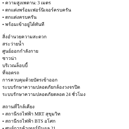
• ความสูงเพดาน: 3 เมตร
• ตกแต่งพร้อมเฟอร์นิเจอร์ครบครัน
• ตกแต่งครบครัน
• พร้อมเข้าอยู่ได้ทันที
สิ่งอำนวยความสะดวก
สระว่ายน้ำ
ศูนย์ออกกำลังกาย
ซาวน่า
บริเวณล็อบบี้
ที่จอดรถ
การควบคุมด้วยบัตรเข้าออก
ระบบรักษาความปลอดภัยกล้องวงจรปิด
ระบบรักษาความปลอดภัยตลอด 24 ชั่วโมง
สถานที่ใกล้เคียง
• สถานีรถไฟฟ้า MRT สุขุมวิท
• สถานีรถไฟฟ้า BTS อโศก
• ศูนย์การค้าเทอร์มินอล 21