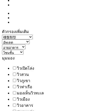
ตัวกรองเพิ่มเติม
มุมมอง
วิวเปิดโล่ง
วิวสวน
วิวภูเขา
วิวท่าเรือ
มองเห็นวิวทะเล
วิวเมือง
วิวอาคาร