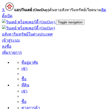
X
แอปวันเดย์ (OneDay)
ค้นหาอสังหาริมทรัพย์เวียดนาม
ติด
ตั้ง
เปิด
Toggle navigation
อสังหาริมทรัพย์ในต่างประเทศ
เข้าสู่ระบบ
ลงชื่อ
เพิ่มรายการ
ที่อยู่อาศัย
เช่า
ซื้อ
ที่ดิน
เช่า
ซื้อ
ทางการค้า