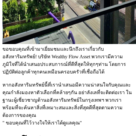
ขอขอบคุณที่เข้ามาเยี่ยมชมและนึกถึงเราเกี่ยวกับ
อสังหาริมทรัพย์! บริษัท Wealthy Flow Asset พวกเรามีความ
ภูมิใจที่ได้นำเสนอประสบการณ์ที่ดีที่สุดให้ทุกๆท่าน โดยการ
ปฏิบัติต่อลูกค้าทุกคนเหมือนครอบครัวที่เชื่อถือได้
หากอสังหาริมทรัพย์นี้ที่เรานำเสนอมีความน่าสนใจกับคุณและ
คุณกำลังมองหาตัวเลือกที่คล้ายๆกัน อย่าลังเลที่จะติดต่อเรา ใน
ฐานะผู้เชี่ยวชาญด้านอสังหาริมทรัพย์ในกรุงเทพฯ พวกเรา
พร้อมที่จะค้นหาสิ่งที่เหมาะสมและสิ่งที่สุดดีที่สุดตามความ
ต้องการของคุณ
" ขอบคุณที่ไว้วางใจให้เราได้ดูแลคุณ"