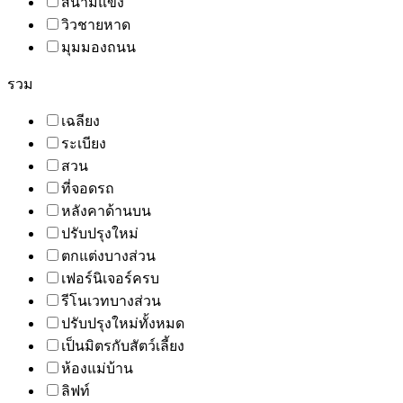
สนามแข่ง
วิวชายหาด
มุมมองถนน
รวม
เฉลียง
ระเบียง
สวน
ที่จอดรถ
หลังคาด้านบน
ปรับปรุงใหม่
ตกแต่งบางส่วน
เฟอร์นิเจอร์ครบ
รีโนเวทบางส่วน
ปรับปรุงใหม่ทั้งหมด
เป็นมิตรกับสัตว์เลี้ยง
ห้องแม่บ้าน
ลิฟท์