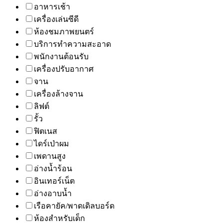
อาหารเช้า
เครื่องเล่นซีดี
ห้องชมภาพยนตร์
บริการทำความสะอาด
พนักงานต้อนรับ
เครื่องปรับอากาศ
จาน
เครื่องล้างจาน
ลิฟต์
รั้ว
ฟิตเนส
ไดร์เป่าผม
เพดานสูง
อ่างน้ำร้อน
อินเทอร์เน็ต
อ่างอาบน้ำ
เรือคายัค/พาดเดิลบอร์ด
ห้องสำหรับเด็ก