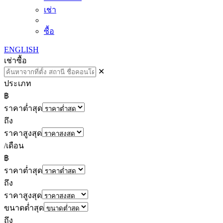
เช่า
ซื้อ
ENGLISH
เช่า
ซื้อ
✕
ประเภท
฿
ราคาต่ำสุด
ถึง
ราคาสูงสุด
/เดือน
฿
ราคาต่ำสุด
ถึง
ราคาสูงสุด
ขนาดต่ำสุด
ถึง