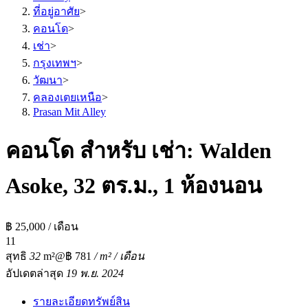
ที่อยู่อาศัย
>
คอนโด
>
เช่า
>
กรุงเทพฯ
>
วัฒนา
>
คลองเตยเหนือ
>
Prasan Mit Alley
คอนโด สำหรับ เช่า: Walden
Asoke, 32 ตร.ม., 1 ห้องนอน
฿ 25,000 / เดือน
1
1
สุทธิ
32
m²
@฿ 781
/ m² / เดือน
อัปเดตล่าสุด
19 พ.ย. 2024
รายละเอียดทรัพย์สิน