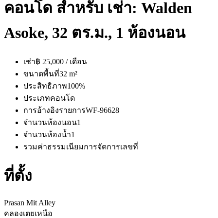
คอนโด สำหรับ เช่า: Walden
Asoke, 32 ตร.ม., 1 ห้องนอน
เช่า
฿ 25,000 / เดือน
ขนาดพื้นที่
32 m²
ประสิทธิภาพ
100%
ประเภท
คอนโด
การอ้างอิงรายการ
WF-96628
จำนวนห้องนอน
1
จำนวนห้องน้ำ
1
รวมค่าธรรมเนียมการจัดการ
เลขที่
ที่ตั้ง
Prasan Mit Alley
คลองเตยเหนือ