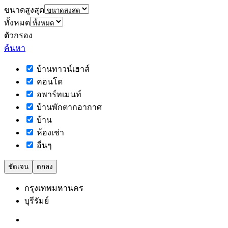
ขนาดสูงสุด
ทั้งหมด
ตัวกรอง
ค้นหา
บ้านทาวน์เฮาส์
คอนโด
อพาร์ทเมนท์
บ้านพักตากอากาศ
บ้าน
ห้องเช่า
อื่นๆ
ชัดเจน
ตกลง
กรุงเทพมหานคร
บุรีรัมย์