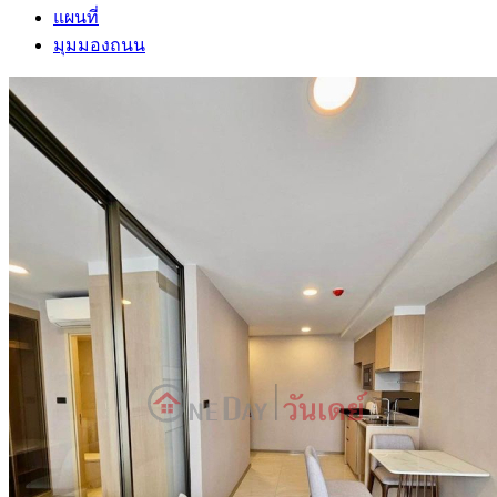
แผนที่
มุมมองถนน