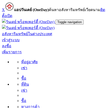
X
แอปวันเดย์ (OneDay)
ค้นหาอสังหาริมทรัพย์เวียดนาม
ติด
ตั้ง
เปิด
Toggle navigation
อสังหาริมทรัพย์ในต่างประเทศ
เข้าสู่ระบบ
ลงชื่อ
เพิ่มรายการ
ที่อยู่อาศัย
เช่า
ซื้อ
ที่ดิน
เช่า
ซื้อ
ทางการค้า