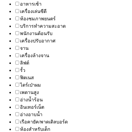
อาหารเช้า
เครื่องเล่นซีดี
ห้องชมภาพยนตร์
บริการทำความสะอาด
พนักงานต้อนรับ
เครื่องปรับอากาศ
จาน
เครื่องล้างจาน
ลิฟต์
รั้ว
ฟิตเนส
ไดร์เป่าผม
เพดานสูง
อ่างน้ำร้อน
อินเทอร์เน็ต
อ่างอาบน้ำ
เรือคายัค/พาดเดิลบอร์ด
ห้องสำหรับเด็ก