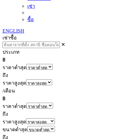
เช่า
ซื้อ
ENGLISH
เช่า
ซื้อ
✕
ประเภท
฿
ราคาต่ำสุด
ถึง
ราคาสูงสุด
/เดือน
฿
ราคาต่ำสุด
ถึง
ราคาสูงสุด
ขนาดต่ำสุด
ถึง