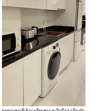
ขอขอบคุณที่เข้ามาเยี่ยมชมและนึกถึงเราเกี่ยวกับ