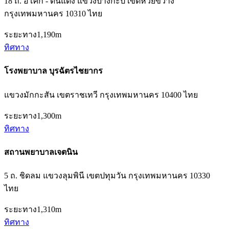
18 ถ. อโศก - ดินแดง แขวงบางกะปิ เขตห้วยขวาง
กรุงเทพมหานคร 10310 ไทย
ระยะทาง
1,190m
ทิศทาง
โรงพยาบาล บุรฉัตรไชยากร
แขวงมักกะสัน เขตราชเทวี กรุงเทพมหานคร 10400 ไทย
ระยะทาง
1,300m
ทิศทาง
สถานพยาบาลเจตนิน
5 ถ. ชิดลม แขวงลุมพินี เขตปทุมวัน กรุงเทพมหานคร 10330
ไทย
ระยะทาง
1,310m
ทิศทาง