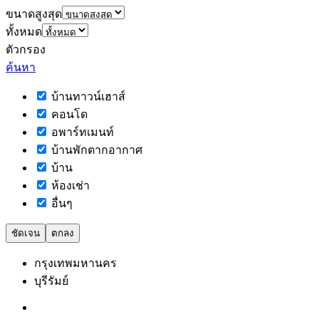
ขนาดสูงสุด
ทั้งหมด
ตัวกรอง
ค้นหา
บ้านทาวน์เฮาส์
คอนโด
อพาร์ทเมนท์
บ้านพักตากอากาศ
บ้าน
ห้องเช่า
อื่นๆ
ชัดเจน
ตกลง
กรุงเทพมหานคร
บุรีรัมย์