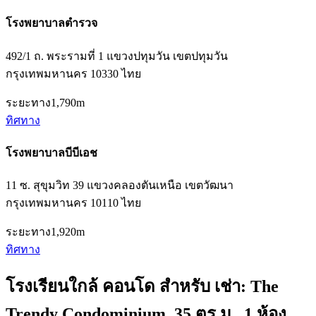
โรงพยาบาลตำรวจ
492/1 ถ. พระรามที่ 1 แขวงปทุมวัน เขตปทุมวัน
กรุงเทพมหานคร 10330 ไทย
ระยะทาง
1,790m
ทิศทาง
โรงพยาบาลบีบีเอช
11 ซ. สุขุมวิท 39 แขวงคลองตันเหนือ เขตวัฒนา
กรุงเทพมหานคร 10110 ไทย
ระยะทาง
1,920m
ทิศทาง
โรงเรียนใกล้ คอนโด สำหรับ เช่า: The
Trendy Condominium, 35 ตร.ม., 1 ห้อง