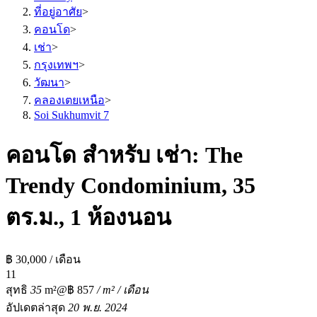
ที่อยู่อาศัย
>
คอนโด
>
เช่า
>
กรุงเทพฯ
>
วัฒนา
>
คลองเตยเหนือ
>
Soi Sukhumvit 7
คอนโด สำหรับ เช่า: The
Trendy Condominium, 35
ตร.ม., 1 ห้องนอน
฿ 30,000 / เดือน
1
1
สุทธิ
35
m²
@฿ 857
/ m² / เดือน
อัปเดตล่าสุด
20 พ.ย. 2024