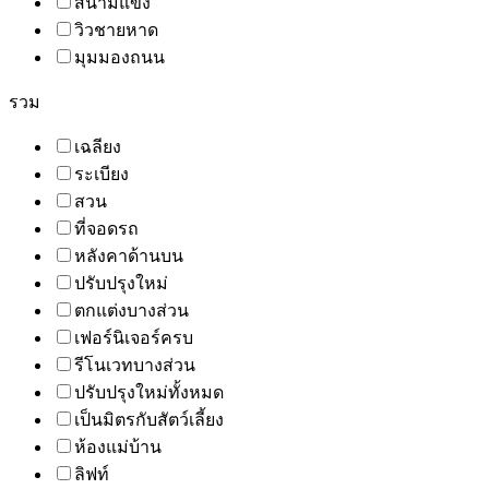
สนามแข่ง
วิวชายหาด
มุมมองถนน
รวม
เฉลียง
ระเบียง
สวน
ที่จอดรถ
หลังคาด้านบน
ปรับปรุงใหม่
ตกแต่งบางส่วน
เฟอร์นิเจอร์ครบ
รีโนเวทบางส่วน
ปรับปรุงใหม่ทั้งหมด
เป็นมิตรกับสัตว์เลี้ยง
ห้องแม่บ้าน
ลิฟท์