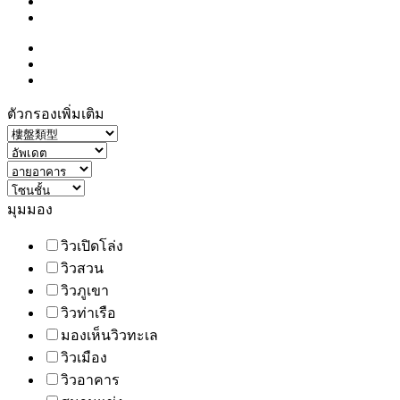
ตัวกรองเพิ่มเติม
มุมมอง
วิวเปิดโล่ง
วิวสวน
วิวภูเขา
วิวท่าเรือ
มองเห็นวิวทะเล
วิวเมือง
วิวอาคาร