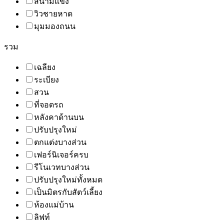
สนามแข่ง
วิวชายหาด
มุมมองถนน
รวม
เฉลียง
ระเบียง
สวน
ที่จอดรถ
หลังคาด้านบน
ปรับปรุงใหม่
ตกแต่งบางส่วน
เฟอร์นิเจอร์ครบ
รีโนเวทบางส่วน
ปรับปรุงใหม่ทั้งหมด
เป็นมิตรกับสัตว์เลี้ยง
ห้องแม่บ้าน
ลิฟท์