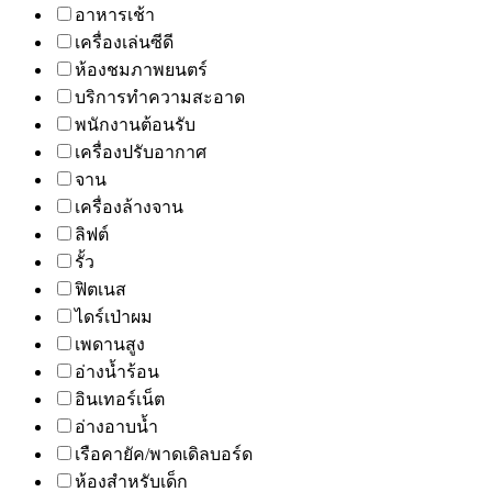
อาหารเช้า
เครื่องเล่นซีดี
ห้องชมภาพยนตร์
บริการทำความสะอาด
พนักงานต้อนรับ
เครื่องปรับอากาศ
จาน
เครื่องล้างจาน
ลิฟต์
รั้ว
ฟิตเนส
ไดร์เป่าผม
เพดานสูง
อ่างน้ำร้อน
อินเทอร์เน็ต
อ่างอาบน้ำ
เรือคายัค/พาดเดิลบอร์ด
ห้องสำหรับเด็ก