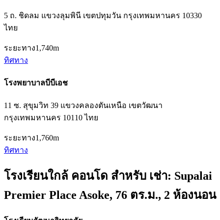
5 ถ. ชิดลม แขวงลุมพินี เขตปทุมวัน กรุงเทพมหานคร 10330
ไทย
ระยะทาง
1,740m
ทิศทาง
โรงพยาบาลบีบีเอช
11 ซ. สุขุมวิท 39 แขวงคลองตันเหนือ เขตวัฒนา
กรุงเทพมหานคร 10110 ไทย
ระยะทาง
1,760m
ทิศทาง
โรงเรียนใกล้ คอนโด สำหรับ เช่า: Supalai
Premier Place Asoke, 76 ตร.ม., 2 ห้องนอน