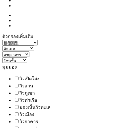
ตัวกรองเพิ่มเติม
มุมมอง
วิวเปิดโล่ง
วิวสวน
วิวภูเขา
วิวท่าเรือ
มองเห็นวิวทะเล
วิวเมือง
วิวอาคาร