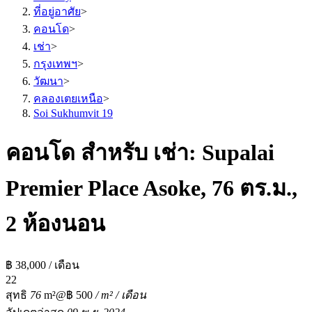
ที่อยู่อาศัย
>
คอนโด
>
เช่า
>
กรุงเทพฯ
>
วัฒนา
>
คลองเตยเหนือ
>
Soi Sukhumvit 19
คอนโด สำหรับ เช่า: Supalai
Premier Place Asoke, 76 ตร.ม.,
2 ห้องนอน
฿ 38,000 / เดือน
2
2
สุทธิ
76
m²
@฿ 500
/ m² / เดือน