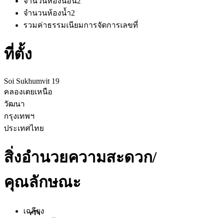
จำนวนห้องนอน
2
จำนวนห้องน้ำ
2
รวมค่าธรรมเนียมการจัดการ
เลขที่
ที่ตั้ง
Soi Sukhumvit 19
คลองเตยเหนือ
วัฒนา
กรุงเทพฯ
ประเทศไทย
สิ่งอำนวยความสะดวก/
คุณลักษณะ
เฉลียง