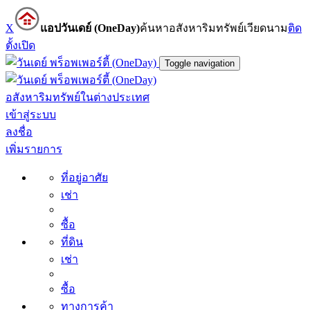
X
แอปวันเดย์ (OneDay)
ค้นหาอสังหาริมทรัพย์เวียดนาม
ติด
ตั้ง
เปิด
Toggle navigation
อสังหาริมทรัพย์ในต่างประเทศ
เข้าสู่ระบบ
ลงชื่อ
เพิ่มรายการ
ที่อยู่อาศัย
เช่า
ซื้อ
ที่ดิน
เช่า
ซื้อ
ทางการค้า