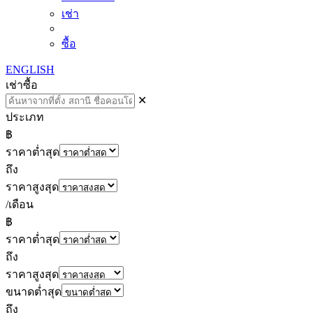
เช่า
ซื้อ
ENGLISH
เช่า
ซื้อ
✕
ประเภท
฿
ราคาต่ำสุด
ถึง
ราคาสูงสุด
/เดือน
฿
ราคาต่ำสุด
ถึง
ราคาสูงสุด
ขนาดต่ำสุด
ถึง