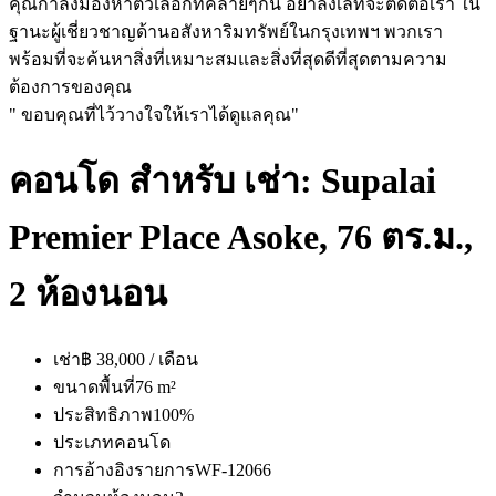
คุณกำลังมองหาตัวเลือกที่คล้ายๆกัน อย่าลังเลที่จะติดต่อเรา ใน
ฐานะผู้เชี่ยวชาญด้านอสังหาริมทรัพย์ในกรุงเทพฯ พวกเรา
พร้อมที่จะค้นหาสิ่งที่เหมาะสมและสิ่งที่สุดดีที่สุดตามความ
ต้องการของคุณ
" ขอบคุณที่ไว้วางใจให้เราได้ดูแลคุณ"
คอนโด สำหรับ เช่า: Supalai
Premier Place Asoke, 76 ตร.ม.,
2 ห้องนอน
เช่า
฿ 38,000 / เดือน
ขนาดพื้นที่
76 m²
ประสิทธิภาพ
100%
ประเภท
คอนโด
การอ้างอิงรายการ
WF-12066