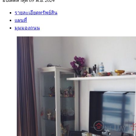
อัปเดตล่าสุด
09 พ.ย. 2024
รายละเอียดทรัพย์สิน
แผนที่
มุมมองถนน