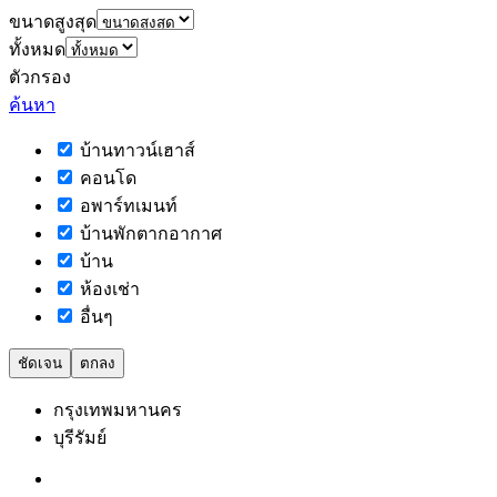
ขนาดสูงสุด
ทั้งหมด
ตัวกรอง
ค้นหา
บ้านทาวน์เฮาส์
คอนโด
อพาร์ทเมนท์
บ้านพักตากอากาศ
บ้าน
ห้องเช่า
อื่นๆ
ชัดเจน
ตกลง
กรุงเทพมหานคร
บุรีรัมย์