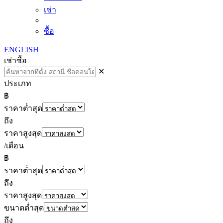
เช่า
ซื้อ
ENGLISH
เช่า
ซื้อ
✕
ประเภท
฿
ราคาต่ำสุด
ถึง
ราคาสูงสุด
/เดือน
฿
ราคาต่ำสุด
ถึง
ราคาสูงสุด
ขนาดต่ำสุด
ถึง