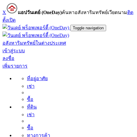
X
แอปวันเดย์ (OneDay)
ค้นหาอสังหาริมทรัพย์เวียดนาม
ติด
ตั้ง
เปิด
Toggle navigation
อสังหาริมทรัพย์ในต่างประเทศ
เข้าสู่ระบบ
ลงชื่อ
เพิ่มรายการ
ที่อยู่อาศัย
เช่า
ซื้อ
ที่ดิน
เช่า
ซื้อ
ทางการค้า