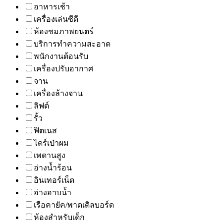
อาหารเช้า
เครื่องเล่นซีดี
ห้องชมภาพยนตร์
บริการทำความสะอาด
พนักงานต้อนรับ
เครื่องปรับอากาศ
จาน
เครื่องล้างจาน
ลิฟต์
รั้ว
ฟิตเนส
ไดร์เป่าผม
เพดานสูง
อ่างน้ำร้อน
อินเทอร์เน็ต
อ่างอาบน้ำ
เรือคายัค/พาดเดิลบอร์ด
ห้องสำหรับเด็ก