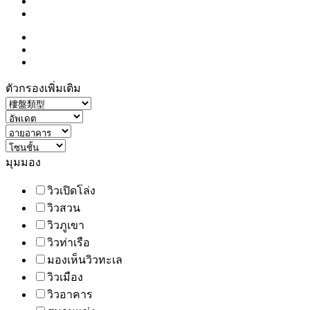
ตัวกรองเพิ่มเติม
มุมมอง
วิวเปิดโล่ง
วิวสวน
วิวภูเขา
วิวท่าเรือ
มองเห็นวิวทะเล
วิวเมือง
วิวอาคาร