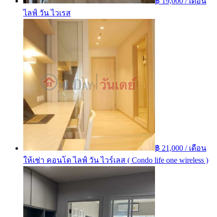
฿ 19,000 / เดือน
ไลฟ์ วัน ไวเรส
฿ 21,000 / เดือน
ให้เช่า คอนโด ไลฟ์ วัน ไวร์เลส ( Condo life one wireless )