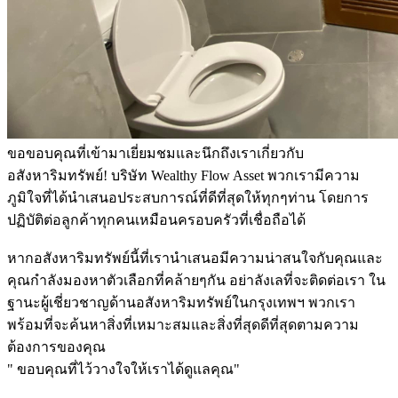
ขอขอบคุณที่เข้ามาเยี่ยมชมและนึกถึงเราเกี่ยวกับ
อสังหาริมทรัพย์! บริษัท Wealthy Flow Asset พวกเรามีความ
ภูมิใจที่ได้นำเสนอประสบการณ์ที่ดีที่สุดให้ทุกๆท่าน โดยการ
ปฏิบัติต่อลูกค้าทุกคนเหมือนครอบครัวที่เชื่อถือได้
หากอสังหาริมทรัพย์นี้ที่เรานำเสนอมีความน่าสนใจกับคุณและ
คุณกำลังมองหาตัวเลือกที่คล้ายๆกัน อย่าลังเลที่จะติดต่อเรา ใน
ฐานะผู้เชี่ยวชาญด้านอสังหาริมทรัพย์ในกรุงเทพฯ พวกเรา
พร้อมที่จะค้นหาสิ่งที่เหมาะสมและสิ่งที่สุดดีที่สุดตามความ
ต้องการของคุณ
" ขอบคุณที่ไว้วางใจให้เราได้ดูแลคุณ"