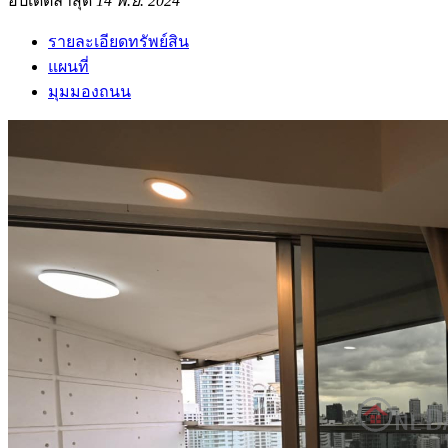
อัปเดตล่าสุด
14 พ.ย. 2024
รายละเอียดทรัพย์สิน
แผนที่
มุมมองถนน