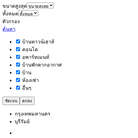
ขนาดสูงสุด
ทั้งหมด
ตัวกรอง
ค้นหา
บ้านทาวน์เฮาส์
คอนโด
อพาร์ทเมนท์
บ้านพักตากอากาศ
บ้าน
ห้องเช่า
อื่นๆ
ชัดเจน
ตกลง
กรุงเทพมหานคร
บุรีรัมย์