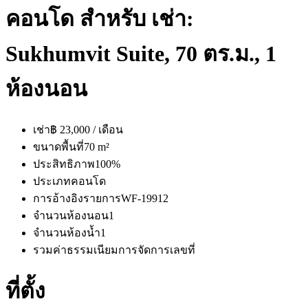
คอนโด สำหรับ เช่า:
Sukhumvit Suite, 70 ตร.ม., 1
ห้องนอน
เช่า
฿ 23,000 / เดือน
ขนาดพื้นที่
70 m²
ประสิทธิภาพ
100%
ประเภท
คอนโด
การอ้างอิงรายการ
WF-19912
จำนวนห้องนอน
1
จำนวนห้องน้ำ
1
รวมค่าธรรมเนียมการจัดการ
เลขที่
ที่ตั้ง