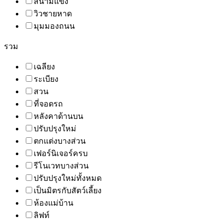
สนามแข่ง
วิวชายหาด
มุมมองถนน
รวม
เฉลียง
ระเบียง
สวน
ที่จอดรถ
หลังคาด้านบน
ปรับปรุงใหม่
ตกแต่งบางส่วน
เฟอร์นิเจอร์ครบ
รีโนเวทบางส่วน
ปรับปรุงใหม่ทั้งหมด
เป็นมิตรกับสัตว์เลี้ยง
ห้องแม่บ้าน
ลิฟท์