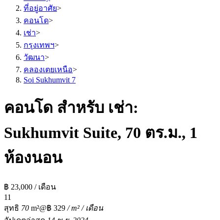
ที่อยู่อาศัย
>
คอนโด
>
เช่า
>
กรุงเทพฯ
>
วัฒนา
>
คลองเตยเหนือ
>
Soi Sukhumvit 7
คอนโด สำหรับ เช่า:
Sukhumvit Suite, 70 ตร.ม., 1
ห้องนอน
฿ 23,000 / เดือน
1
1
สุทธิ
70
m²
@฿ 329
/ m² / เดือน