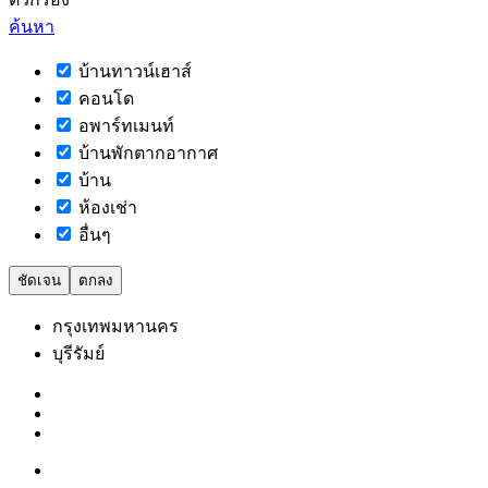
ค้นหา
บ้านทาวน์เฮาส์
คอนโด
อพาร์ทเมนท์
บ้านพักตากอากาศ
บ้าน
ห้องเช่า
อื่นๆ
ชัดเจน
ตกลง
กรุงเทพมหานคร
บุรีรัมย์