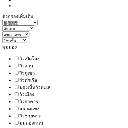
ตัวกรองเพิ่มเติม
มุมมอง
วิวเปิดโล่ง
วิวสวน
วิวภูเขา
วิวท่าเรือ
มองเห็นวิวทะเล
วิวเมือง
วิวอาคาร
สนามแข่ง
วิวชายหาด
มุมมองถนน