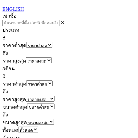
ENGLISH
เช่า
ซื้อ
✕
ประเภท
฿
ราคาต่ำสุด
ถึง
ราคาสูงสุด
/เดือน
฿
ราคาต่ำสุด
ถึง
ราคาสูงสุด
ขนาดต่ำสุด
ถึง
ขนาดสูงสุด
ทั้งหมด
ตัวกรอง