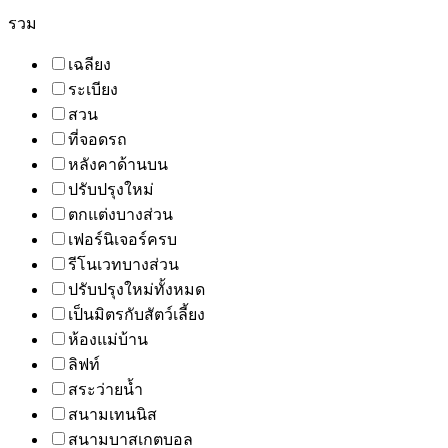
รวม
เฉลียง
ระเบียง
สวน
ที่จอดรถ
หลังคาด้านบน
ปรับปรุงใหม่
ตกแต่งบางส่วน
เฟอร์นิเจอร์ครบ
รีโนเวทบางส่วน
ปรับปรุงใหม่ทั้งหมด
เป็นมิตรกับสัตว์เลี้ยง
ห้องแม่บ้าน
ลิฟท์
สระว่ายน้ำ
สนามเทนนิส
สนามบาสเกตบอล