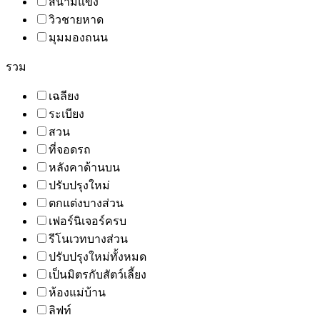
สนามแข่ง
วิวชายหาด
มุมมองถนน
รวม
เฉลียง
ระเบียง
สวน
ที่จอดรถ
หลังคาด้านบน
ปรับปรุงใหม่
ตกแต่งบางส่วน
เฟอร์นิเจอร์ครบ
รีโนเวทบางส่วน
ปรับปรุงใหม่ทั้งหมด
เป็นมิตรกับสัตว์เลี้ยง
ห้องแม่บ้าน
ลิฟท์