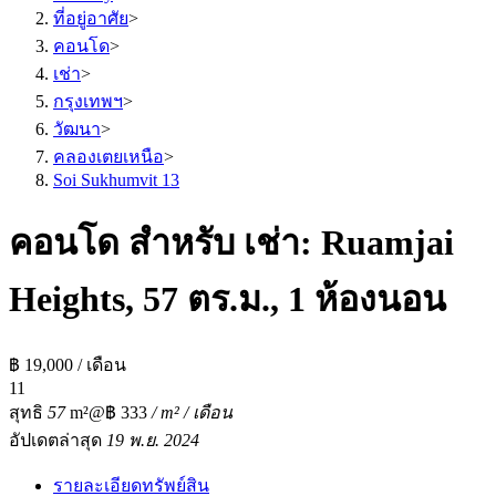
ที่อยู่อาศัย
>
คอนโด
>
เช่า
>
กรุงเทพฯ
>
วัฒนา
>
คลองเตยเหนือ
>
Soi Sukhumvit 13
คอนโด สำหรับ เช่า: Ruamjai
Heights, 57 ตร.ม., 1 ห้องนอน
฿ 19,000 / เดือน
1
1
สุทธิ
57
m²
@฿ 333
/ m² / เดือน
อัปเดตล่าสุด
19 พ.ย. 2024
รายละเอียดทรัพย์สิน