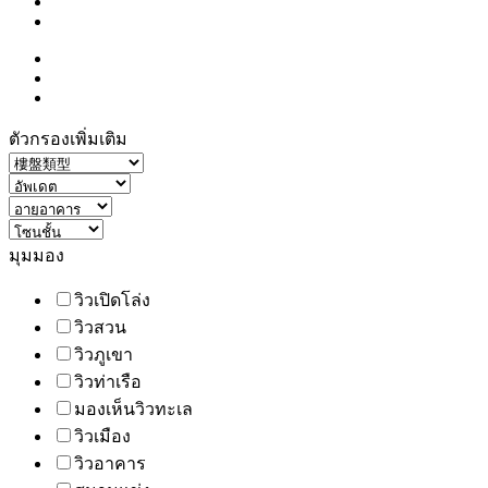
ตัวกรองเพิ่มเติม
มุมมอง
วิวเปิดโล่ง
วิวสวน
วิวภูเขา
วิวท่าเรือ
มองเห็นวิวทะเล
วิวเมือง
วิวอาคาร