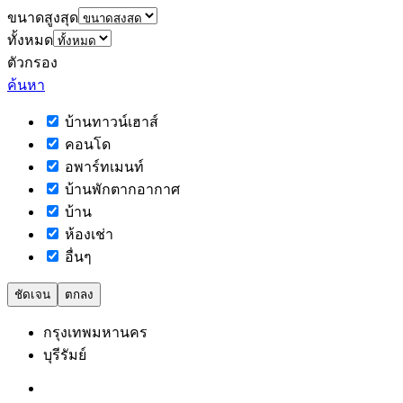
ขนาดสูงสุด
ทั้งหมด
ตัวกรอง
ค้นหา
บ้านทาวน์เฮาส์
คอนโด
อพาร์ทเมนท์
บ้านพักตากอากาศ
บ้าน
ห้องเช่า
อื่นๆ
ชัดเจน
ตกลง
กรุงเทพมหานคร
บุรีรัมย์