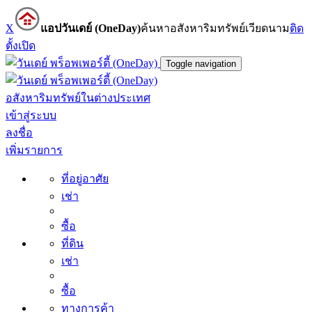
X
แอปวันเดย์ (OneDay)
ค้นหาอสังหาริมทรัพย์เวียดนาม
ติด
ตั้ง
เปิด
Toggle navigation
อสังหาริมทรัพย์ในต่างประเทศ
เข้าสู่ระบบ
ลงชื่อ
เพิ่มรายการ
ที่อยู่อาศัย
เช่า
ซื้อ
ที่ดิน
เช่า
ซื้อ
ทางการค้า