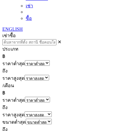
เช่า
ซื้อ
ENGLISH
เช่า
ซื้อ
✕
ประเภท
฿
ราคาต่ำสุด
ถึง
ราคาสูงสุด
/เดือน
฿
ราคาต่ำสุด
ถึง
ราคาสูงสุด
ขนาดต่ำสุด
ถึง