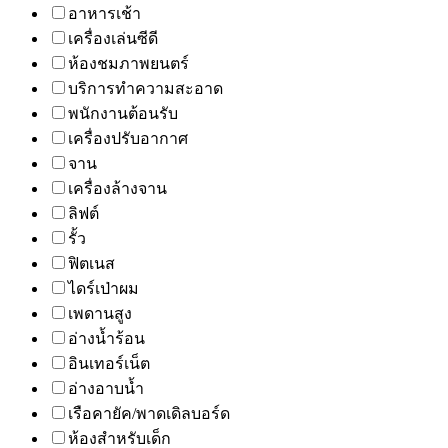
อาหารเช้า
เครื่องเล่นซีดี
ห้องชมภาพยนตร์
บริการทำความสะอาด
พนักงานต้อนรับ
เครื่องปรับอากาศ
จาน
เครื่องล้างจาน
ลิฟต์
รั้ว
ฟิตเนส
ไดร์เป่าผม
เพดานสูง
อ่างน้ำร้อน
อินเทอร์เน็ต
อ่างอาบน้ำ
เรือคายัค/พาดเดิลบอร์ด
ห้องสำหรับเด็ก