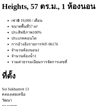
Heights, 57 ตร.ม., 1 ห้องนอน
เช่า
฿ 19,000 / เดือน
ขนาดพื้นที่
57 m²
ประสิทธิภาพ
100%
ประเภท
คอนโด
การอ้างอิงรายการ
WF-96176
จำนวนห้องนอน
1
จำนวนห้องน้ำ
1
รวมค่าธรรมเนียมการจัดการ
เลขที่
ที่ตั้ง
Soi Sukhumvit 13
คลองเตยเหนือ
วัฒนา