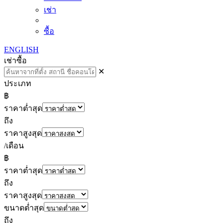
เช่า
ซื้อ
ENGLISH
เช่า
ซื้อ
✕
ประเภท
฿
ราคาต่ำสุด
ถึง
ราคาสูงสุด
/เดือน
฿
ราคาต่ำสุด
ถึง
ราคาสูงสุด
ขนาดต่ำสุด
ถึง