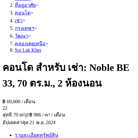
ที่อยู่อาศัย
>
คอนโด
>
เช่า
>
กรุงเทพฯ
>
วัฒนา
>
คลองเตยเหนือ
>
Soi Lak Khet
คอนโด สำหรับ เช่า: Noble BE
33, 70 ตร.ม., 2 ห้องนอน
฿ 69,000 / เดือน
2
2
สุทธิ
70
m²
@฿ 986
/ m² / เดือน
อัปเดตล่าสุด
21 พ.ย. 2024
รายละเอียดทรัพย์สิน