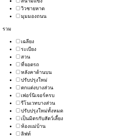
สนามแข่ง
วิวชายหาด
มุมมองถนน
รวม
เฉลียง
ระเบียง
สวน
ที่จอดรถ
หลังคาด้านบน
ปรับปรุงใหม่
ตกแต่งบางส่วน
เฟอร์นิเจอร์ครบ
รีโนเวทบางส่วน
ปรับปรุงใหม่ทั้งหมด
เป็นมิตรกับสัตว์เลี้ยง
ห้องแม่บ้าน
ลิฟท์