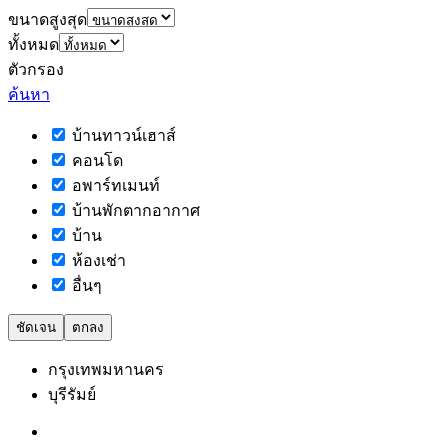
ขนาดสูงสุด
ทั้งหมด
ตัวกรอง
ค้นหา
บ้านทาวน์เฮาส์
คอนโด
อพาร์ทเมนท์
บ้านพักตากอากาศ
บ้าน
ห้องเช่า
อื่นๆ
ชัดเจน
ตกลง
กรุงเทพมหานคร
บุรีรัมย์