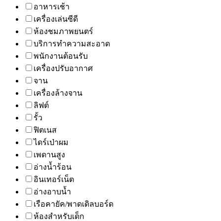
อาหารเช้า
เครื่องเล่นซีดี
ห้องชมภาพยนตร์
บริการทำความสะอาด
พนักงานต้อนรับ
เครื่องปรับอากาศ
จาน
เครื่องล้างจาน
ลิฟต์
รั้ว
ฟิตเนส
ไดร์เป่าผม
เพดานสูง
อ่างน้ำร้อน
อินเทอร์เน็ต
อ่างอาบน้ำ
เรือคายัค/พาดเดิลบอร์ด
ห้องสำหรับเด็ก