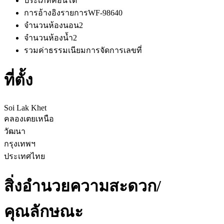
ประเภท
คอนโด
การอ้างอิงรายการ
WF-98640
จำนวนห้องนอน
2
จำนวนห้องน้ำ
2
รวมค่าธรรมเนียมการจัดการ
เลขที่
ที่ตั้ง
Soi Lak Khet
คลองเตยเหนือ
วัฒนา
กรุงเทพฯ
ประเทศไทย
สิ่งอำนวยความสะดวก/
คุณลักษณะ