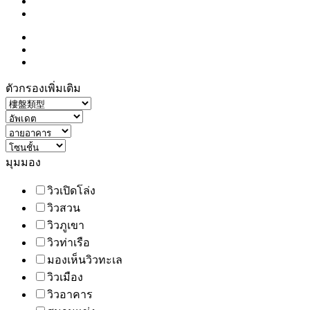
ตัวกรองเพิ่มเติม
มุมมอง
วิวเปิดโล่ง
วิวสวน
วิวภูเขา
วิวท่าเรือ
มองเห็นวิวทะเล
วิวเมือง
วิวอาคาร