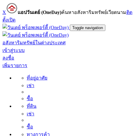
X
แอปวันเดย์ (OneDay)
ค้นหาอสังหาริมทรัพย์เวียดนาม
ติด
ตั้ง
เปิด
Toggle navigation
อสังหาริมทรัพย์ในต่างประเทศ
เข้าสู่ระบบ
ลงชื่อ
เพิ่มรายการ
ที่อยู่อาศัย
เช่า
ซื้อ
ที่ดิน
เช่า
ซื้อ
ทางการค้า