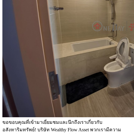
ขอขอบคุณที่เข้ามาเยี่ยมชมและนึกถึงเราเกี่ยวกับ
อสังหาริมทรัพย์! บริษัท Wealthy Flow Asset พวกเรามีความ