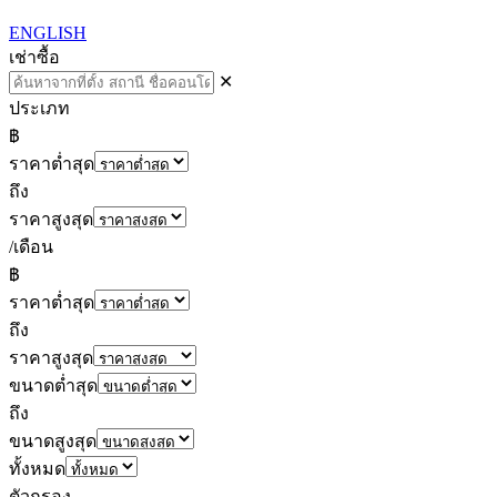
ENGLISH
เช่า
ซื้อ
✕
ประเภท
฿
ราคาต่ำสุด
ถึง
ราคาสูงสุด
/เดือน
฿
ราคาต่ำสุด
ถึง
ราคาสูงสุด
ขนาดต่ำสุด
ถึง
ขนาดสูงสุด
ทั้งหมด
ตัวกรอง