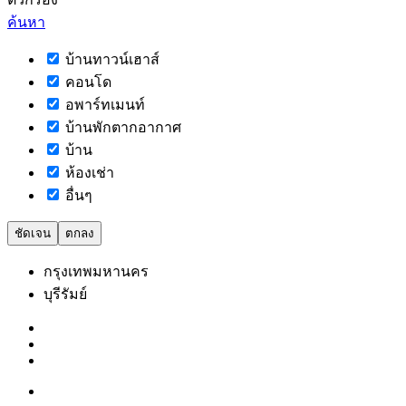
ค้นหา
บ้านทาวน์เฮาส์
คอนโด
อพาร์ทเมนท์
บ้านพักตากอากาศ
บ้าน
ห้องเช่า
อื่นๆ
ชัดเจน
ตกลง
กรุงเทพมหานคร
บุรีรัมย์