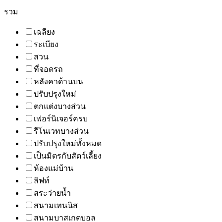
รวม
เฉลียง
ระเบียง
สวน
ที่จอดรถ
หลังคาด้านบน
ปรับปรุงใหม่
ตกแต่งบางส่วน
เฟอร์นิเจอร์ครบ
รีโนเวทบางส่วน
ปรับปรุงใหม่ทั้งหมด
เป็นมิตรกับสัตว์เลี้ยง
ห้องแม่บ้าน
ลิฟท์
สระว่ายน้ำ
สนามเทนนิส
สนามบาสเกตบอล