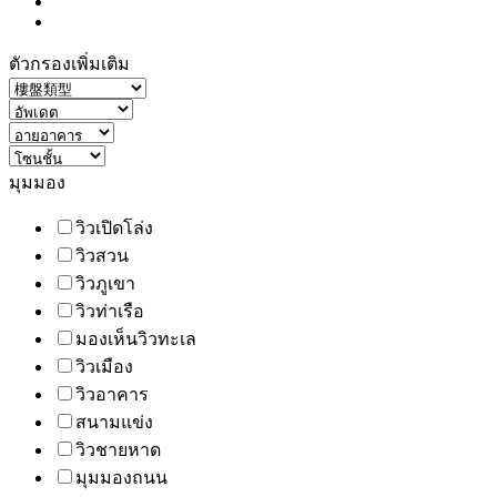
ตัวกรองเพิ่มเติม
มุมมอง
วิวเปิดโล่ง
วิวสวน
วิวภูเขา
วิวท่าเรือ
มองเห็นวิวทะเล
วิวเมือง
วิวอาคาร
สนามแข่ง
วิวชายหาด
มุมมองถนน