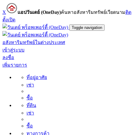
X
แอปวันเดย์ (OneDay)
ค้นหาอสังหาริมทรัพย์เวียดนาม
ติด
ตั้ง
เปิด
Toggle navigation
อสังหาริมทรัพย์ในต่างประเทศ
เข้าสู่ระบบ
ลงชื่อ
เพิ่มรายการ
ที่อยู่อาศัย
เช่า
ซื้อ
ที่ดิน
เช่า
ซื้อ
ทางการค้า