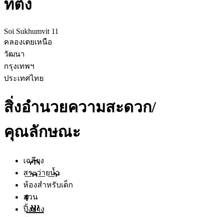
ที่ตั้ง
Soi Sukhumvit 11
คลองเตยเหนือ
วัฒนา
กรุงเทพฯ
ประเทศไทย
สิ่งอำนวยความสะดวก/
คุณลักษณะ
เฉลียง
สระว่ายน้ำ
ห้องสำหรับเด็ก
สวน
ปิ้งย่าง