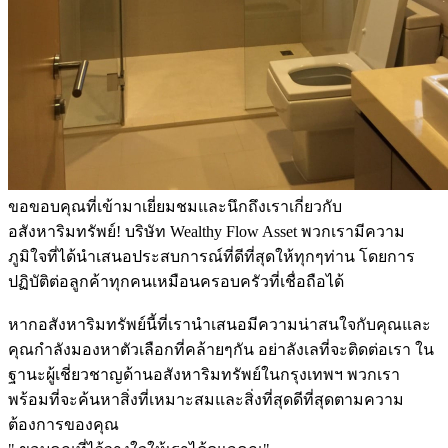
ขอขอบคุณที่เข้ามาเยี่ยมชมและนึกถึงเราเกี่ยวกับ
อสังหาริมทรัพย์! บริษัท Wealthy Flow Asset พวกเรามีความ
ภูมิใจที่ได้นำเสนอประสบการณ์ที่ดีที่สุดให้ทุกๆท่าน โดยการ
ปฏิบัติต่อลูกค้าทุกคนเหมือนครอบครัวที่เชื่อถือได้
หากอสังหาริมทรัพย์นี้ที่เรานำเสนอมีความน่าสนใจกับคุณและ
คุณกำลังมองหาตัวเลือกที่คล้ายๆกัน อย่าลังเลที่จะติดต่อเรา ใน
ฐานะผู้เชี่ยวชาญด้านอสังหาริมทรัพย์ในกรุงเทพฯ พวกเรา
พร้อมที่จะค้นหาสิ่งที่เหมาะสมและสิ่งที่สุดดีที่สุดตามความ
ต้องการของคุณ