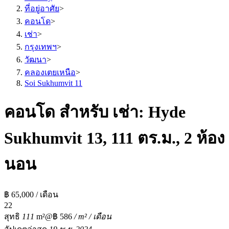
ที่อยู่อาศัย
>
คอนโด
>
เช่า
>
กรุงเทพฯ
>
วัฒนา
>
คลองเตยเหนือ
>
Soi Sukhumvit 11
คอนโด สำหรับ เช่า: Hyde
Sukhumvit 13, 111 ตร.ม., 2 ห้อง
นอน
฿ 65,000 / เดือน
2
2
สุทธิ
111
m²
@฿ 586
/ m² / เดือน