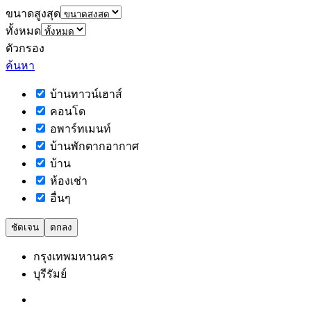
ขนาดสูงสุด
ทั้งหมด
ตัวกรอง
ค้นหา
บ้านทาวน์เฮาส์
คอนโด
อพาร์ทเมนท์
บ้านพักตากอากาศ
บ้าน
ห้องเช่า
อื่นๆ
ชัดเจน
ตกลง
กรุงเทพมหานคร
บุรีรัมย์