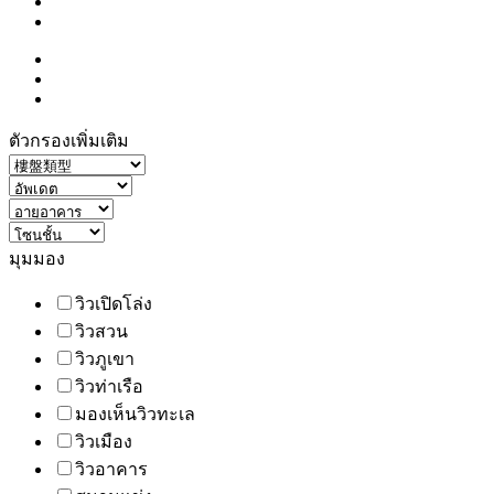
ตัวกรองเพิ่มเติม
มุมมอง
วิวเปิดโล่ง
วิวสวน
วิวภูเขา
วิวท่าเรือ
มองเห็นวิวทะเล
วิวเมือง
วิวอาคาร