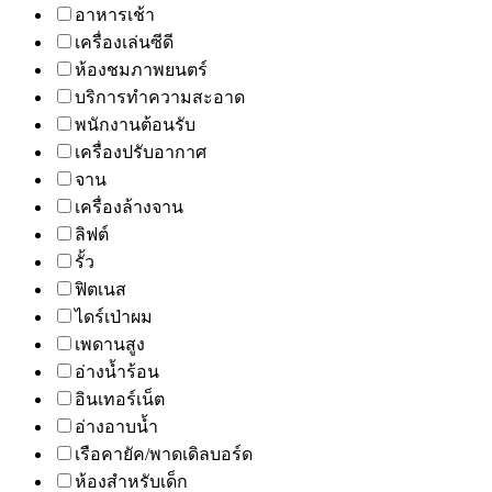
อาหารเช้า
เครื่องเล่นซีดี
ห้องชมภาพยนตร์
บริการทำความสะอาด
พนักงานต้อนรับ
เครื่องปรับอากาศ
จาน
เครื่องล้างจาน
ลิฟต์
รั้ว
ฟิตเนส
ไดร์เป่าผม
เพดานสูง
อ่างน้ำร้อน
อินเทอร์เน็ต
อ่างอาบน้ำ
เรือคายัค/พาดเดิลบอร์ด
ห้องสำหรับเด็ก