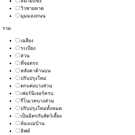
สนามแข่ง
วิวชายหาด
มุมมองถนน
รวม
เฉลียง
ระเบียง
สวน
ที่จอดรถ
หลังคาด้านบน
ปรับปรุงใหม่
ตกแต่งบางส่วน
เฟอร์นิเจอร์ครบ
รีโนเวทบางส่วน
ปรับปรุงใหม่ทั้งหมด
เป็นมิตรกับสัตว์เลี้ยง
ห้องแม่บ้าน
ลิฟท์