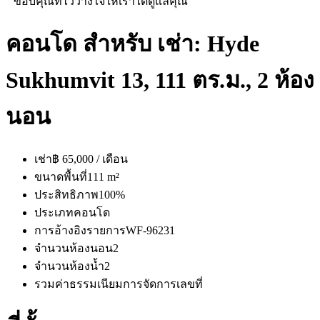
" ขอบคุณที่ไว้วางใจให้เราได้ดูแลคุณ"
คอนโด สำหรับ เช่า: Hyde
Sukhumvit 13, 111 ตร.ม., 2 ห้อง
นอน
เช่า
฿ 65,000 / เดือน
ขนาดพื้นที่
111 m²
ประสิทธิภาพ
100%
ประเภท
คอนโด
การอ้างอิงรายการ
WF-96231
จำนวนห้องนอน
2
จำนวนห้องน้ำ
2
รวมค่าธรรมเนียมการจัดการ
เลขที่