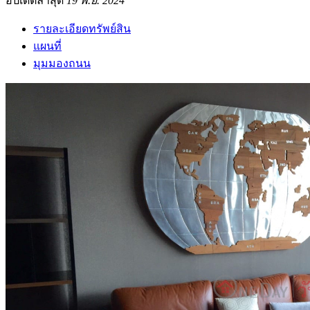
อัปเดตล่าสุด
19 พ.ย. 2024
รายละเอียดทรัพย์สิน
แผนที่
มุมมองถนน