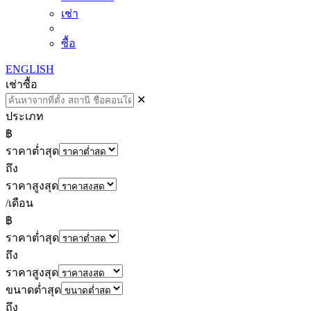
เช่า
ซื้อ
ENGLISH
เช่า
ซื้อ
✕
ประเภท
฿
ราคาต่ำสุด
ถึง
ราคาสูงสุด
/เดือน
฿
ราคาต่ำสุด
ถึง
ราคาสูงสุด
ขนาดต่ำสุด
ถึง