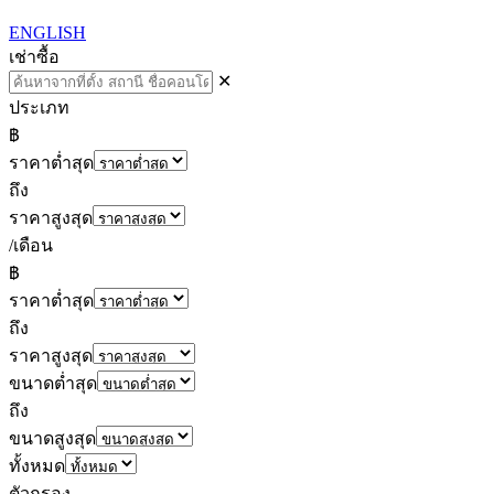
ENGLISH
เช่า
ซื้อ
✕
ประเภท
฿
ราคาต่ำสุด
ถึง
ราคาสูงสุด
/เดือน
฿
ราคาต่ำสุด
ถึง
ราคาสูงสุด
ขนาดต่ำสุด
ถึง
ขนาดสูงสุด
ทั้งหมด
ตัวกรอง