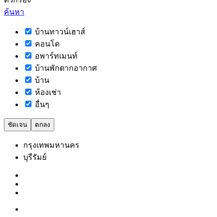
ค้นหา
บ้านทาวน์เฮาส์
คอนโด
อพาร์ทเมนท์
บ้านพักตากอากาศ
บ้าน
ห้องเช่า
อื่นๆ
ชัดเจน
ตกลง
กรุงเทพมหานคร
บุรีรัมย์