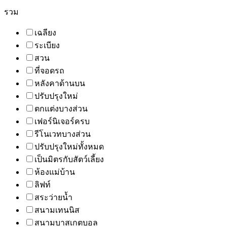
รวม
เฉลียง
ระเบียง
สวน
ที่จอดรถ
หลังคาด้านบน
ปรับปรุงใหม่
ตกแต่งบางส่วน
เฟอร์นิเจอร์ครบ
รีโนเวทบางส่วน
ปรับปรุงใหม่ทั้งหมด
เป็นมิตรกับสัตว์เลี้ยง
ห้องแม่บ้าน
ลิฟท์
สระว่ายน้ำ
สนามเทนนิส
สนามบาสเกตบอล