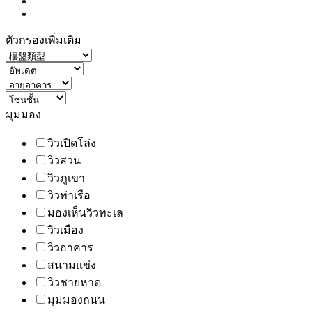
ตัวกรองเพิ่มเติม
มุมมอง
วิวเปิดโล่ง
วิวสวน
วิวภูเขา
วิวท่าเรือ
มองเห็นวิวทะเล
วิวเมือง
วิวอาคาร
สนามแข่ง
วิวชายหาด
มุมมองถนน