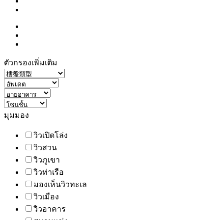
ตัวกรองเพิ่มเติม
มุมมอง
วิวเปิดโล่ง
วิวสวน
วิวภูเขา
วิวท่าเรือ
มองเห็นวิวทะเล
วิวเมือง
วิวอาคาร