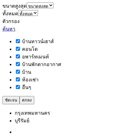
ขนาดสูงสุด
ทั้งหมด
ตัวกรอง
ค้นหา
บ้านทาวน์เฮาส์
คอนโด
อพาร์ทเมนท์
บ้านพักตากอากาศ
บ้าน
ห้องเช่า
อื่นๆ
ชัดเจน
ตกลง
กรุงเทพมหานคร
บุรีรัมย์