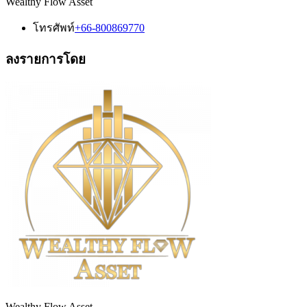
Wealthy Flow Asset
โทรศัพท์
+66-800869770
ลงรายการโดย
Wealthy Flow Asset