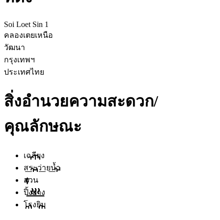
Soi Loet Sin 1
คลองเตยเหนือ
วัฒนา
กรุงเทพฯ
ประเทศไทย
สิ่งอำนวยความสะดวก/
คุณลักษณะ
เฉลียง
สระว่ายน้ำ
สวน
ปิ้งย่าง
โรงยิม