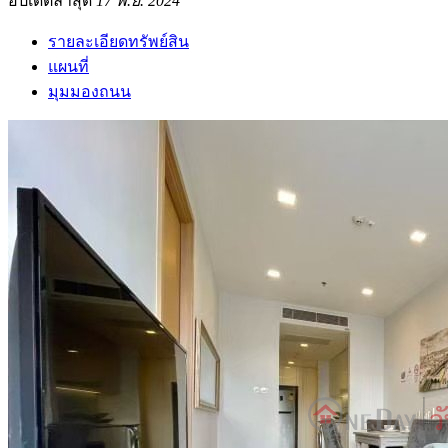
อัปเดตล่าสุด
17 พ.ย. 2024
รายละเอียดทรัพย์สิน
แผนที่
มุมมองถนน