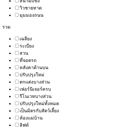
สนามแข่ง
วิวชายหาด
มุมมองถนน
รวม
เฉลียง
ระเบียง
สวน
ที่จอดรถ
หลังคาด้านบน
ปรับปรุงใหม่
ตกแต่งบางส่วน
เฟอร์นิเจอร์ครบ
รีโนเวทบางส่วน
ปรับปรุงใหม่ทั้งหมด
เป็นมิตรกับสัตว์เลี้ยง
ห้องแม่บ้าน
ลิฟท์