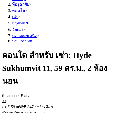
ที่อยู่อาศัย
>
คอนโด
>
เช่า
>
กรุงเทพฯ
>
วัฒนา
>
คลองเตยเหนือ
>
Soi Loet Sin 1
คอนโด สำหรับ เช่า: Hyde
Sukhumvit 11, 59 ตร.ม., 2 ห้อง
นอน
฿ 50,000 / เดือน
2
2
สุทธิ
59
m²
@฿ 847
/ m² / เดือน