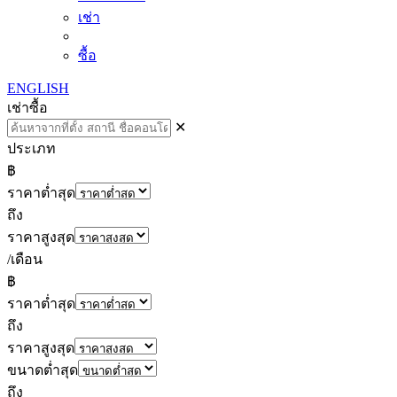
เช่า
ซื้อ
ENGLISH
เช่า
ซื้อ
✕
ประเภท
฿
ราคาต่ำสุด
ถึง
ราคาสูงสุด
/เดือน
฿
ราคาต่ำสุด
ถึง
ราคาสูงสุด
ขนาดต่ำสุด
ถึง