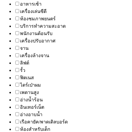
อาหารเช้า
เครื่องเล่นซีดี
ห้องชมภาพยนตร์
บริการทำความสะอาด
พนักงานต้อนรับ
เครื่องปรับอากาศ
จาน
เครื่องล้างจาน
ลิฟต์
รั้ว
ฟิตเนส
ไดร์เป่าผม
เพดานสูง
อ่างน้ำร้อน
อินเทอร์เน็ต
อ่างอาบน้ำ
เรือคายัค/พาดเดิลบอร์ด
ห้องสำหรับเด็ก