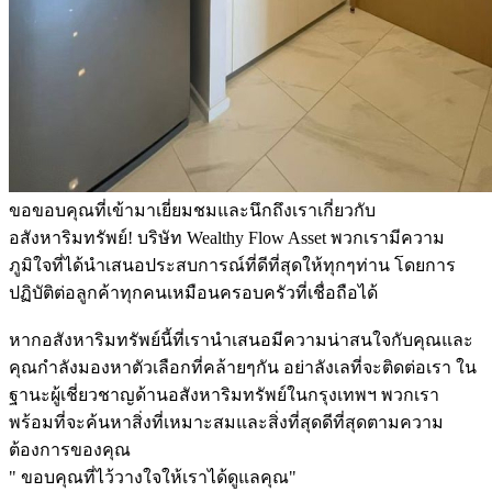
ขอขอบคุณที่เข้ามาเยี่ยมชมและนึกถึงเราเกี่ยวกับ
อสังหาริมทรัพย์! บริษัท Wealthy Flow Asset พวกเรามีความ
ภูมิใจที่ได้นำเสนอประสบการณ์ที่ดีที่สุดให้ทุกๆท่าน โดยการ
ปฏิบัติต่อลูกค้าทุกคนเหมือนครอบครัวที่เชื่อถือได้
หากอสังหาริมทรัพย์นี้ที่เรานำเสนอมีความน่าสนใจกับคุณและ
คุณกำลังมองหาตัวเลือกที่คล้ายๆกัน อย่าลังเลที่จะติดต่อเรา ใน
ฐานะผู้เชี่ยวชาญด้านอสังหาริมทรัพย์ในกรุงเทพฯ พวกเรา
พร้อมที่จะค้นหาสิ่งที่เหมาะสมและสิ่งที่สุดดีที่สุดตามความ
ต้องการของคุณ
" ขอบคุณที่ไว้วางใจให้เราได้ดูแลคุณ"