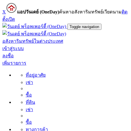
X
แอปวันเดย์ (OneDay)
ค้นหาอสังหาริมทรัพย์เวียดนาม
ติด
ตั้ง
เปิด
Toggle navigation
อสังหาริมทรัพย์ในต่างประเทศ
เข้าสู่ระบบ
ลงชื่อ
เพิ่มรายการ
ที่อยู่อาศัย
เช่า
ซื้อ
ที่ดิน
เช่า
ซื้อ
ทางการค้า