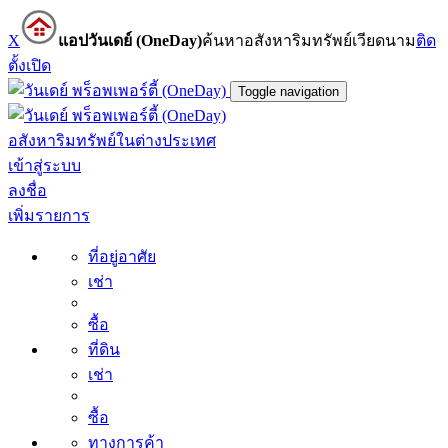
X
แอปวันเดย์ (OneDay)
ค้นหาอสังหาริมทรัพย์เวียดนาม
ติด
ตั้ง
เปิด
Toggle navigation
อสังหาริมทรัพย์ในต่างประเทศ
เข้าสู่ระบบ
ลงชื่อ
เพิ่มรายการ
ที่อยู่อาศัย
เช่า
ซื้อ
ที่ดิน
เช่า
ซื้อ
ทางการค้า