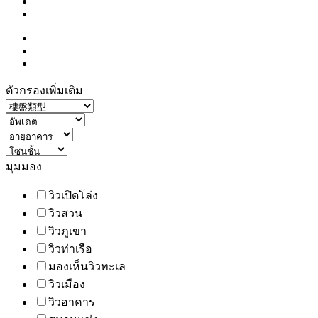
ตัวกรองเพิ่มเติม
มุมมอง
วิวเปิดโล่ง
วิวสวน
วิวภูเขา
วิวท่าเรือ
มองเห็นวิวทะเล
วิวเมือง
วิวอาคาร