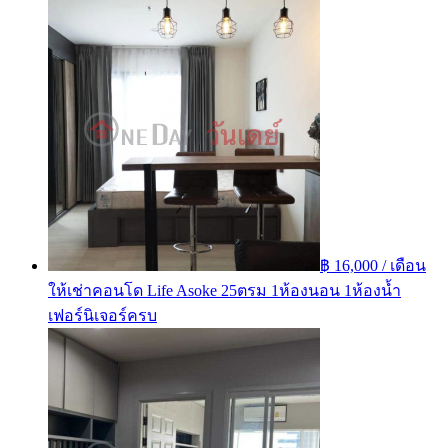
฿ 16,000 / เดือน
ให้เช่าคอนโด Life Asoke 25ตรม 1ห้องนอน 1ห้องน้ำ
เฟอร์นิเจอร์ครบ