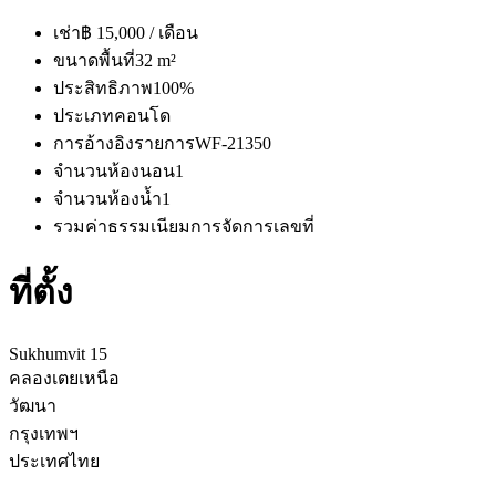
เช่า
฿ 15,000 / เดือน
ขนาดพื้นที่
32 m²
ประสิทธิภาพ
100%
ประเภท
คอนโด
การอ้างอิงรายการ
WF-21350
จำนวนห้องนอน
1
จำนวนห้องน้ำ
1
รวมค่าธรรมเนียมการจัดการ
เลขที่
ที่ตั้ง
Sukhumvit 15
คลองเตยเหนือ
วัฒนา
กรุงเทพฯ
ประเทศไทย