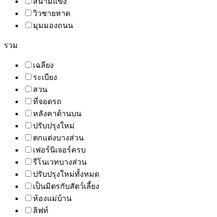
สนามแข่ง
วิวชายหาด
มุมมองถนน
รวม
เฉลียง
ระเบียง
สวน
ที่จอดรถ
หลังคาด้านบน
ปรับปรุงใหม่
ตกแต่งบางส่วน
เฟอร์นิเจอร์ครบ
รีโนเวทบางส่วน
ปรับปรุงใหม่ทั้งหมด
เป็นมิตรกับสัตว์เลี้ยง
ห้องแม่บ้าน
ลิฟท์