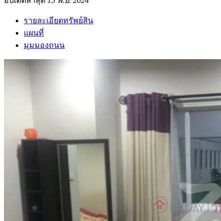
อัปเดตล่าสุด
15 พ.ย. 2024
รายละเอียดทรัพย์สิน
แผนที่
มุมมองถนน