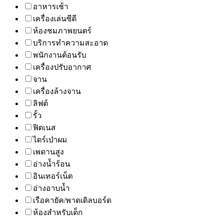
อาหารเช้า
เครื่องเล่นซีดี
ห้องชมภาพยนตร์
บริการทำความสะอาด
พนักงานต้อนรับ
เครื่องปรับอากาศ
จาน
เครื่องล้างจาน
ลิฟต์
รั้ว
ฟิตเนส
ไดร์เป่าผม
เพดานสูง
อ่างน้ำร้อน
อินเทอร์เน็ต
อ่างอาบน้ำ
เรือคายัค/พาดเดิลบอร์ด
ห้องสำหรับเด็ก