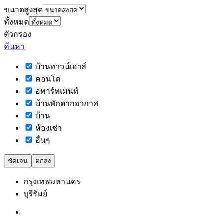
ขนาดสูงสุด
ทั้งหมด
ตัวกรอง
ค้นหา
บ้านทาวน์เฮาส์
คอนโด
อพาร์ทเมนท์
บ้านพักตากอากาศ
บ้าน
ห้องเช่า
อื่นๆ
ชัดเจน
ตกลง
กรุงเทพมหานคร
บุรีรัมย์