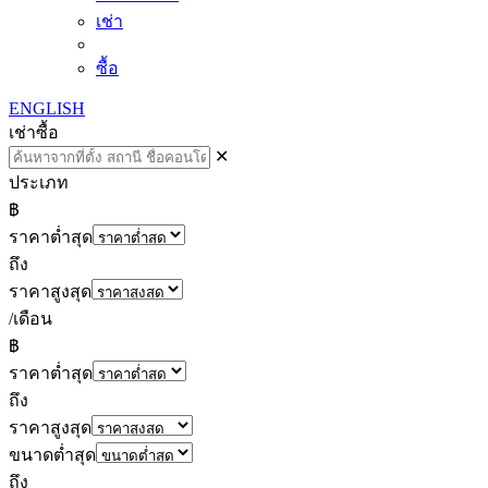
เช่า
ซื้อ
ENGLISH
เช่า
ซื้อ
✕
ประเภท
฿
ราคาต่ำสุด
ถึง
ราคาสูงสุด
/เดือน
฿
ราคาต่ำสุด
ถึง
ราคาสูงสุด
ขนาดต่ำสุด
ถึง