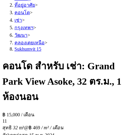
ที่อยู่อาศัย
>
คอนโด
>
เช่า
>
กรุงเทพฯ
>
วัฒนา
>
คลองเตยเหนือ
>
Sukhumvit 15
คอนโด สำหรับ เช่า: Grand
Park View Asoke, 32 ตร.ม., 1
ห้องนอน
฿ 15,000 / เดือน
1
1
สุทธิ
32
m²
@฿ 469
/ m² / เดือน