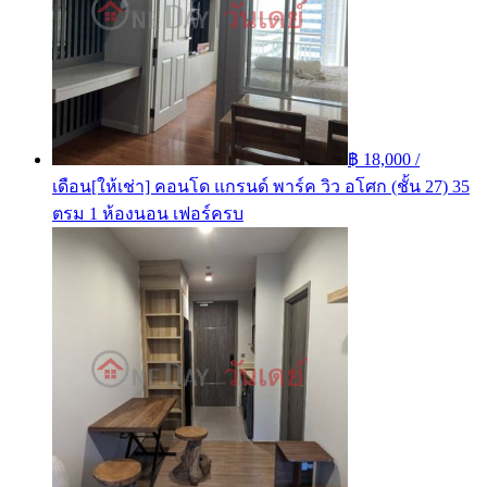
฿ 18,000 /
เดือน
[ให้เช่า] คอนโด แกรนด์ พาร์ค วิว อโศก (ชั้น 27) 35
ตรม 1 ห้องนอน เฟอร์ครบ