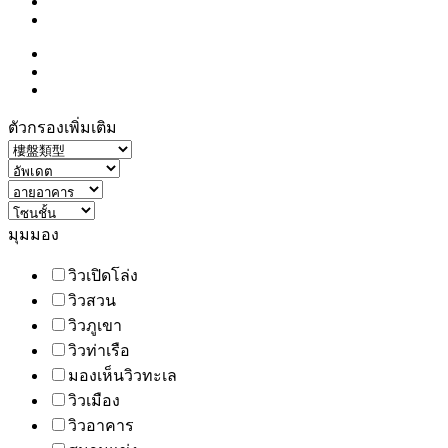
ตัวกรองเพิ่มเติม
มุมมอง
วิวเปิดโล่ง
วิวสวน
วิวภูเขา
วิวท่าเรือ
มองเห็นวิวทะเล
วิวเมือง
วิวอาคาร