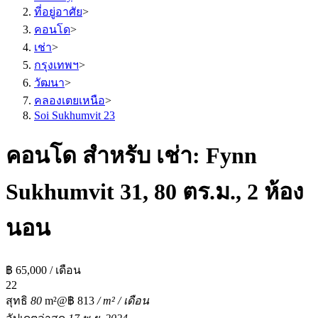
ที่อยู่อาศัย
>
คอนโด
>
เช่า
>
กรุงเทพฯ
>
วัฒนา
>
คลองเตยเหนือ
>
Soi Sukhumvit 23
คอนโด สำหรับ เช่า: Fynn
Sukhumvit 31, 80 ตร.ม., 2 ห้อง
นอน
฿ 65,000 / เดือน
2
2
สุทธิ
80
m²
@฿ 813
/ m² / เดือน