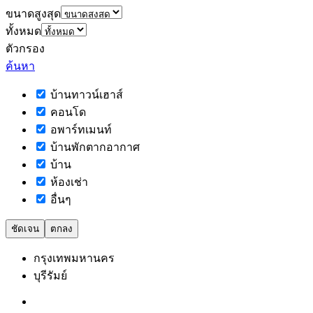
ขนาดสูงสุด
ทั้งหมด
ตัวกรอง
ค้นหา
บ้านทาวน์เฮาส์
คอนโด
อพาร์ทเมนท์
บ้านพักตากอากาศ
บ้าน
ห้องเช่า
อื่นๆ
ชัดเจน
ตกลง
กรุงเทพมหานคร
บุรีรัมย์