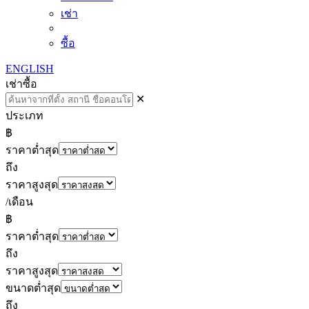
เช่า
ซื้อ
ENGLISH
เช่า
ซื้อ
✕
ประเภท
฿
ราคาต่ำสุด
ถึง
ราคาสูงสุด
/เดือน
฿
ราคาต่ำสุด
ถึง
ราคาสูงสุด
ขนาดต่ำสุด
ถึง