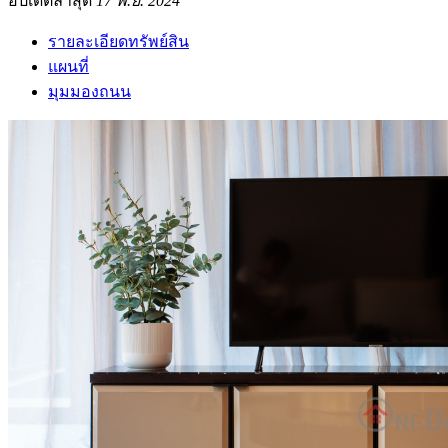
อัปเดตล่าสุด
17 พ.ย. 2024
รายละเอียดทรัพย์สิน
แผนที่
มุมมองถนน