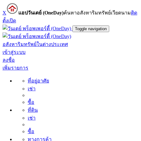
X
แอปวันเดย์ (OneDay)
ค้นหาอสังหาริมทรัพย์เวียดนาม
ติด
ตั้ง
เปิด
Toggle navigation
อสังหาริมทรัพย์ในต่างประเทศ
เข้าสู่ระบบ
ลงชื่อ
เพิ่มรายการ
ที่อยู่อาศัย
เช่า
ซื้อ
ที่ดิน
เช่า
ซื้อ
ทางการค้า