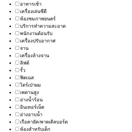
อาหารเช้า
เครื่องเล่นซีดี
ห้องชมภาพยนตร์
บริการทำความสะอาด
พนักงานต้อนรับ
เครื่องปรับอากาศ
จาน
เครื่องล้างจาน
ลิฟต์
รั้ว
ฟิตเนส
ไดร์เป่าผม
เพดานสูง
อ่างน้ำร้อน
อินเทอร์เน็ต
อ่างอาบน้ำ
เรือคายัค/พาดเดิลบอร์ด
ห้องสำหรับเด็ก