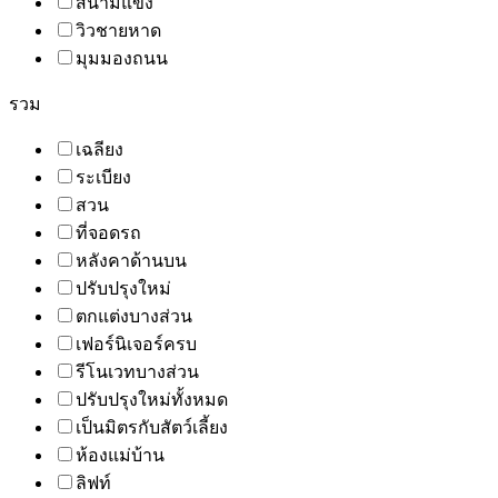
สนามแข่ง
วิวชายหาด
มุมมองถนน
รวม
เฉลียง
ระเบียง
สวน
ที่จอดรถ
หลังคาด้านบน
ปรับปรุงใหม่
ตกแต่งบางส่วน
เฟอร์นิเจอร์ครบ
รีโนเวทบางส่วน
ปรับปรุงใหม่ทั้งหมด
เป็นมิตรกับสัตว์เลี้ยง
ห้องแม่บ้าน
ลิฟท์