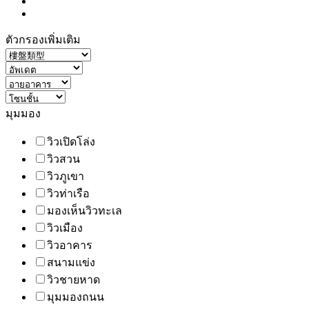
ตัวกรองเพิ่มเติม
มุมมอง
วิวเปิดโล่ง
วิวสวน
วิวภูเขา
วิวท่าเรือ
มองเห็นวิวทะเล
วิวเมือง
วิวอาคาร
สนามแข่ง
วิวชายหาด
มุมมองถนน