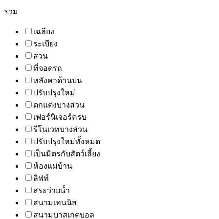
รวม
เฉลียง
ระเบียง
สวน
ที่จอดรถ
หลังคาด้านบน
ปรับปรุงใหม่
ตกแต่งบางส่วน
เฟอร์นิเจอร์ครบ
รีโนเวทบางส่วน
ปรับปรุงใหม่ทั้งหมด
เป็นมิตรกับสัตว์เลี้ยง
ห้องแม่บ้าน
ลิฟท์
สระว่ายน้ำ
สนามเทนนิส
สนามบาสเกตบอล