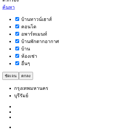
ค้นหา
บ้านทาวน์เฮาส์
คอนโด
อพาร์ทเมนท์
บ้านพักตากอากาศ
บ้าน
ห้องเช่า
อื่นๆ
ชัดเจน
ตกลง
กรุงเทพมหานคร
บุรีรัมย์