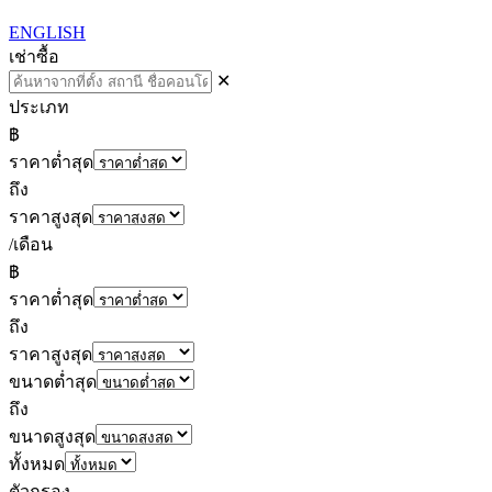
ENGLISH
เช่า
ซื้อ
✕
ประเภท
฿
ราคาต่ำสุด
ถึง
ราคาสูงสุด
/เดือน
฿
ราคาต่ำสุด
ถึง
ราคาสูงสุด
ขนาดต่ำสุด
ถึง
ขนาดสูงสุด
ทั้งหมด
ตัวกรอง