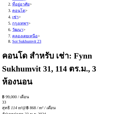
ที่อยู่อาศัย
>
คอนโด
>
เช่า
>
กรุงเทพฯ
>
วัฒนา
>
คลองเตยเหนือ
>
Soi Sukhumvit 23
คอนโด สำหรับ เช่า: Fynn
Sukhumvit 31, 114 ตร.ม., 3
ห้องนอน
฿ 99,000 / เดือน
3
3
สุทธิ
114
m²
@฿ 868
/ m² / เดือน