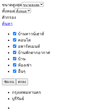
ขนาดสูงสุด
ทั้งหมด
ตัวกรอง
ค้นหา
บ้านทาวน์เฮาส์
คอนโด
อพาร์ทเมนท์
บ้านพักตากอากาศ
บ้าน
ห้องเช่า
อื่นๆ
ชัดเจน
ตกลง
กรุงเทพมหานคร
บุรีรัมย์