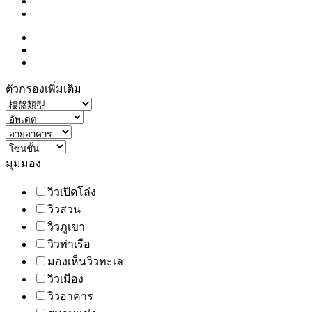
ตัวกรองเพิ่มเติม
มุมมอง
วิวเปิดโล่ง
วิวสวน
วิวภูเขา
วิวท่าเรือ
มองเห็นวิวทะเล
วิวเมือง
วิวอาคาร