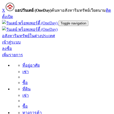
X
แอปวันเดย์ (OneDay)
ค้นหาอสังหาริมทรัพย์เวียดนาม
ติด
ตั้ง
เปิด
Toggle navigation
อสังหาริมทรัพย์ในต่างประเทศ
เข้าสู่ระบบ
ลงชื่อ
เพิ่มรายการ
ที่อยู่อาศัย
เช่า
ซื้อ
ที่ดิน
เช่า
ซื้อ
ทางการค้า