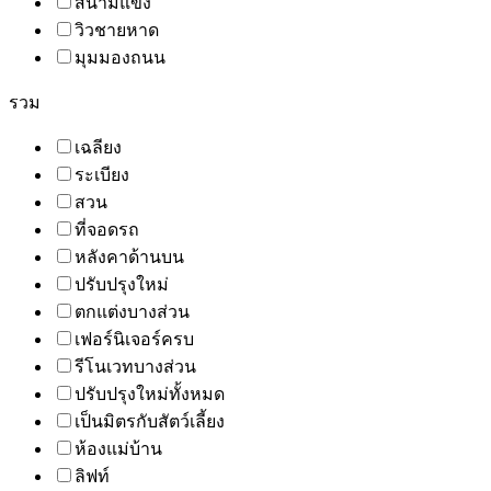
สนามแข่ง
วิวชายหาด
มุมมองถนน
รวม
เฉลียง
ระเบียง
สวน
ที่จอดรถ
หลังคาด้านบน
ปรับปรุงใหม่
ตกแต่งบางส่วน
เฟอร์นิเจอร์ครบ
รีโนเวทบางส่วน
ปรับปรุงใหม่ทั้งหมด
เป็นมิตรกับสัตว์เลี้ยง
ห้องแม่บ้าน
ลิฟท์