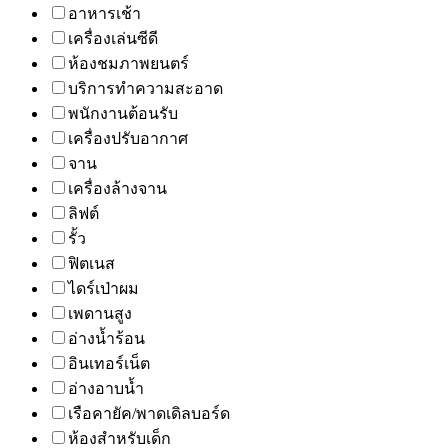
อาหารเช้า
เครื่องเล่นซีดี
ห้องชมภาพยนตร์
บริการทำความสะอาด
พนักงานต้อนรับ
เครื่องปรับอากาศ
จาน
เครื่องล้างจาน
ลิฟต์
รั้ว
ฟิตเนส
ไดร์เป่าผม
เพดานสูง
อ่างน้ำร้อน
อินเทอร์เน็ต
อ่างอาบน้ำ
เรือคายัค/พาดเดิลบอร์ด
ห้องสำหรับเด็ก