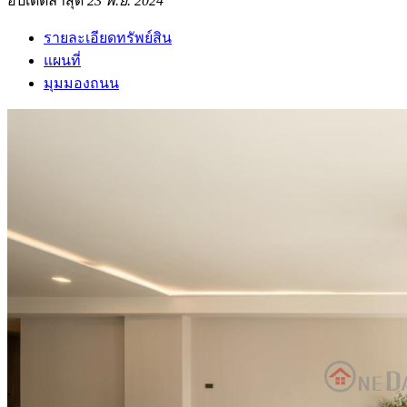
อัปเดตล่าสุด
23 พ.ย. 2024
รายละเอียดทรัพย์สิน
แผนที่
มุมมองถนน