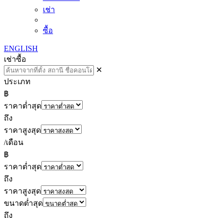
เช่า
ซื้อ
ENGLISH
เช่า
ซื้อ
✕
ประเภท
฿
ราคาต่ำสุด
ถึง
ราคาสูงสุด
/เดือน
฿
ราคาต่ำสุด
ถึง
ราคาสูงสุด
ขนาดต่ำสุด
ถึง