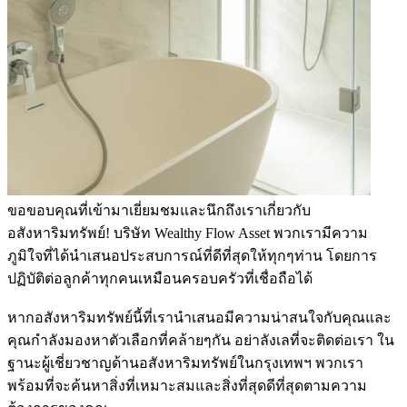
ขอขอบคุณที่เข้ามาเยี่ยมชมและนึกถึงเราเกี่ยวกับ
อสังหาริมทรัพย์! บริษัท Wealthy Flow Asset พวกเรามีความ
ภูมิใจที่ได้นำเสนอประสบการณ์ที่ดีที่สุดให้ทุกๆท่าน โดยการ
ปฏิบัติต่อลูกค้าทุกคนเหมือนครอบครัวที่เชื่อถือได้
หากอสังหาริมทรัพย์นี้ที่เรานำเสนอมีความน่าสนใจกับคุณและ
คุณกำลังมองหาตัวเลือกที่คล้ายๆกัน อย่าลังเลที่จะติดต่อเรา ใน
ฐานะผู้เชี่ยวชาญด้านอสังหาริมทรัพย์ในกรุงเทพฯ พวกเรา
พร้อมที่จะค้นหาสิ่งที่เหมาะสมและสิ่งที่สุดดีที่สุดตามความ