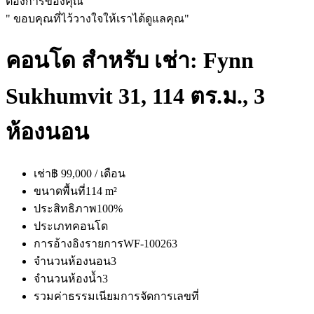
ต้องการของคุณ
" ขอบคุณที่ไว้วางใจให้เราได้ดูแลคุณ"
คอนโด สำหรับ เช่า: Fynn
Sukhumvit 31, 114 ตร.ม., 3
ห้องนอน
เช่า
฿ 99,000 / เดือน
ขนาดพื้นที่
114 m²
ประสิทธิภาพ
100%
ประเภท
คอนโด
การอ้างอิงรายการ
WF-100263
จำนวนห้องนอน
3
จำนวนห้องน้ำ
3
รวมค่าธรรมเนียมการจัดการ
เลขที่