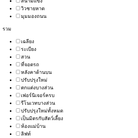
สนามแข่ง
วิวชายหาด
มุมมองถนน
รวม
เฉลียง
ระเบียง
สวน
ที่จอดรถ
หลังคาด้านบน
ปรับปรุงใหม่
ตกแต่งบางส่วน
เฟอร์นิเจอร์ครบ
รีโนเวทบางส่วน
ปรับปรุงใหม่ทั้งหมด
เป็นมิตรกับสัตว์เลี้ยง
ห้องแม่บ้าน
ลิฟท์