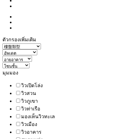
ตัวกรองเพิ่มเติม
มุมมอง
วิวเปิดโล่ง
วิวสวน
วิวภูเขา
วิวท่าเรือ
มองเห็นวิวทะเล
วิวเมือง
วิวอาคาร