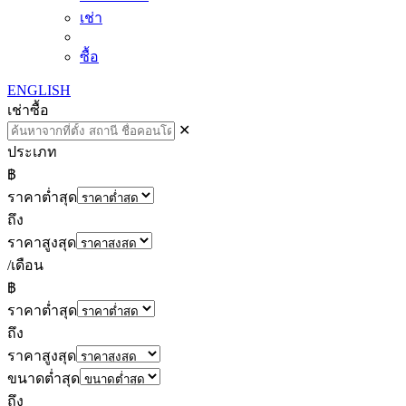
เช่า
ซื้อ
ENGLISH
เช่า
ซื้อ
✕
ประเภท
฿
ราคาต่ำสุด
ถึง
ราคาสูงสุด
/เดือน
฿
ราคาต่ำสุด
ถึง
ราคาสูงสุด
ขนาดต่ำสุด
ถึง