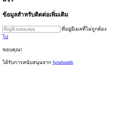
ข้อมูลสำหรับติดต่อเพิ่มเติม
ที่อยู่อีเมลที่ไม่ถูกต้อง
ไป
ขอบคุณ!
ได้รับการสนับสนุนจาก
Sendsmith