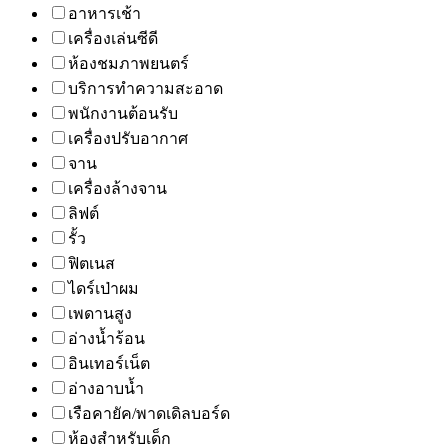
อาหารเช้า
เครื่องเล่นซีดี
ห้องชมภาพยนตร์
บริการทำความสะอาด
พนักงานต้อนรับ
เครื่องปรับอากาศ
จาน
เครื่องล้างจาน
ลิฟต์
รั้ว
ฟิตเนส
ไดร์เป่าผม
เพดานสูง
อ่างน้ำร้อน
อินเทอร์เน็ต
อ่างอาบน้ำ
เรือคายัค/พาดเดิลบอร์ด
ห้องสำหรับเด็ก