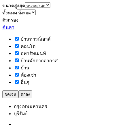
ขนาดสูงสุด
ทั้งหมด
ตัวกรอง
ค้นหา
บ้านทาวน์เฮาส์
คอนโด
อพาร์ทเมนท์
บ้านพักตากอากาศ
บ้าน
ห้องเช่า
อื่นๆ
ชัดเจน
ตกลง
กรุงเทพมหานคร
บุรีรัมย์