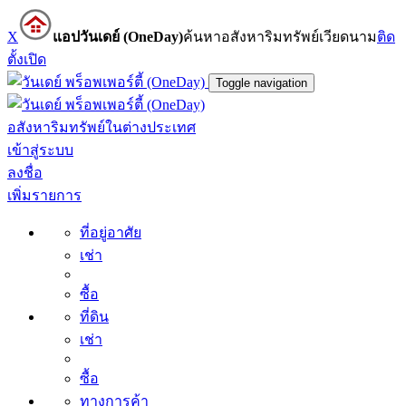
X
แอปวันเดย์ (OneDay)
ค้นหาอสังหาริมทรัพย์เวียดนาม
ติด
ตั้ง
เปิด
Toggle navigation
อสังหาริมทรัพย์ในต่างประเทศ
เข้าสู่ระบบ
ลงชื่อ
เพิ่มรายการ
ที่อยู่อาศัย
เช่า
ซื้อ
ที่ดิน
เช่า
ซื้อ
ทางการค้า