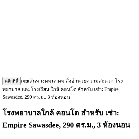
เผยเส้นทางคมนาคม สิ่งอำนวยความสะดวก โรง
คลิกที่นี่
พยาบาล และโรงเรียน ใกล้ คอนโด สำหรับ เช่า: Empire
Sawasdee, 290 ตร.ม., 3 ห้องนอน
โรงพยาบาลใกล้ คอนโด สำหรับ เช่า:
Empire Sawasdee, 290 ตร.ม., 3 ห้องนอน