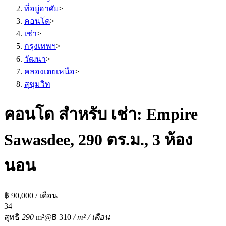
ที่อยู่อาศัย
>
คอนโด
>
เช่า
>
กรุงเทพฯ
>
วัฒนา
>
คลองเตยเหนือ
>
สุขุมวิท
คอนโด สำหรับ เช่า: Empire
Sawasdee, 290 ตร.ม., 3 ห้อง
นอน
฿ 90,000 / เดือน
3
4
สุทธิ
290
m²
@฿ 310
/ m² / เดือน