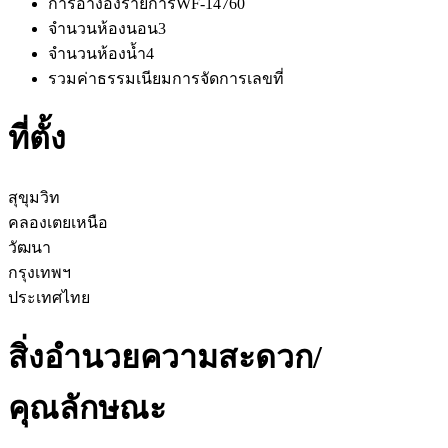
การอ้างอิงรายการ
WF-14760
จำนวนห้องนอน
3
จำนวนห้องน้ำ
4
รวมค่าธรรมเนียมการจัดการ
เลขที่
ที่ตั้ง
สุขุมวิท
คลองเตยเหนือ
วัฒนา
กรุงเทพฯ
ประเทศไทย
สิ่งอำนวยความสะดวก/
คุณลักษณะ